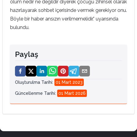
ölüm nedir ne değildir diyerek çocuğu zihinsel olarak
hazırlayarak sohbet içerisinde vermek gerekiyor onu.
Böyle bir haber ansızın verilmemelidir.” uyarısında
bulundu.
Paylaş
Oluşturulma Tarihi
:
01 Mart 2023
Güncellenme Tarihi
:
01 Mart 2026