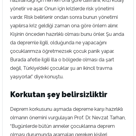
hazırlandığı için hemen ona göre davranır, krizi kolay
yönetir ve aşar. Onun için krizlerde risk yönetimi
vardır. Risk belirlenir ondan sonra bunun yönetimi
yapılırsa kriz geldiği zaman ona göre önlem alınır.
Kişinin önceden hazırlıklı olması bunu önler. Şu anda
da depremle ilgili, olduğunda ne yapacağını
çocuklarımıza öğretmezsek çocuk panik yapar.
Burada afetle ilgili illa o bölgede olması da şart
değil, Türkiye’deki çocuklar şu an ikincil travma
yaşıyorlar.” diye konuştu.
Korkutan şey belirsizliktir
Deprem korkusunu aşmada depreme karşı hazırlıklı
olmanın önemini vurgulayan Prof. Dr. Nevzat Tarhan,
“Bugünlerde bütün anneler çocuklarına deprem
olması durumunda aramaları gereken kişileri,