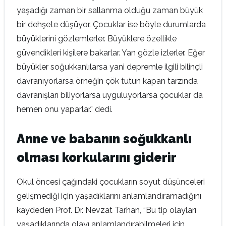
yaşadığı zaman bir sallanma olduğu zaman büyük
bir dehşete düşüyor. Çocuklar ise böyle durumlarda
büyüklerini gözlemlerler. Büyüklere özellikle
güvendikleri kişilere bakarlar. Yan gözle izlerler. Eğer
büyükler soğukkanlılarsa yani depremle ilgili bilinçli
davranıyorlarsa örneğin çök tutun kapan tarzında
davranışları biliyorlarsa uyguluyorlarsa çocuklar da
hemen onu yaparlar.” dedi.
Anne ve babanın soğukkanlı
olması korkularını giderir
Okul öncesi çağındaki çocukların soyut düşünceleri
gelişmediği için yaşadıklarını anlamlandıramadığını
kaydeden Prof. Dr. Nevzat Tarhan, “Bu tip olayları
yaşadıklarında olayı anlamlandırabilmeleri için