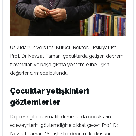
Üsküdar Üniversitesi Kurucu Rektörü, Psikiyatrist
Prof. Dr. Nevzat Tarhan, çocuklarda gelişen deprem
travmaları ve başa çıkma yöntemlerine ilişkin
değerlendirmede bulundu.
Çocuklar yetişkinleri
gözlemlerler
Deprem gibi travmatik durumlarda çocukların
ebeveynlerini gözlemdiğine dikkat çeken Prof. Dr.
Nevzat Tarhan, “Yetişkinler deprem korkusunu