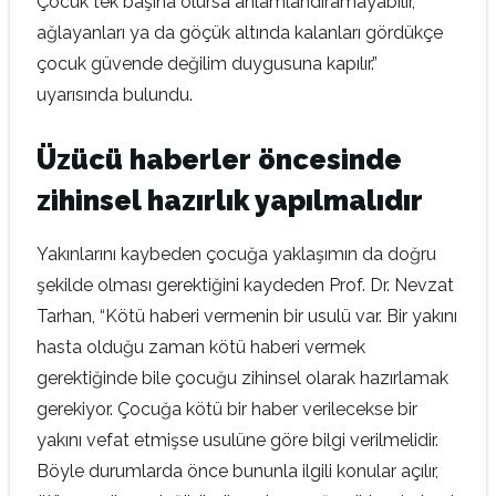
Çocuk tek başına olursa anlamlandıramayabilir,
ağlayanları ya da göçük altında kalanları gördükçe
çocuk güvende değilim duygusuna kapılır.”
uyarısında bulundu.
Üzücü haberler öncesinde
zihinsel hazırlık yapılmalıdır
Yakınlarını kaybeden çocuğa yaklaşımın da doğru
şekilde olması gerektiğini kaydeden Prof. Dr. Nevzat
Tarhan, “Kötü haberi vermenin bir usulü var. Bir yakını
hasta olduğu zaman kötü haberi vermek
gerektiğinde bile çocuğu zihinsel olarak hazırlamak
gerekiyor. Çocuğa kötü bir haber verilecekse bir
yakını vefat etmişse usulüne göre bilgi verilmelidir.
Böyle durumlarda önce bununla ilgili konular açılır,