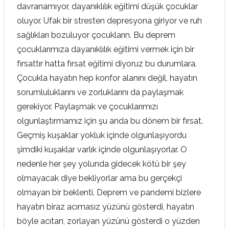
davranamıyor, dayanıklılık eğitimi düşük çocuklar
oluyor. Ufak bir stresten depresyona giriyor ve ruh
sağlıkları bozuluyor çocukların. Bu deprem
çocuklarımıza dayanıklılık eğitimi vermek için bir
fırsattır hatta fırsat eğitimi diyoruz bu durumlara.
Çocukla hayatın hep konfor alanını değil, hayatın
sorumluluklarını ve zorluklarını da paylaşmak
gerekiyor. Paylaşmak ve çocuklarımızı
olgunlaştırmamız için şu anda bu dönem bir fırsat.
Geçmiş kuşaklar yokluk içinde olgunlaşıyordu
şimdiki kuşaklar varlık içinde olgunlaşıyorlar. O
nedenle her şey yolunda gidecek kötü bir şey
olmayacak diye bekliyorlar ama bu gerçekçi
olmayan bir beklenti. Deprem ve pandemi bizlere
hayatın biraz acımasız yüzünü gösterdi, hayatın
böyle acıtan, zorlayan yüzünü gösterdi o yüzden