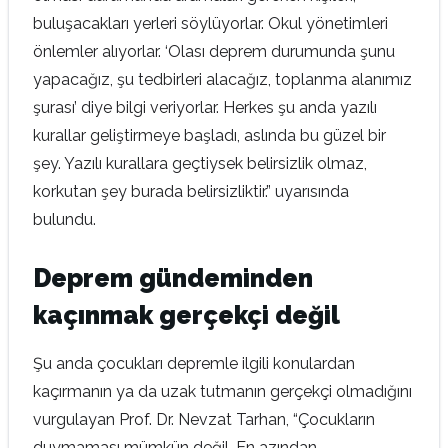
buluşacakları yerleri söylüyorlar. Okul yönetimleri
önlemler alıyorlar. ‘Olası deprem durumunda şunu
yapacağız, şu tedbirleri alacağız, toplanma alanımız
şurası’ diye bilgi veriyorlar. Herkes şu anda yazılı
kurallar geliştirmeye başladı, aslında bu güzel bir
şey. Yazılı kurallara geçtiysek belirsizlik olmaz,
korkutan şey burada belirsizliktir.” uyarısında
bulundu.
Deprem gündeminden
kaçınmak gerçekçi değil
Şu anda çocukları depremle ilgili konulardan
kaçırmanın ya da uzak tutmanın gerçekçi olmadığını
vurgulayan Prof. Dr. Nevzat Tarhan, “Çocukların
duymaması mümkün değil. En azından