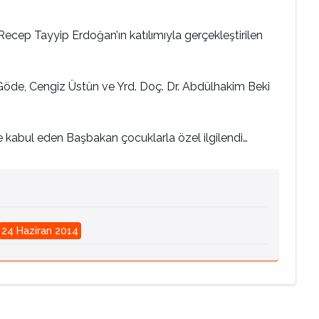
ep Tayyip Erdoğan’ın katılımıyla gerçekleştirilen
Göde, Cengiz Üstün ve Yrd. Doç. Dr. Abdülhakim Beki
e kabul eden Başbakan çocuklarla özel ilgilendi…
24 Haziran 2014