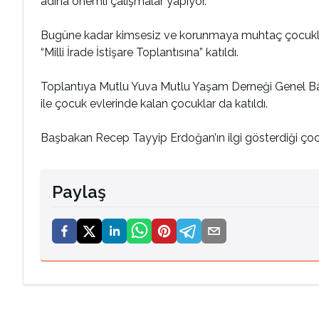
adına önemli çalışmalar yapıyor.
Bugüne kadar kimsesiz ve korunmaya muhtaç çocuklar 
“Milli İrade İstişare Toplantısına” katıldı.
Toplantıya Mutlu Yuva Mutlu Yaşam Derneği Genel Baş
ile çocuk evlerinde kalan çocuklar da katıldı.
Başbakan Recep Tayyip Erdoğan’ın ilgi gösterdiği çocu
Paylaş