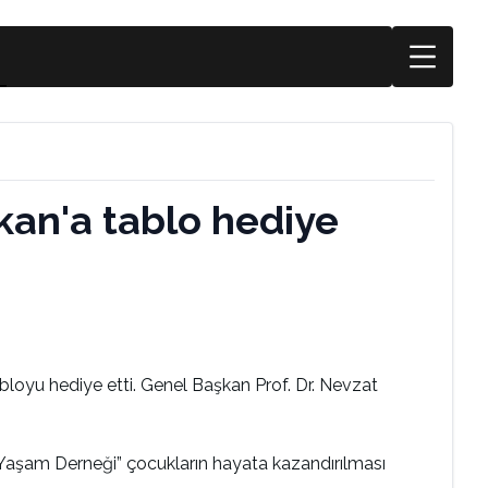
kan'a tablo hediye
loyu hediye etti. Genel Başkan Prof. Dr. Nevzat
Yaşam Derneği” çocukların hayata kazandırılması