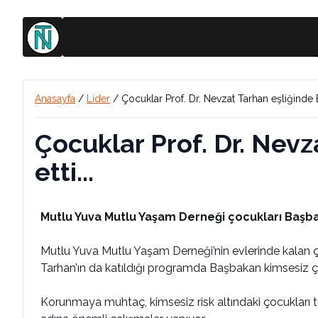
Anasayfa
/
Lider
/
Çocuklar Prof. Dr. Nevzat Tarhan eşliğinde B
Çocuklar Prof. Dr. Nev
etti...
Mutlu Yuva Mutlu Yaşam Derneği çocukları Başba
Mutlu Yuva Mutlu Yaşam Derneği’nin evlerinde kalan ç
Tarhan’ın da katıldığı programda Başbakan kimsesiz ço
Korunmaya muhtaç, kimsesiz risk altındaki çocukları