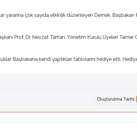
yararına çok sayıda etkinlik düzenleyen Dernek, Başbakan Rec
kanı Prof. Dr. Nevzat Tarhan, Yönetim Kurulu Üyeleri Tamer 
klar Başbakana kendi yaptıkları tablolarını hediye etti. Hediy
Oluşturulma Tarihi
: