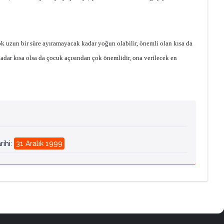
çok uzun bir süre ayıramayacak kadar yoğun olabilir, önemli olan kısa da
 kadar kısa olsa da çocuk açısından çok önemlidir, ona verilecek en
rihi
:
31 Aralık 1999