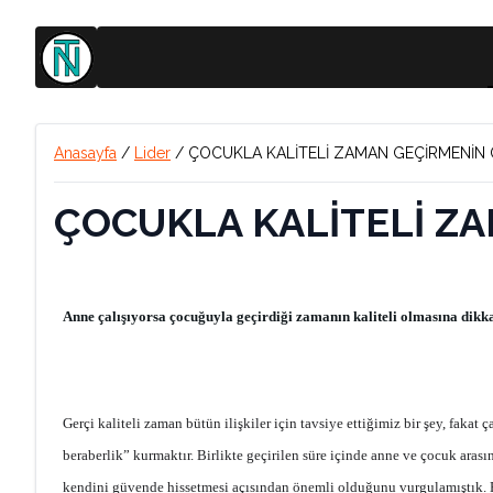
Anasayfa
/
Lider
/
ÇOCUKLA KALİTELİ ZAMAN GEÇİRMENİN
ÇOCUKLA KALİTELİ Z
Anne çalışıyorsa çocuğuyla geçirdiği zamanın kaliteli olmasına dikka
Gerçi kaliteli zaman bütün ilişkiler için tavsiye ettiğimiz bir şey, faka
beraberlik” kurmaktır. Birlikte geçirilen süre içinde anne ve çocuk ar
kendini güvende hissetmesi açısından önemli olduğunu vurgulamıştık. Eğe