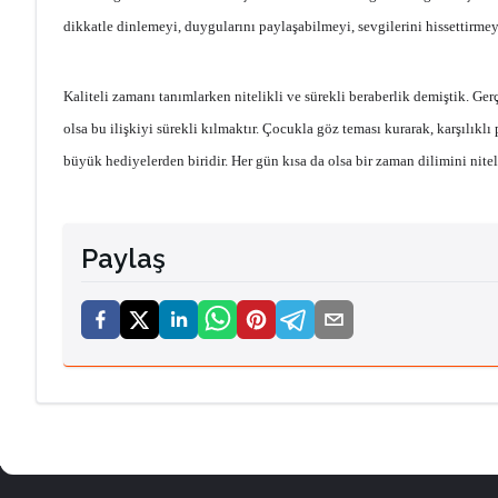
dikkatle dinlemeyi, duygularını paylaşabilmeyi, sevgilerini hissettirmey
Kaliteli zamanı tanımlarken nitelikli ve sürekli beraberlik demiştik. Ge
olsa bu ilişkiyi sürekli kılmaktır. Çocukla göz teması kurarak, karşılıkl
büyük hediyelerden biridir. Her gün kısa da olsa bir zaman dilimini niteli
Paylaş