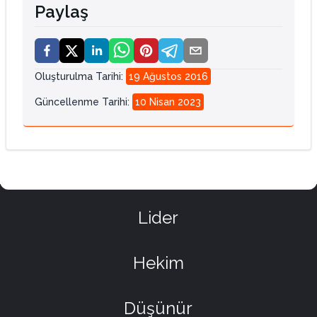
Paylaş
Oluşturulma Tarihi
:
19 Ağustos 2016
Güncellenme Tarihi
:
10 Nisan 2023
Lider
Hekim
Düşünür