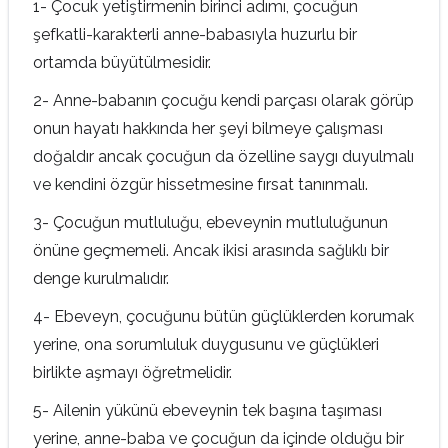
1- Çocuk yetiştirmenin birinci adımı, çocuğun
şefkatli-karakterli anne-babasıyla huzurlu bir
ortamda büyütülmesidir.
2- Anne-babanın çocuğu kendi parçası olarak görüp
onun hayatı hakkında her şeyi bilmeye çalışması
doğaldır ancak çocuğun da özelline saygı duyulmalı
ve kendini özgür hissetmesine fırsat tanınmalı.
3- Çocuğun mutluluğu, ebeveynin mutluluğunun
önüne geçmemeli. Ancak ikisi arasında sağlıklı bir
denge kurulmalıdır.
4- Ebeveyn, çocuğunu bütün güçlüklerden korumak
yerine, ona sorumluluk duygusunu ve güçlükleri
birlikte aşmayı öğretmelidir.
5- Ailenin yükünü ebeveynin tek başına taşıması
yerine, anne-baba ve çocuğun da içinde olduğu bir