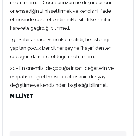
unutulmamalı. Çocuğunuzun ne düşündüğünü
önemsediğinizi hissettirmek ve kendisini ifade
etmesinde cesaretlendirmekle sihirli kelimeleri
harekete geçirdiği bilinmeli.
19- Sabır amaca yönelik olmalıdır, her istediği
yapılan çocuk bencil her şeyine “hayır” denilen
çocuğun da inatçı olduğu unutulmamalı.
20- En önemlisi de çocuğa insani değerlerin ve
empatinin öğretilmesi. İdeal insanın dünyayı
değiştirmeye kendisinden başladığı bilinmeli.
MİLLİYET