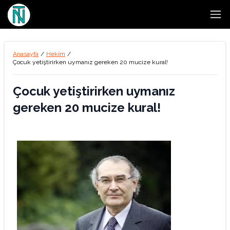
Open
Anasayfa
/
Hekim
/
Çocuk yetiştirirken uymanız gereken 20 mucize kural!
Çocuk yetiştirirken uymanız
gereken 20 mucize kural!