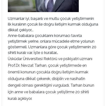
Uzmanlar iyi, başarılı ve mutlu çocuk yetiştirmenin
ilk kuralının çocuk ile doğru iletişim kurmak olduğuna
dikkat çekiyor...
Anne-babalara çocuklarını korumacı tavırla
yetiştirmek yerine, onlara mücadele etme yolunun
göstermeli. Uzmanlara göre çocuk yetiştirmenin 20
sihirli kuralı var. İşte o kurallar…
Üsküdar Üniversitesi Rektörü ve psikiyatri uzmanı
Prof.Dr. Nevzat Tarhan, çocuk yetiştirmede en
önemli konunun çocukla doğru iletişim kurmak
olduğuna dikkat çekerek, disiplin ve nasihatin
dengeli olması gerektiğini vurguladı. Tarhan bunun
için anne ve babalara çocuk yetiştirme 20 sihirli
kuralı açıklıyor.