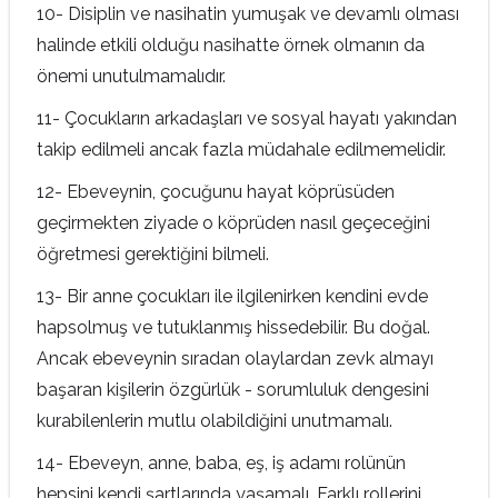
10- Disiplin ve nasihatin yumuşak ve devamlı olması
halinde etkili olduğu nasihatte örnek olmanın da
önemi unutulmamalıdır.
11- Çocukların arkadaşları ve sosyal hayatı yakından
takip edilmeli ancak fazla müdahale edilmemelidir.
12- Ebeveynin, çocuğunu hayat köprüsüden
geçirmekten ziyade o köprüden nasıl geçeceğini
öğretmesi gerektiğini bilmeli.
13- Bir anne çocukları ile ilgilenirken kendini evde
hapsolmuş ve tutuklanmış hissedebilir. Bu doğal.
Ancak ebeveynin sıradan olaylardan zevk almayı
başaran kişilerin özgürlük - sorumluluk dengesini
kurabilenlerin mutlu olabildiğini unutmamalı.
14- Ebeveyn, anne, baba, eş, iş adamı rolünün
hepsini kendi şartlarında yaşamalı. Farklı rollerini