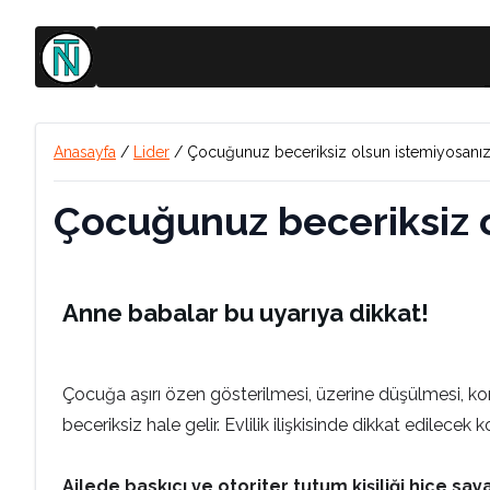
Anasayfa
/
Lider
/
Çocuğunuz beceriksiz olsun istemiyosanız.
Çocuğunuz beceriksiz o
Anne babalar bu uyarıya dikkat!
Çocuğa aşırı özen gösterilmesi, üzerine düşülmesi, ko
beceriksiz hale gelir. Evlilik ilişkisinde dikkat edilecek
Ailede baskıcı ve otoriter tutum kişiliği hiçe say