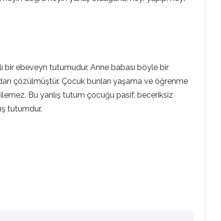
alı bir ebeveyn tutumudur. Anne babası böyle bir
afından çözülmüştür. Çocuk bunları yaşama ve öğrenme
bilemez. Bu yanlış tutum çocuğu pasif, beceriksiz
lış tutumdur.