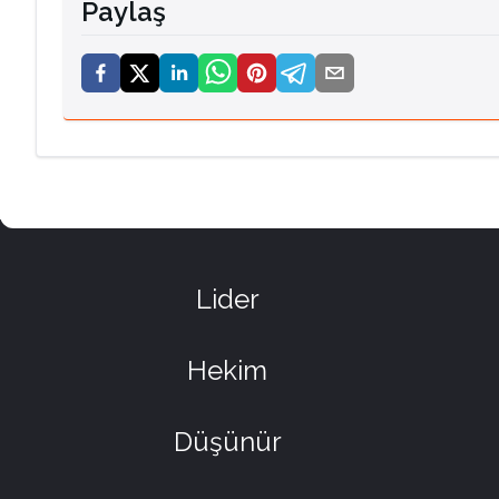
Paylaş
Lider
Hekim
Düşünür