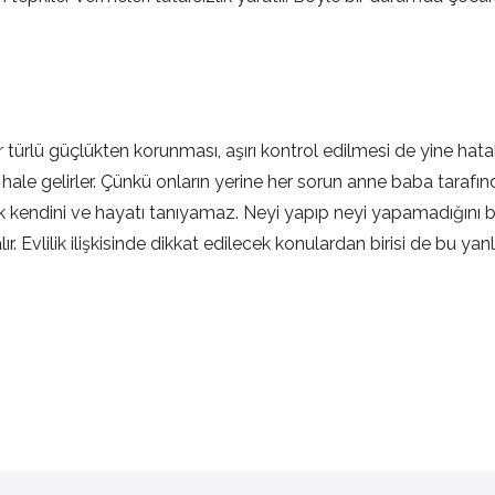
 türlü güçlükten korunması, aşırı kontrol edilmesi de yine hat
z hale gelirler. Çünkü onların yerine her sorun anne baba tar
cuk kendini ve hayatı tanıyamaz. Neyi yapıp neyi yapamadığını 
 Evlilik ilişkisinde dikkat edilecek konulardan birisi de bu yan