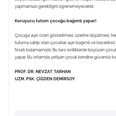
yapmaması gerektiğini öğrenemeyecektir.
Koruyucu tutum çocuğu bağımlı yapar!
Çocuğa aşırı özen gösterilmesi, üzerine düşülmesi, her
tutuma sahip olan çocuklar aşırı bağımlı ve beceriksi
fırsatı bulamamıştır. Bu tarz evliliklerde büyüyen ço
yapar. Bu ortamda yetişen çocuk kendine güvensiz kalır.
PROF. DR. NEVZAT TARHAN
UZM. PSK. ÇİĞDEN DEMİRSOY