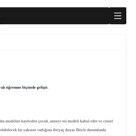
rak öğrenme biçimde gelişir.
Baba modelini kaybeden çocuk, anneyi rol modeli kabul eder ve cinsel
olabilecek bir yakının varlığına ihtiyaç duyar. Böyle durumlarda