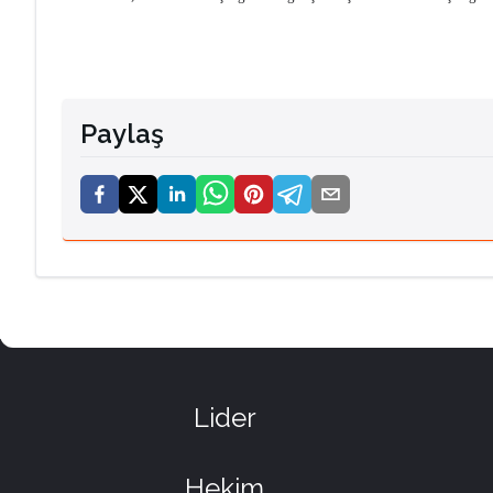
Paylaş
Lider
Hekim