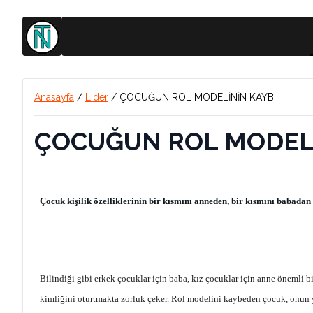
Anasayfa
/
Lider
/
ÇOCUĞUN ROL MODELİNİN KAYBI
ÇOCUĞUN ROL MODELİ
Çocuk kişilik özelliklerinin bir kısmını anneden, bir kısmını babada
Bilindiği gibi erkek çocuklar için baba, kız çocuklar için anne önemli 
kimliğini oturtmakta zorluk çeker. Rol modelini kaybeden çocuk, onun ye