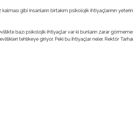
 kalması gibi insanların birtakım psikolojik ihtiyaçlarının yet
ilikte bazı psikolojik ihtiyaçlar var ki bunların zarar görmemes
ilikleri tehlikeye giriyor. Peki bu ihtiyaçlar neler. Rektör Tarhan