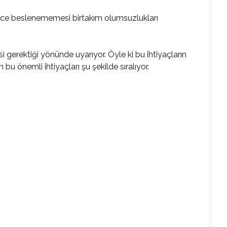
erince beslenememesi birtakım olumsuzlukları
i gerektiği yönünde uyarıyor. Öyle ki bu ihtiyaçların
 bu önemli ihtiyaçları şu şekilde sıralıyor.