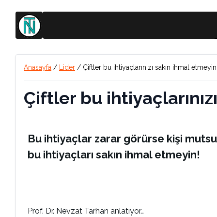
Anasayfa
/
Lider
/
Çiftler bu ihtiyaçlarınızı sakın ihmal etmeyin
Çiftler bu ihtiyaçlarını
Bu ihtiyaçlar zarar görürse kişi mutsuz 
bu ihtiyaçları sakın ihmal etmeyin!
Prof. Dr. Nevzat Tarhan anlatıyor…