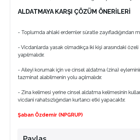
ALDATMAYA KARŞI ÇÖZÜM ÖNERİLERİ
- Toplumda ahlaki erdemler süratle zayıfladığından man
- Vicdanlarda yasak olmadıkça iki kişi arasındaki öze
yapılmalıdır.
- Aileyi korumak için ve cinsel aldatma (zina) eyle
tazminat alabilmenin yolu açılmalıdır.
- Zina kelimesi yerine cinsel aldatma kelimesinin kull
vicdanî rahatsızlığından kurtarıcı etki yapacaktır.
Şaban Özdemir (NPGRUP)
Paylaş