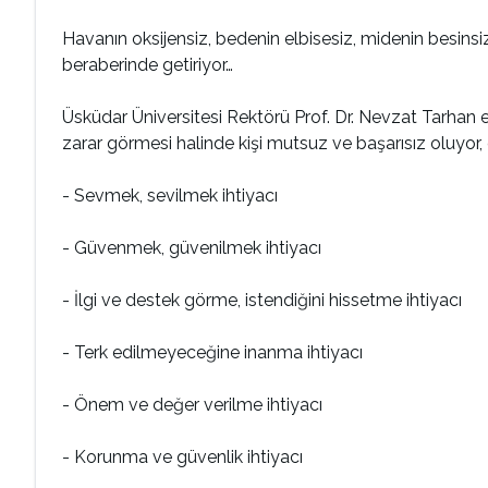
Havanın oksijensiz, bedenin elbisesiz, midenin besinsiz
beraberinde getiriyor…
Üsküdar Üniversitesi Rektörü Prof. Dr. Nevzat Tarhan evl
zarar görmesi halinde kişi mutsuz ve başarısız oluyor, evl
- Sevmek, sevilmek ihtiyacı
- Güvenmek, güvenilmek ihtiyacı
- İlgi ve destek görme, istendiğini hissetme ihtiyacı
- Terk edilmeyeceğine inanma ihtiyacı
- Önem ve değer verilme ihtiyacı
- Korunma ve güvenlik ihtiyacı