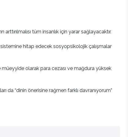
rttırılmalısı tüm insanlık için yarar sağlayacaktır.
ı sistemine hitap edecek sosyopsikolojik çalışmalar
ere müeyyide olarak para cezası ve mağdura yüksek
ları da “dinin önerisine rağmen farklı davranıyorum”