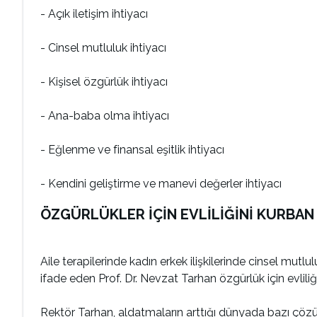
- Açık iletişim ihtiyacı
- Cinsel mutluluk ihtiyacı
- Kişisel özgürlük ihtiyacı
- Ana-baba olma ihtiyacı
- Eğlenme ve finansal eşitlik ihtiyacı
- Kendini geliştirme ve manevi değerler ihtiyacı
ÖZGÜRLÜKLER İÇİN EVLİLİĞİNİ KURBAN
Aile terapilerinde kadın erkek ilişkilerinde cinsel mutlul
ifade eden Prof. Dr. Nevzat Tarhan özgürlük için evlili
Rektör Tarhan, aldatmaların arttığı dünyada bazı çözü