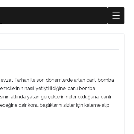
n Nevzat Tarhan ile son dönemlerde artan canlı bomba
lemcilerinin nasıl yetiştirildiğine, canlı bomba
nın altında yatan gerçeklerin neler olduğuna, canlı
ceğine dair konu başlıklarını sizler için kaleme alıp