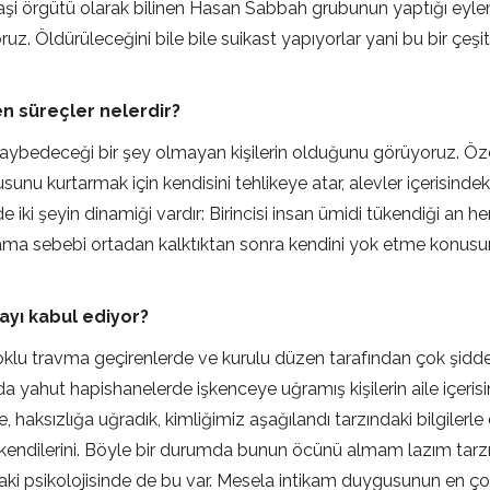
şhaşi örgütü olarak bilinen Hasan Sabbah grubunun yaptığı eyle
rüyoruz. Öldürüleceğini bile bile suikast yapıyorlar yani bu bir 
en süreçler nelerdir?
ybedeceği bir şey olmayan kişilerin olduğunu görüyoruz. Özell
usunu kurtarmak için kendisini tehlikeye atar, alevler içerisind
de iki şeyin dinamiği vardır: Birincisi insan ümidi tükendiği an he
ama sebebi ortadan kalktıktan sonra kendini yok etme konusun
mayı kabul ediyor?
 travma geçirenlerde ve kurulu düzen tarafından çok şiddetli t
da yahut hapishanelerde işkenceye uğramış kişilerin aile içeri
aksızlığa uğradık, kimliğimiz aşağılandı tarzındaki bilgilerl
rlar kendilerini. Böyle bir durumda bunun öcünü almam lazım tar
ndaki psikolojisinde de bu var. Mesela intikam duygusunun en çok 