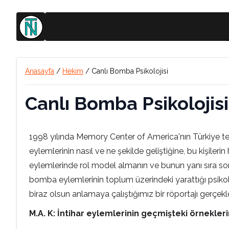
Anasayfa
/
Hekim
/
Canlı Bomba Psikolojisi
Canlı Bomba Psikolojisi
1998 yılında Memory Center of America'nın Türkiye te
eylemlerinin nasıl ve ne şekilde geliştiğine, bu kişilerin
eylemlerinde rol model almanın ve bunun yanı sıra son
bomba eylemlerinin toplum üzerindeki yarattığı psikoloji
biraz olsun anlamaya çalıştığımız bir röportajı gerçekle
M.A. K: İntihar eylemlerinin geçmişteki örnekle