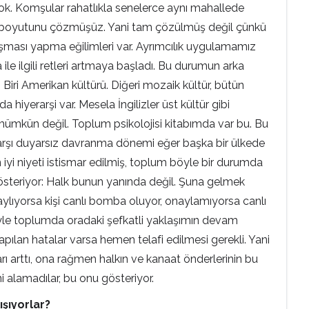
e yok. Komşular rahatlıkla senelerce aynı mahallede
umsal boyutunu çözmüşüz. Yani tam çözülmüş değil çünkü
yrışması yapma eğilimleri var. Ayrımcılık uygulamamız
ile ilgili retleri artmaya başladı. Bu durumun arka
Biri Amerikan kültürü. Diğeri mozaik kültür, bütün
 hiyerarşi var. Mesela İngilizler üst kültür gibi
sı mümkün değil. Toplum psikolojisi kitabımda var bu. Bu
 karşı duyarsız davranma dönemi eğer başka bir ülkede
 iyi niyeti istismar edilmiş, toplum böyle bir durumda
gösteriyor: Halk bunun yanında değil. Şuna gelmek
aylıyorsa kişi canlı bomba oluyor, onaylamıyorsa canlı
siyle toplumda oradaki şefkatli yaklaşımın devam
ılan hatalar varsa hemen telafi edilmesi gerekli. Yani
ı arttı, ona rağmen halkın ve kanaat önderlerinin bu
i alamadılar, bu onu gösteriyor.
ışıyorlar?