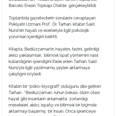
Barcelo Eresin Topkapı Otel’de gerçekleştirildi.
Toplantıda gazetecilerin sorularını cevaplayan
Psikiyatri Uzmanı Prof. Dr. Tarhan, kitabın Said
Nursi’nin hayatı ve eserleriyle ilgili psikolojik
yorumları içerdiğini belirtti.
Kitapta, Bediüzzaman’ın hayatını, tezini, getirdiği
akılcı yaklaşımları, bilimsel ispat yöntemini nasıl
kullandığının işlendiğini ifade eden Tarhan, Said
Nursi’yle ilgili yazılmamış şeyleri aktarmaya
çalıştığını söyledi.
Kitabın bir “psiko-biyografi” olduğunu dile getiren
Tarhan, “Bediüzzaman, ruhun bekası, ölüm ötesi
hayat gibi insanların anlamakta zorlandığı
meseleleri, akılcı, ispatçı ve bilimsel bir biçimde
aktarmayı başarmış bir insan. Onca işkenceye,