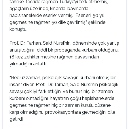
tahrike, tecride rağmen Türkiye’yi terk etmemiş,
ağaçların üzerinde, kırlarda, bayırlarda,
hapishanelerde eserler vermiş. Eserleri, 50 yıl
geçmesine rağmen 50 dile çevrilmiş” şeklinde
konuştu
Prof. Dr. Tarhan, Said Nursi’nin, döneminde çok yanlış
anlaşıldığını, ciddi bir propaganda kurbanı olduğunu,
18 kez zehirlenmesine rağmen davasından
yılmadığını anlattı.
“Bediüzzaman, psikolojik savaşın kurbanı olmuş bir
insan” diyen Prof. Dr. Tarhan, Said Nursi’nin psikolojik
savaşı çok iyi fark ettiğini ve bunun hiç bir zaman
kurbanı olmadığını, hayatının çoğu hapishanelerde
geçmesine rağmen hiç bir zaman kurulu düzene
karşı olmadığını, provokasyonlara gelmediğini dile
getirdi.