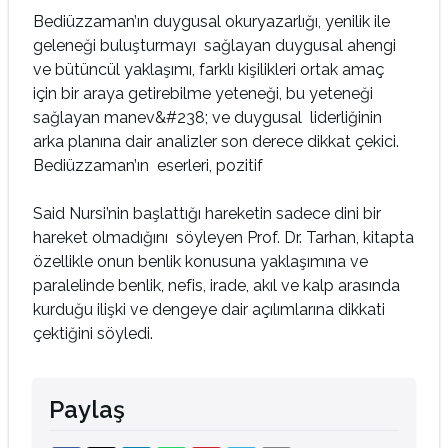
Bediüzzaman’ın duygusal okuryazarlığı, yenilik ile
geleneği buluşturmayı sağlayan duygusal ahengi
ve bütüncül yaklaşımı, farklı kişilikleri ortak amaç
için bir araya getirebilme yeteneği, bu yeteneği
sağlayan manev&#238; ve duygusal liderliğinin
arka planına dair analizler son derece dikkat çekici.
Bediüzzaman’ın eserleri, pozitif
Said Nursi’nin başlattığı hareketin sadece dini bir
hareket olmadığını söyleyen Prof. Dr. Tarhan, kitapta
özellikle onun benlik konusuna yaklaşımına ve
paralelinde benlik, nefis, irade, akıl ve kalp arasında
kurduğu ilişki ve dengeye dair açılımlarına dikkati
çektiğini söyledi.
Paylaş