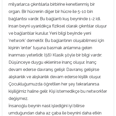
milyarlarca çıkıntılarla birbirine kenetlenmiş bir
organ. Bir hücrenin diğer bir hücre ile 5-10 bin
bağlantısı vardır. Bu bağlantı kuş beyninde 1-2 idi.
insan beyni uyarıldıkça fiziksel olarak çıkıntılar oluşur
ve bağlantılar kurulur. Yeni bilgi beyinde yeni
'network' demektir. Bu bağlantının oluşabilmesi için
kişinin 'enter' tuşuna basmak anlamına gelen
inanması yeterlidir. (56) Klasik şöyle bir bilgi vardır:
Düşünceye duygu eklenirse inanç oluşur. İnanç
devam ederse davranış gelişir. Davranış gelişirse
alışkanlık ve alışkanlık devam ederse kişilik oluşur.
Çocukluğumuzda öğretilen her şey tekrarlanırsa
kişiliğimiz haline gelir. Kişi istemedikçe bu network’ler
değişmez.
İnsanoğlu beynin nasıl işlediğini iyi bilirse
umduğundan daha az çaba ile beynini daha etkin