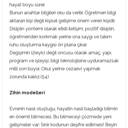
hayat boyu sürer.
Bunun anahtar bilgileri oku da verilir. Öğretmen bilgi
aktaran kişi değil kişisel gelişime önem veren kişidir.
Disiplin yöntemi olarak etkili iletişim, pozitif disiplin,
öğretmenden korkmak yerine ona saygı ve takım
ruhu oluşturma kaygısı ön plana çıkar.
Değişimin izleyici değil oncusu olarak amaç, yapı,
program ve işleyişi, bilgi teknolojisine uyduramazsak
milli son büyür. Okul yerine cezaevi yapmak
zorunda kalırız.(54)
Zihin modelleri
Evrenin nasıl oluştuğu, hayatin nasıl başladığı bilimin
en önemli bilmecesi. Bu bilmeceyi çözmede yeni
gelişmeler var: Sinir kodunun deşifre edilmesi! Beyin