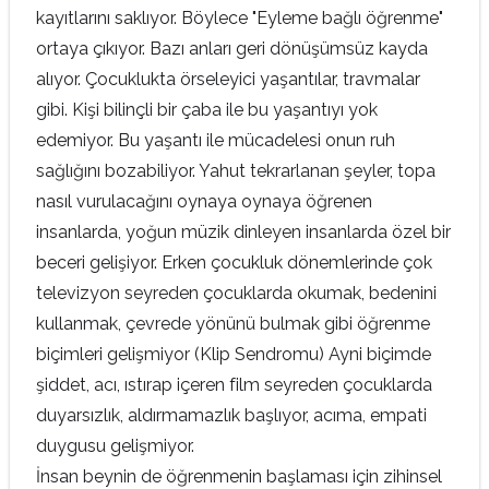
kayıtlarını saklıyor. Böylece "Eyleme bağlı öğrenme"
ortaya çıkıyor. Bazı anları geri dönüşümsüz kayda
alıyor. Çocuklukta örseleyici yaşantılar, travmalar
gibi. Kişi bilinçli bir çaba ile bu yaşantıyı yok
edemiyor. Bu yaşantı ile mücadelesi onun ruh
sağlığını bozabiliyor. Yahut tekrarlanan şeyler, topa
nasıl vurulacağını oynaya oynaya öğrenen
insanlarda, yoğun müzik dinleyen insanlarda özel bir
beceri gelişiyor. Erken çocukluk dönemlerinde çok
televizyon seyreden çocuklarda okumak, bedenini
kullanmak, çevrede yönünü bulmak gibi öğrenme
biçimleri gelişmiyor (Klip Sendromu) Ayni biçimde
şiddet, acı, ıstırap içeren film seyreden çocuklarda
duyarsızlık, aldırmamazlık başlıyor, acıma, empati
duygusu gelişmiyor.
İnsan beynin de öğrenmenin başlaması için zihinsel