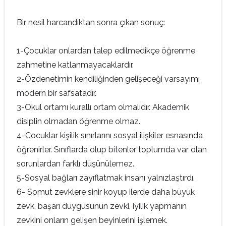
Bir nesil harcandıktan sonra çıkan sonuç:
1-Çocuklar onlardan talep edilmedikçe öğrenme
zahmetine katlanmayacaklardır.
2-Özdenetimin kendiliğinden gelişeceği varsayımı
modern bir safsatadır.
3-Okul ortamı kurallı ortam olmalıdır. Akademik
disiplin olmadan öğrenme olmaz.
4-Cocuklar kişilik sınırlarını sosyal ilişkiler esnasında
öğrenirler. Sınıflarda olup bitenler toplumda var olan
sorunlardan farklı düşünülemez.
5-Sosyal bağları zayıflatmak insanı yalnızlaştırdı.
6- Somut zevklere sinir koyup ilerde daha büyük
zevk, başarı duygusunun zevki, iyilik yapmanın
zevkini onların gelişen beyinlerini işlemek.