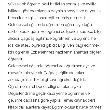
yüksek bir öğrenci okul bittikten sonra iş ve evlilik
istikrarı gösteremiyorsa beyninin sosyal ve duygusal
becerilerle ilgili alanını eğitememiş demektir.
Geleneksel eğitimde öğretmen öğrenciyi doğal
rakibi olarak görür ve öğrenci edilgendir, sadece bilgi
alıcıdır. Çağdaş eğitimde öğretmen ve öğrenci her
ikisi de ateşli öğrenci gibidir. Bilgi, yeni bilgi edinmek
için öğrenilir. Ezberlenmez hazinenin anahtarı bilgiler
öğrenilir.
Geleneksel eğitimle öğrenci ve öğretmen ayrı ve
mesafeli bireylerdir. Çağdaş eğitimde takım
arkadaşıdırlar. Tek bilgi kaynağı okul değildir.
Öğretmenin rehber özelliği ön plana çıkar.
Değerlendirme geçti-kaldı yerine öğrenme ve
gelişme çabasına göre yapılır. Temel kaynak ders
kitabı dışı alanlara kayar. Eğitim okulla birlikte bitmez