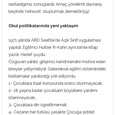
rastladığımız sonuçlardır. Amaç yönelimli davranış
beyinde 'network' oluşturmak demektir.(59)
Okul politikalarında yeni yaklaşım
1971 yılında ABD Seattle'de Açık Sınıf uygulaması
yapıldı. Eğitimci Hurber R-Kahn aynı isimle kitap
yazdı. Hedef şuydu:
Özgüven sahibi, girişimci, kendi kendini motive eden
bireyler yetişmeliydi. Geleneksel eğitim sistemindeki
kısıtlamalar yaratıcılığı yok ediyordu.
1- Çocuklara itaat konusunda ısrarcı olunmayacak.
2- 18 yaşına kadar çocukların büyüklere yardımı
istenmeyecek.
3- Çocuklara din öğretilmemeli.
4- Cezanın her türlüsü yasaktır. Çocuğa şiddet