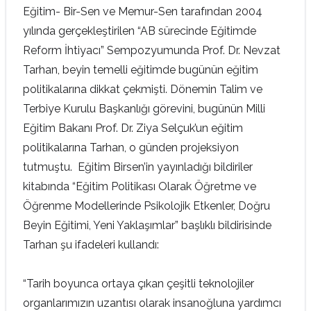
Eğitim- Bir-Sen ve Memur-Sen tarafından 2004
yılında gerçekleştirilen “AB sürecinde Eğitimde
Reform İhtiyacı” Sempozyumunda Prof. Dr. Nevzat
Tarhan, beyin temelli eğitimde bugünün eğitim
politikalarına dikkat çekmişti. Dönemin Talim ve
Terbiye Kurulu Başkanlığı görevini, bugünün Milli
Eğitim Bakanı Prof. Dr. Ziya Selçuk’un eğitim
politikalarına Tarhan, o günden projeksiyon
tutmuştu. Eğitim Birsen’in yayınladığı bildiriler
kitabında “Eğitim Politikası Olarak Öğretme ve
Öğrenme Modellerinde Psikolojik Etkenler, Doğru
Beyin Eğitimi, Yeni Yaklaşımlar” başlıklı bildirisinde
Tarhan şu ifadeleri kullandı:
“Tarih boyunca ortaya çıkan çeşitli teknolojiler
organlarımızın uzantısı olarak insanoğluna yardımcı