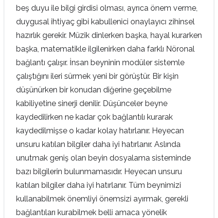
beş duyu ile bilgi girdisi olması, ayrıca önem verme,
duygusal ihtiyaç gibi kabullenici onaylayıcı zihinsel
hazırlık gerekir. Müzik dinlerken başka, hayal kurarken
başka, matematikle ilgilenirken daha farklı Nöronal
bağlantı çalışır. İnsan beyninin modüler sistemle
çalıştığını ileri sürmek yeni bir görüştür. Bir kişin
düşünürken bir konudan diğerine geçebilme
kabiliyetine sinerji denilir. Düşünceler beyne
kaydedilirken ne kadar çok bağlantılı kurarak
kaydedilmişse o kadar kolay hatırlanır. Heyecan
unsuru katılan bilgiler daha iyi hatırlanır. Aslında
unutmak geniş olan beyin dosyalama sisteminde
bazı bilgilerin bulunmamasıdır. Heyecan unsuru
katılan bilgiler daha iyi hatırlanır. Tüm beynimizi
kullanabilmek önemliyi önemsizi ayırmak, gerekli
bağlantıları kurabilmek belli amaca yönelik