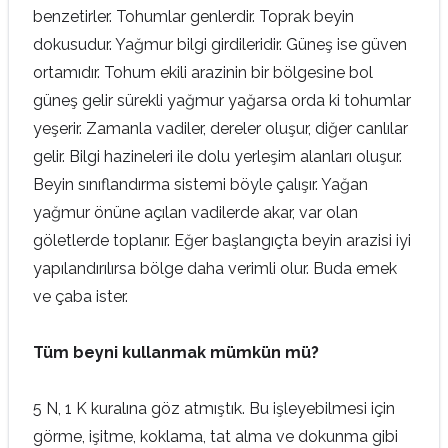
benzetirler. Tohumlar genlerdir. Toprak beyin
dokusudur. Yağmur bilgi girdileridir. Güneş ise güven
ortamıdır. Tohum ekili arazinin bir bölgesine bol
güneş gelir sürekli yağmur yağarsa orda ki tohumlar
yeşerir. Zamanla vadiler, dereler oluşur, diğer canlılar
gelir. Bilgi hazineleri ile dolu yerleşim alanları oluşur.
Beyin sınıflandırma sistemi böyle çalışır. Yağan
yağmur önüne açılan vadilerde akar, var olan
göletlerde toplanır. Eğer başlangıçta beyin arazisi iyi
yapılandırılırsa bölge daha verimli olur. Buda emek
ve çaba ister.
Tüm beyni kullanmak mümkün mü?
5 N, 1 K kuralına göz atmıştık. Bu işleyebilmesi için
görme, işitme, koklama, tat alma ve dokunma gibi