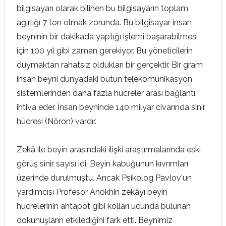
bilgisayarı olarak bilinen bu bilgisayarın toplam
ağırlığı 7 ton olmak zorunda. Bu bilgisayar insan
beyninin bir dakikada yaptığı işlemi başarabilmesi
için 100 yıl gibi zaman gerekiyor. Bu yöneticilerin
duymaktan rahatsız oldukları bir gerçektir. Bir gram
insan beyni dünyadaki bütün telekomünikasyon
sistemlerinden daha fazla hücreler arası bağlantı
ihtiva eder. İnsan beyninde 140 milyar civarında sinir
hücresi (Nöron) vardır.
Zekâ ile beyin arasındaki ilişki araştırmalarında eski
görüş sinir sayısı idi. Beyin kabuğunun kıvrımları
üzerinde durulmuştu. Ancak Psikolog Pavlov'un
yardımcısı Profesör Anokhin zekâyı beyin
hücrelerinin ahtapot gibi kolları ucunda bulunan
dokunuşların etkilediğini fark etti. Beynimiz