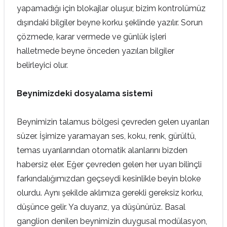
yapamadığı için blokajlar oluşur, bizim kontrolümüz
dışındaki bilgiler beyne korku şeklinde yazılır. Sorun
çözmede, karar vermede ve günlük işleri
halletmede beyne önceden yazılan bilgiler
belirleyici olur.
Beynimizdeki dosyalama sistemi
Beynimizin talamus bölgesi çevreden gelen uyarıları
süzer. İşimize yaramayan ses, koku, renk, gürültü,
temas uyarılarından otomatik alanlarını bizden
habersiz eler. Eğer çevreden gelen her uyarı bilinçli
farkındalığımızdan geçseydi kesinlikle beyin bloke
olurdu. Aynı şekilde aklımıza gerekli gereksiz korku,
düşünce gelir. Ya duyarız, ya düşünürüz. Basal
ganglion denilen beynimizin duygusal modülasyon,