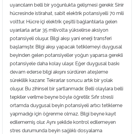
uyarıcıların belli bir yoğunlukta gelişmesi gerekir. Sinir
hücresinde istirahat, sabit elektrik potansiyelli 70 mili
volttur. Hücre içi elektrik çeşitli bağlantılarla gelen
uyarılarla artar 35 milivolta yükselirse aksiyon
potansiyeli oluşur. Bilgi akışı yani enerji transferi
başlamıştır. Bilgi akışı yapacak tetiklemeyi duygusal
beyinden gelen potansiyeller yoğun yaparsa gerekli
potansiyele daha kolay ulaşır. Eğer duygusal baskı
devam ederse bilgi akışını sürdüren ateşleme
süreklilik kazanır. Tekrarlar sonucu artık bir yolak
oluşur. Bu zihinsel bir şartlanmadır. Belli olaylara belli
tepkiler verilme beyne böyle öğretilir. Sıfır stresli
ortamda duygusal beyin potansiyeli artıcı tetikleme
yapmadığı için öğrenme olmaz. Bilgi beyne kayıt
edilememiş olur. Aynı şekilde kontrol edilemeyen
stres durumunda beyin sağlıklı dosyalama