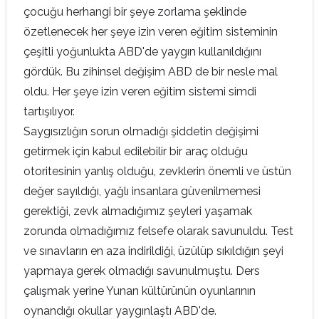
çocuğu herhangi bir şeye zorlama şeklinde
özetlenecek her şeye izin veren eğitim sisteminin
çeşitli yoğunlukta ABD'de yaygın kullanıldığını
gördük. Bu zihinsel değişim ABD de bir nesle mal
oldu. Her şeye izin veren eğitim sistemi simdi
tartışılıyor.
Saygısızlığın sorun olmadığı şiddetin değişimi
getirmek için kabul edilebilir bir araç olduğu
otoritesinin yanlış olduğu, zevklerin önemli ve üstün
değer sayıldığı, yağlı insanlara güvenilmemesi
gerektiği, zevk almadığımız şeyleri yaşamak
zorunda olmadığımız felsefe olarak savunuldu. Test
ve sınavların en aza indirildiği, üzülüp sıkıldığın şeyi
yapmaya gerek olmadığı savunulmuştu. Ders
çalışmak yerine Yunan kültürünün oyunlarının
oynandığı okullar yaygınlaştı ABD'de.