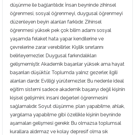
düşünme ile bağlantılıdır. İnsan beyninde zihinsel
öğrenmesi, sosyal öğrenmeyi, duygusal öğrenmeyi
düzenleyen beyin alanları farklıdır. Zihinsel
öğrenmesi yüksek pek çok bilim adamı sosyal
yaşamda felaket hata yapar kendilerine ve
çevrelerine zarar verebilirler. Kişilik sınırlarını
belirleyemezler. Duygusal farkındalıkları
gelişmemiştir. Akademik başarılar yüksek ama hayat
başarıları düşüktür. Toplumda yalnız gezerler, ilgili
alanları dardır. Evliliği yürütemezler. Bu nedenle ideal
eğitim sistemi sadece akademik başarıyı değil kişinin
kişisel gelişimini, insani değerleri öğrenmesini
sağlamalıdır. Soyut düşünme, plan yapabilme, ahlak,
yargılama yapabilme gibi özellikle kişinin beyninde
aşamaları gelişmesi gerekir. Bu olmazsa toplumsal
kurallara aldırmaz ve kolay depresif olma sık