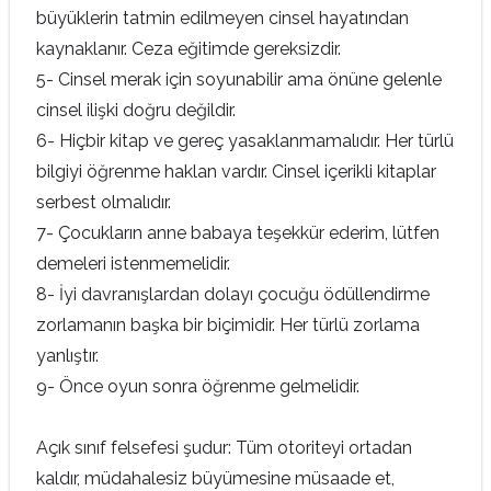
büyüklerin tatmin edilmeyen cinsel hayatından
kaynaklanır. Ceza eğitimde gereksizdir.
5- Cinsel merak için soyunabilir ama önüne gelenle
cinsel ilişki doğru değildir.
6- Hiçbir kitap ve gereç yasaklanmamalıdır. Her türlü
bilgiyi öğrenme haklan vardır. Cinsel içerikli kitaplar
serbest olmalıdır.
7- Çocukların anne babaya teşekkür ederim, lütfen
demeleri istenmemelidir.
8- İyi davranışlardan dolayı çocuğu ödüllendirme
zorlamanın başka bir biçimidir. Her türlü zorlama
yanlıştır.
9- Önce oyun sonra öğrenme gelmelidir.
Açık sınıf felsefesi şudur: Tüm otoriteyi ortadan
kaldır, müdahalesiz büyümesine müsaade et,