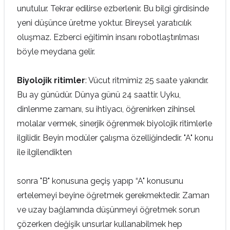
unutulur. Tekrar edilirse ezberlenir. Bu bilgi girdisinde
yeni düşünce üretme yoktur. Bireysel yaratıcılık
oluşmaz. Ezberci eğitimin insanı robotlaştırılması
böyle meydana gelir.
Biyolojik ritimler
: Vücut ritmimiz 25 saate yakındır.
Bu ay günüdür. Dünya günü 24 saattir. Uyku,
dinlenme zamanı, su ihtiyacı, öğrenirken zihinsel
molalar vermek, sinerjik öğrenmek biyolojik ritimlerle
ilgilidir. Beyin modüler çalışma özelliğindedir. "A" konu
ile ilgilendikten
sonra "B" konusuna geçiş yapıp “A" konusunu
ertelemeyi beyine öğretmek gerekmektedir. Zaman
ve uzay bağlamında düşünmeyi öğretmek sorun
çözerken değişik unsurlar kullanabilmek hep