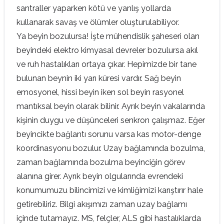
santraller yaparken kötü ve yanlış yollarda
kullanarak savaş ve ölümler oluşturulabiliyor.
Ya beyin bozulursa! İşte mühendislik şaheseri olan
beyindeki elektro kimyasal devreler bozulursa akıl
ve ruh hastalıkları ortaya çıkar. Hepimizde bir tane
bulunan beynin iki yarı küresi vardır. Sağ beyin
emosyonel, hissi beyin iken sol beyin rasyonel
mantıksal beyin olarak bilinir. Ayrık beyin vakalarında
kişinin duygu ve düşünceleri senkron çalışmaz. Eğer
beyincikte bağlantı sorunu varsa kas motor-denge
koordinasyonu bozulur. Uzay bağlamında bozulma,
zaman bağlamında bozulma beyinciğin görev
alanına girer. Ayrık beyin olgularında evrendeki
konumumuzu bilincimizi ve kimliğimizi karıştırır hale
getirebiliriz. Bilgi akışımızı zaman uzay bağlamı
içinde tutamayız. MS, felçler, ALS gibi hastalıklarda