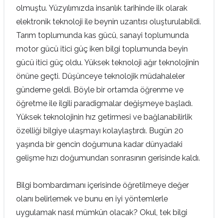
olmuştu. Yüzyılımızda insanlık tarihinde ilk olarak
elektronik teknoloji ile beynin uzantısı oluşturulabildi.
Tarım toplumunda kas gücü, sanayi toplumunda
motor gücü itici güç iken bilgi toplumunda beyin
gücü itici güç oldu. Yüksek teknoloji ağır teknolojinin
önüne geçti. Düşünceye teknolojik müdahaleler
gündeme geldi. Böyle bir ortamda öğrenme ve
öğretme ile ilgili paradigmalar değişmeye başladı.
Yüksek teknolojinin hız getirmesi ve bağlanabilirlik
özelliği bilgiye ulaşmayı kolaylaştırdı. Bugün 20
yaşında bir gencin doğumuna kadar dünyadaki
gelişme hızı doğumundan sonrasının gerisinde kaldı.
Bilgi bombardımanı içerisinde öğretilmeye değer
olanı belirlemek ve bunu en iyi yöntemlerle
uygulamak nasıl mümkün olacak? Okul, tek bilgi