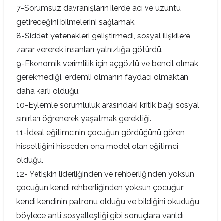
7-Sorumsuz davranışların ilerde acı ve üzüntü
getireceğini bilmelerini sağlamak.
8-Siddet yetenekleri geliştirmedi, sosyal ilişkilere
zarar vererek insanları yalnızlığa götürdü.
9-Ekonomik verimlilik için açgözlü ve bencil olmak
gerekmediği, erdemli olmanın faydacı olmaktan
daha karlı olduğu.
10-Eylemle sorumluluk arasındaki kritik bağı sosyal
sınırları öğrenerek yaşatmak gerektiği.
11-İdeal eğitimcinin çocuğun gördüğünü gören
hissettiğini hisseden ona model olan eğitimci
olduğu.
12- Yetişkin liderliğinden ve rehberliğinden yoksun
çocuğun kendi rehberliğinden yoksun çocuğun
kendi kendinin patronu olduğu ve bildiğini okuduğu
böylece anti sosyalleştiği gibi sonuçlara varıldı.