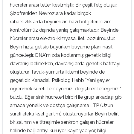
hücreler arası teller kesilmiştir. Bir çeşit felç oluşur.
Şizofreniden Nevrozlara kadar birçok
rahatsızlıklarda beynimizin bazı bölgeleri bizim
kontrolümüz dışında yanlış çalışmaktadır. Beyinde
hücreler arası elektro-kimyasal ileti bozulmuştur.
Beyin hızla gelişip büyürken büyüme planı nasıl
güncelleşir. DNA'mızda kodlanmış genetik bilgi
davranışı belirlerken, davranışlarda genetik hafızayı
oluşturur. Tavuk-yumurta ikilemi beyinde de
geçerlidir. Kanadalı Psikolog Hebb "Yeni şeyler
öğrenmek sureti ile beynimizi değiştirebileceğimizi"
buldu. Eğer sinir hücreleri birbiri ile grup arkadaşı gibi
amaca yönelik ve dostça çalışırlarsa LTP (Uzun
süreli elektriksel gerilim) oluşturuyorlar. Beyin belirli
bir salınım ve titreşimle senkron çalışan hücreler
halinde bağlantıyı kuruyor, kayıt yapıyor, bilgi