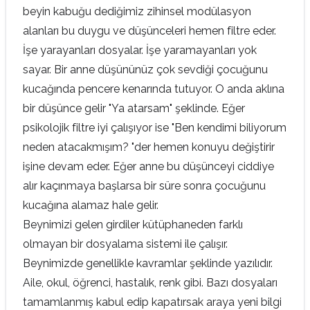
beyin kabuğu dediğimiz zihinsel modülasyon
alanları bu duygu ve düşünceleri hemen filtre eder.
İşe yarayanları dosyalar. İşe yaramayanları yok
sayar. Bir anne düşününüz çok sevdiği çocuğunu
kucağında pencere kenarında tutuyor. O anda aklına
bir düşünce gelir "Ya atarsam" şeklinde. Eğer
psikolojik filtre iyi çalışıyor ise "Ben kendimi biliyorum
neden atacakmışım? "der hemen konuyu değiştirir
işine devam eder. Eğer anne bu düşünceyi ciddiye
alır kaçınmaya başlarsa bir süre sonra çocuğunu
kucağına alamaz hale gelir.
Beynimizi gelen girdiler kütüphaneden farklı
olmayan bir dosyalama sistemi ile çalışır.
Beynimizde genellikle kavramlar şeklinde yazılıdır.
Aile, okul, öğrenci, hastalık, renk gibi. Bazı dosyaları
tamamlanmış kabul edip kapatırsak araya yeni bilgi