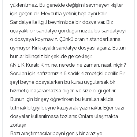
yüklenilmez. Bu genelde değişimi sevmeyen kişiler
için geçerlidir. Mevcutla yetinir, hep aynı kalır.
Sandalye ile ilgili beynimizde bir dosya var. Biz
üçayaklı bir sandalye gördüğümüzde bu sandalyeyi
o dosyaya koymayız. Çünkü oranın standartlarına
uymuyor. Kırık ayaklı sandalye dosyası açarız. Bütün
bunlar bilinçsiz bir şekilde gerçekleşir.
5N 1 K Kuralı: Kim, ne, nerede, ne zaman, nasıl, niçin?
Soruları için hafızamızın 6 sadık hizmetçisi denilir. Bir
şeyi beyne dosyalarken bu kuralı uygularsak bir
hizmetçi başaramazsa diğeri ve size bilgi getirir.
Bunun için bir şey öğrenirken bu kuralları akılda
tutmak bilgiyi beyne kazıyarak yazmaktır. Eğer bazı
dosyalar kullanılmasa tozlanır. Onlara ulaşmakta
zorlaşır.
Bazı araştırmacılar beyni geniş bir araziye