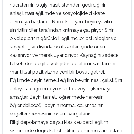
hücrelerinin bilgiyi nasıl işlemden geçirdiğinin
anlaşılması eğitimde ve sosyolojide dikkate
alınmaya başlandı. Nörol kod yani beyin yazılımı
sinirbilimciler tarafından kırılmaya çalışılıyor. Sinir
biyologlarının görüşleri, eğitimciler, psikologlar ve
sosyologlar dışında politikacılar içinde önem
kazanıyor ve merak uyandırıyor. Kaynağını sadece
felsefeden değil biyolojiden de alan insan tanımı
mantıksal pozitivizme yeni bir boyut getirdi.
Eğitimde beyin temelli eğitim beynin nasıl çalıştığını
anlayarak öğrenmeyi en üst düzeye çıkarmayı
amaçlar. Beyin temelli öğrenmede herkesin
öğrenebileceği, beynin normal çalışmasının
engellenmemesinin önemi vurgulanır.
Bilgi depolamaya dayalı klasik ezberci eğitim
sisteminde doğru kabul edileni öğrenmek amaçlanır.