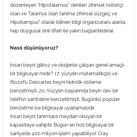
düzenleyen "Hipotalamus” denilen zihinsel nöbetçi
olan ve Talamus olan tanıma zihinsel süzgeç ve
Hipokampus" olarak bilinen bilgi organizatarü alanla
hep duygusal sinir lifleri ile yakın bağlantılıdırlar.
Nasıl düşünüyoruz?
İnsan beyni glikoz ve oksijenle çalışan genel amaçlı
bir bilgisayar mıdır? 17. yüzyılın matematikçisi ve
filozofu Descartes beyni hidrolik sisteme
benzetmişti. 20. Yüzyılın başlarında beyin dev bir
telefon santraline benzetilmişti. Bugünkü popüler
benzetme ise bilgisayar uyarlamasıdır.
İnsan beyni tanımlara meydan okuyan bir
kapasiteye sahiptir. Bugün en hızlı bilgisayar bir
saniyede 400 milyon işlem yapabiliyor. Cray