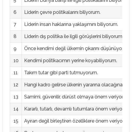
5
Liderin Dünya barışı ile ilgili politikalarını biliyorum.
6
Liderin çevre politikalarını biliyorum.
7
Liderin insan haklarına yaklaşımını biliyorum.
8
Liderin dış politika ile ilgili görüşlerini biliyorum.
9
Önce kendimi değil ülkemin çıkarını düşünüyorum.
10
Kendimi politikacımın yerine koyabiliyorum.
11
Takım tutar gibi parti tutmuyorum.
12
Hangi kadro gelirse ülkenin yararına olacağına ön
13
Samimi, güvenilir, dürüst olmaya önem veriyorum.
14
Kararlı, tutarlı, devamlı tutumlara önem veriyorum.
15
Ayıran değil birleştiren özelliklere önem veriyorum.