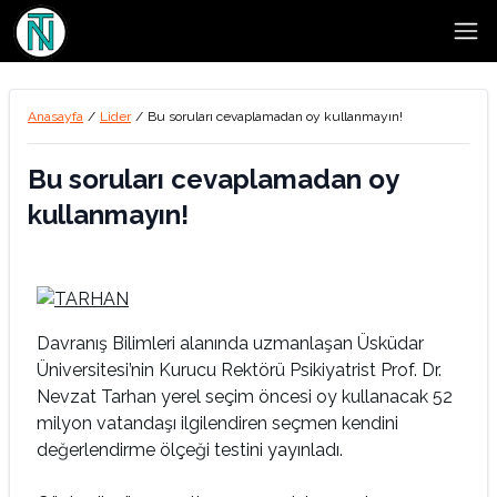
Open
Anasayfa
/
Lider
/
Bu soruları cevaplamadan oy kullanmayın!
Bu soruları cevaplamadan oy
kullanmayın!
Davranış Bilimleri alanında uzmanlaşan Üsküdar
Üniversitesi’nin Kurucu Rektörü Psikiyatrist Prof. Dr.
Nevzat Tarhan yerel seçim öncesi oy kullanacak 52
milyon vatandaşı ilgilendiren seçmen kendini
değerlendirme ölçeği testini yayınladı.