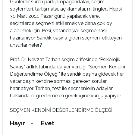
Günlerdir süren parti propagandaları, seçim
söylemleri, tartışmalar, açıklamalar, mitingler… Hepsi
30 Mart 2014 Pazar günü yapılacak yerel
seçimlerde seçmeni etkilemek ve daha çok oy
alabilmek için. Peki, vatandaşlar seçime nasıl
hazırlanıyor. Sandık başına giden seçmeni etkileyen
unsurlar neler?
Prof. Dr. Nevzat Tarhan seçim arifesinde “Psikolojik
Savaş” adlı kitabında da yer verdiği “Seçmen Kendini
Değerlendirme Ölçeği” ile sandık başına gidecek her
vatandaşın kendine sorması gereken soruları
hatırlatıyor. Tarhan, test ile seçmenlerin adaylar
hakkında bilgi edinmeleri gerektiğine vurgu yapıyor.
SEÇMEN KENDİNİ DEĞERLENDİRME ÖLÇEĞİ
Hayır - Evet