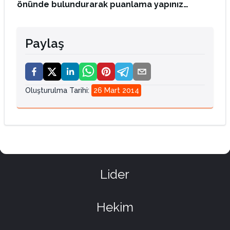
önünde bulundurarak puanlama yapınız…
Paylaş
Oluşturulma Tarihi
:
26 Mart 2014
Lider
Hekim