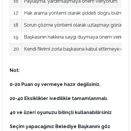
16
Paylaşma, yardımlaşmaya önem veriyorum.
17
Hak arama yöntemi olarak şiddeti doğru bulmuyo
18
Sorun çözme yöntemi olarak uzlaşmayı görürüm.
19
Başkasının hakkına saygı duymaya önem veririm.
20
Kendi fikrimi zorla başkasına kabul ettirmeye çal
Not:
0-20 Puan oy vermeye hazır değilsiniz.
20-40 Eksiklikler ivedilikle tamamlanmalı.
40 ve üzeri oyunuzu bilinçli kullanabilirsiniz
Seçim yapacağınız Belediye Başkanını göz