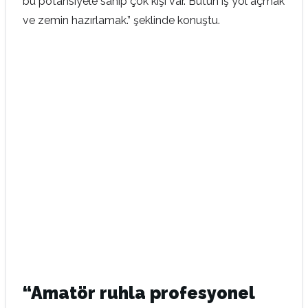
bu potansiyele sahip çok kişi var. Bütün iş yol açmak
ve zemin hazırlamak.” şeklinde konuştu.
“Amatör ruhla profesyonel