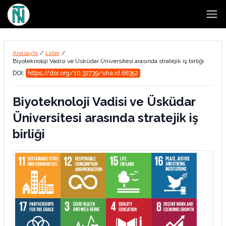
Open
Anasayfa
/
Lider
/
Biyoteknoloji Vadisi ve Üsküdar Üniversitesi arasında stratejik iş birliği
DOI:
https://doi.org/10.32739/uha.id.66352
Biyoteknoloji Vadisi ve Üsküdar
Üniversitesi arasında stratejik iş
birliği