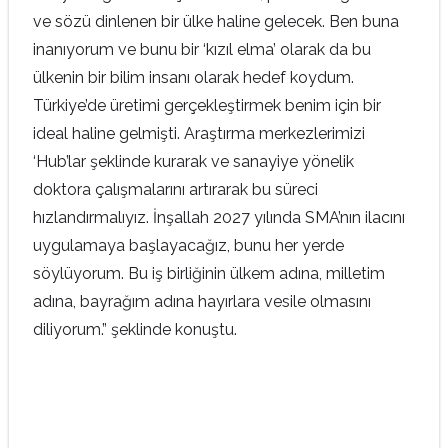
ve sözü dinlenen bir ülke haline gelecek. Ben buna
inanıyorum ve bunu bir ‘kızıl elma’ olarak da bu
ülkenin bir bilim insanı olarak hedef koydum.
Türkiye’de üretimi gerçekleştirmek benim için bir
ideal haline gelmişti. Araştırma merkezlerimizi
‘Hub’lar şeklinde kurarak ve sanayiye yönelik
doktora çalışmalarını artırarak bu süreci
hızlandırmalıyız. İnşallah 2027 yılında SMA’nın ilacını
uygulamaya başlayacağız, bunu her yerde
söylüyorum. Bu iş birliğinin ülkem adına, milletim
adına, bayrağım adına hayırlara vesile olmasını
diliyorum.” şeklinde konuştu.