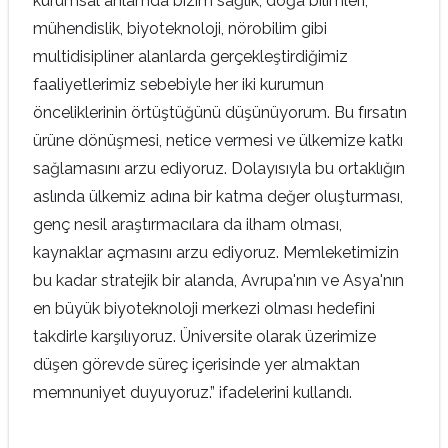
kurumsal anlamda bizim sağlık, doğa bilimleri,
mühendislik, biyoteknoloji, nörobilim gibi
multidisipliner alanlarda gerçekleştirdiğimiz
faaliyetlerimiz sebebiyle her iki kurumun
önceliklerinin örtüştüğünü düşünüyorum. Bu fırsatın
ürüne dönüşmesi, netice vermesi ve ülkemize katkı
sağlamasını arzu ediyoruz. Dolayısıyla bu ortaklığın
aslında ülkemiz adına bir katma değer oluşturması,
genç nesil araştırmacılara da ilham olması,
kaynaklar açmasını arzu ediyoruz. Memleketimizin
bu kadar stratejik bir alanda, Avrupa'nın ve Asya'nın
en büyük biyoteknoloji merkezi olması hedefini
takdirle karşılıyoruz. Üniversite olarak üzerimize
düşen görevde süreç içerisinde yer almaktan
memnuniyet duyuyoruz.” ifadelerini kullandı.