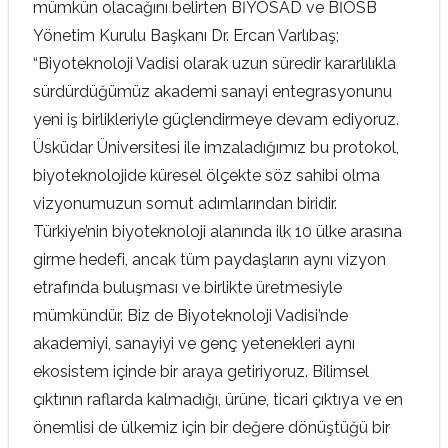
mümkün olacağını belirten BİYOSAD ve BİOSB
Yönetim Kurulu Başkanı Dr. Ercan Varlıbaş;
“Biyoteknoloji Vadisi olarak uzun süredir kararlılıkla
sürdürdüğümüz akademi sanayi entegrasyonunu
yeni iş birlikleriyle güçlendirmeye devam ediyoruz.
Üsküdar Üniversitesi ile imzaladığımız bu protokol,
biyoteknolojide küresel ölçekte söz sahibi olma
vizyonumuzun somut adımlarından biridir.
Türkiye’nin biyoteknoloji alanında ilk 10 ülke arasına
girme hedefi, ancak tüm paydaşların aynı vizyon
etrafında buluşması ve birlikte üretmesiyle
mümkündür. Biz de Biyoteknoloji Vadisi’nde
akademiyi, sanayiyi ve genç yetenekleri aynı
ekosistem içinde bir araya getiriyoruz. Bilimsel
çıktının raflarda kalmadığı, ürüne, ticari çıktıya ve en
önemlisi de ülkemiz için bir değere dönüştüğü bir