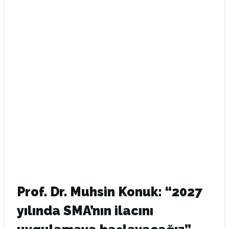
Prof. Dr. Muhsin Konuk: “2027
yılında SMA’nın ilacını