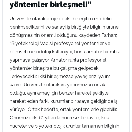
yöntemler birleşmeli”
Üniversite olarak proje odaklı bir eğitim modelini
benimsediklerini ve sanayi iş birliğiyle bilginin ürüne
dönüşmesinin önemli olduğunu kaydeden Tarhan;
“Biyoteknoloji Vadisi profesyonel yöntemler ve
bilimsel metodoloji kullanıyor, bunu amatör bir ruhla
yapmaya çalışıyor. Amatör ruhla profesyonel
yöntemler birleşirse bu çalışma gelişecek,
ilerleyecektir. İkisi birleşmezse yavaşlarız, yarım
kalırız. Üniversite olarak vizyonumuzun ortak
olduğu, aynı amaç için benzer hareket şekliyle
hareket eden farklı kurumlar bir araya geldiğinde iş
yürüyor. Ortak hedefte, ortak yöntemlerle gidebilir.
Önümüzdeki 10 yıllarda hücresel tedaviler, kök
hücreler ve biyoteknolojik ürünler tamamen bilginin