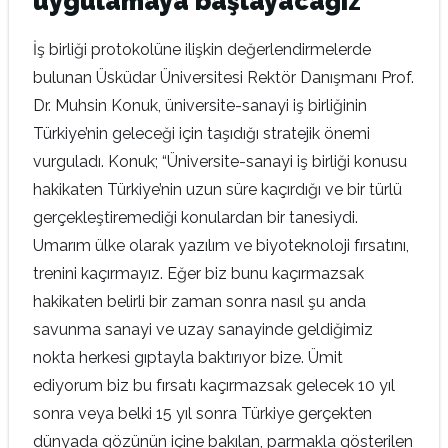
uygulamaya başlayacağız”
İş birliği protokolüne ilişkin değerlendirmelerde
bulunan Üsküdar Üniversitesi Rektör Danışmanı Prof.
Dr. Muhsin Konuk, üniversite-sanayi iş birliğinin
Türkiye’nin geleceği için taşıdığı stratejik önemi
vurguladı. Konuk; “Üniversite-sanayi iş birliği konusu
hakikaten Türkiye’nin uzun süre kaçırdığı ve bir türlü
gerçekleştiremediği konulardan bir tanesiydi.
Umarım ülke olarak yazılım ve biyoteknoloji fırsatını,
trenini kaçırmayız. Eğer biz bunu kaçırmazsak
hakikaten belirli bir zaman sonra nasıl şu anda
savunma sanayi ve uzay sanayinde geldiğimiz
nokta herkesi gıptayla baktırıyor bize. Ümit
ediyorum biz bu fırsatı kaçırmazsak gelecek 10 yıl
sonra veya belki 15 yıl sonra Türkiye gerçekten
dünyada gözünün içine bakılan, parmakla gösterilen