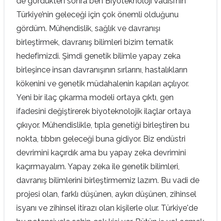
de gördükten sonra ben Biyoteknoloji Vadisi’nin
Türkiye’nin geleceği için çok önemli olduğunu
gördüm. Mühendislik, sağlık ve davranışı
birleştirmek, davranış bilimleri bizim tematik
hedefimizdi. Şimdi genetik bilimle yapay zeka
birleşince insan davranışının sırlarını, hastalıkların
kökenini ve genetik müdahalenin kapıları açılıyor.
Yeni bir ilaç çıkarma modeli ortaya çıktı, gen
ifadesini değiştirerek biyoteknolojik ilaçlar ortaya
çıkıyor. Mühendislikle, tıpla genetiği birleştiren bu
nokta, tıbbın geleceği buna gidiyor. Biz endüstri
devrimini kaçırdık ama bu yapay zeka devrimini
kaçırmayalım. Yapay zeka ile genetik bilimleri,
davranış bilimlerini birleştirmemiz lazım. Bu vadi de
projesi olan, farklı düşünen, aykırı düşünen, zihinsel
isyanı ve zihinsel itirazı olan kişilerle olur. Türkiye'de