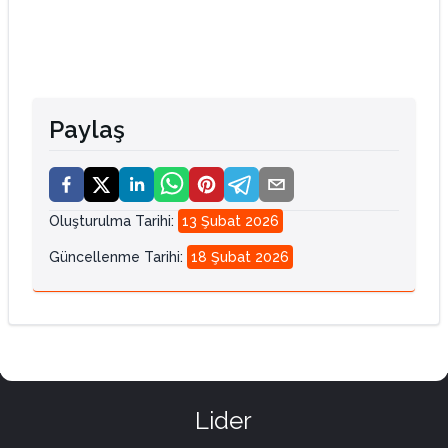
Paylaş
Oluşturulma Tarihi
:
13 Şubat 2026
Güncellenme Tarihi
:
18 Şubat 2026
Lider