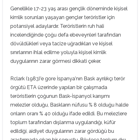
Genellikle 17-23 yaş arası gençlik döneminde kişisel
kimlik sorunları yaşayan gençler teröristler için
potansiyel adaylardır. Teröristlerin ruh hali
incelendiğinde çoğu defa ebeveynleri tarafından
dövüldükleri veya tacize uğradıkları ve kişisel
sınırlarının ihlal edilme yoluyla kişisel kimlik
duygularının zarar görmesi dikkati çeker.
Rclark (1983)'e gore İspanya'nın Bask ayrılıkçı terör
örgütü ETA üzerinde yapılan bir çalışmada
teröristlerin çoğunun Bask-İspanyol karışımı
melezler olduğu, Baskların nüfusu % 8 olduğu halde
onların oranı % 40 olduğu ifade edildi. Bu melezlere
toplum tarafından dışlanma uygulandığı, küfür
edildiği, aidiyet duygularının zarar gördüğü bu
araştırmada çıkan bir sonuçtu. Böylece toplum dışı