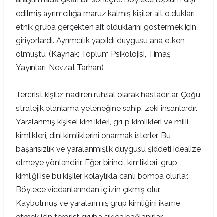
edilmiş ayrımcılığa maruz kalmış kişiler ait oldukları
etnik gruba gerçekten ait olduklarını göstermek için
giriyorlardı. Ayrımcılık yapıldı duygusu ana etken
olmuştu. (Kaynak: Toplum Psikolojisi, Timaş
Yayınları, Nevzat Tarhan)
Terörist kişiler nadiren ruhsal olarak hastadırlar. Çoğu
stratejik planlama yeteneğine sahip, zeki insanlardır.
Yaralanmış kişisel kimlikleri, grup kimlikleri ve milli
kimlikleri, dini kimliklerini onarmak isterler. Bu
başarısızlık ve yaralanmışlık duygusu şiddeti idealize
etmeye yönlendirir. Eğer birincil kimlikleri, grup
kimliği ise bu kişiler kolaylıkla canlı bomba olurlar.
Böylece vicdanlarından iç izin çıkmış olur.
Kaybolmuş ve yaralanmış grup kimliğini ikame
etmek için terörist gruba sıkıca bağlanırlar.