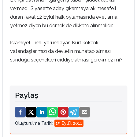
vermedi. Siyasette aday çıkarmayarak mesafeli
duran fakat 12 Eylül halk oylamasında evet ama
yetmez diyen bu dernek de dikkate alınmalıdır.
İslamiyeti ılımlı yorumlayan Kürt kökenli
vatandaşlarımızı da devletin muhatap alması
sunduğu seçenekleri ciddiye alması gerekmez mi?
Paylaş
Oluşturulma Tarihi
:
19 Eylül 2011