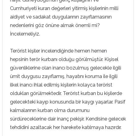
Cumhuriyeti kuran değerleri yitirmiş kişilerinin milli
aidiyet ve sadakat duygularının zayıflamasının
nedenlerini göz önüne almak önemli mi?
İncelemeliyiz.
Terörist kişiler incelendiğinde hemen hemen
hepsinin terör kurbanı olduğu görülmüştür. Kişisel
güvenliklerine olan inancı bozulmuş gelecekle ilgili
ümit duygusu zayıflamış, hayatını koruma ile ilgili
ilkel inancı ihlal edilmiş kişilerin kolayca terörist
oldukları görülmektedir. Terörist kurban bu kişilerde
gelecekteki kayıp konusunda bir kaygı yaşarlar. Pasif
kalmalarının kurban olma durumunu
sürdüreceklerine dair inanç pekişir. Kendisine gelecek
tehdidini azaltacak her harekete katılmaya hazırdır.