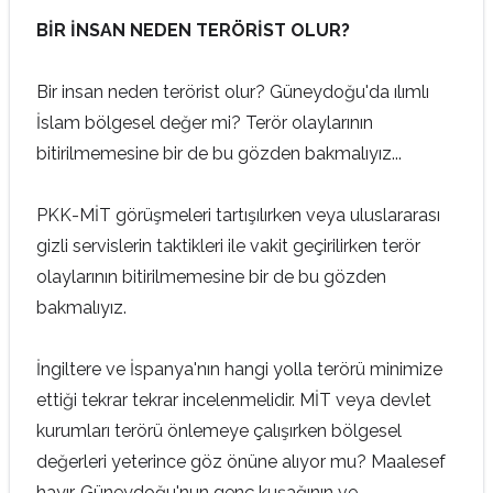
BİR İNSAN NEDEN TERÖRİST OLUR?
Bir insan neden terörist olur? Güneydoğu'da ılımlı
İslam bölgesel değer mi? Terör olaylarının
bitirilmemesine bir de bu gözden bakmalıyız...
PKK-MİT görüşmeleri tartışılırken veya uluslararası
gizli servislerin taktikleri ile vakit geçirilirken terör
olaylarının bitirilmemesine bir de bu gözden
bakmalıyız.
İngiltere ve İspanya'nın hangi yolla terörü minimize
ettiği tekrar tekrar incelenmelidir. MİT veya devlet
kurumları terörü önlemeye çalışırken bölgesel
değerleri yeterince göz önüne alıyor mu? Maalesef
hayır. Güneydoğu'nun genç kuşağının ve