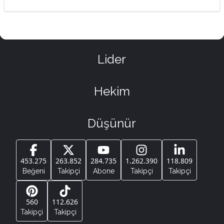
Lider
Hekim
Düşünür
453.275
263.852
284.735
1.262.390
118.809
Beğeni
Takipçi
Abone
Takipçi
Takipçi
560
112.626
Takipçi
Takipçi