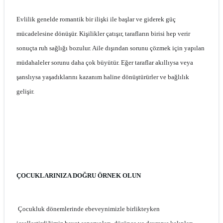
Evlilik genelde romantik bir ilişki ile başlar ve giderek güç
mücadelesine dönüşür. Kişilikler çatışır, tarafların birisi hep verir
sonuçta ruh sağlığı bozulur. Aile dışından sorunu çözmek için yapılan
müdahaleler sorunu daha çok büyütür. Eğer taraflar akıllıysa veya
şanslıysa yaşadıklarını kazanım haline dönüştürürler ve bağlılık
gelişir.
ÇOCUKLARINIZA DOĞRU ÖRNEK OLUN
Çocukluk dönemlerinde ebeveynimizle birlikteyken