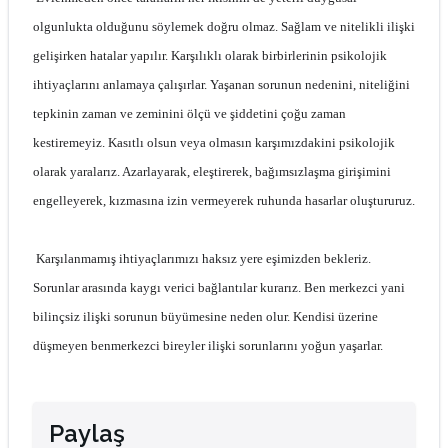
olgunlukta olduğunu söylemek doğru olmaz. Sağlam ve nitelikli ilişki
gelişirken hatalar yapılır. Karşılıklı olarak birbirlerinin psikolojik
ihtiyaçlarını anlamaya çalışırlar. Yaşanan sorunun nedenini, niteliğini
tepkinin zaman ve zeminini ölçü ve şiddetini çoğu zaman
kestiremeyiz. Kasıtlı olsun veya olmasın karşımızdakini psikolojik
olarak yaralarız. Azarlayarak, eleştirerek, bağımsızlaşma girişimini
engelleyerek, kızmasına izin vermeyerek ruhunda hasarlar oluştururuz.
Karşılanmamış ihtiyaçlarımızı haksız yere eşimizden bekleriz.
Sorunlar arasında kaygı verici bağlantılar kurarız. Ben merkezci yani
bilinçsiz ilişki sorunun büyümesine neden olur. Kendisi üzerine
düşmeyen benmerkezci bireyler ilişki sorunlarını yoğun yaşarlar.
Paylaş