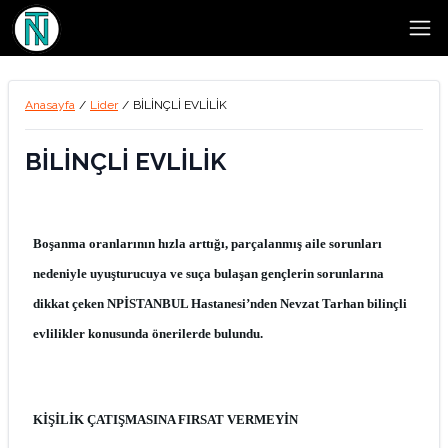
Open
Anasayfa
/
Lider
/
BİLİNÇLİ EVLİLİK
BİLİNÇLİ EVLİLİK
Boşanma oranlarının hızla arttığı, parçalanmış aile sorunları
nedeniyle uyuşturucuya ve suça bulaşan gençlerin sorunlarına
dikkat çeken NPİSTANBUL Hastanesi’nden Nevzat Tarhan bilinçli
evlilikler konusunda önerilerde bulundu.
KİŞİLİK ÇATIŞMASINA FIRSAT VERMEYİN