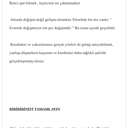
İkinci şart bilmek , üçüncüsü ise çabalamaktır.
Aslında değişim değil gelişim demektir. Felsefede bir söz vardır. “
Evrende değişmeyen tek şey değişimdir. “ Bu insan içinde geçerlidir.
Kendimizi ve yakınlarımızı gerçek yönleri ile görüp tanıyabilmek,
yanlışa düşmekten kaçınma ve kendimizi daha sağlıklı şekilde
gerçekleştirmiş oluruz.
BİRİBİRİNİZİ TAMAMLAYIN