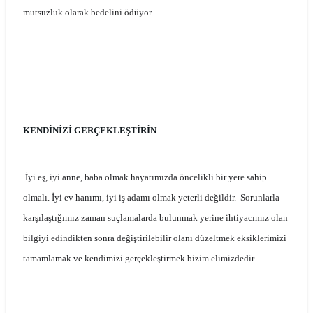
mutsuzluk olarak bedelini ödüyor.
KENDİNİZİ GERÇEKLEŞTİRİN
İyi eş, iyi anne, baba olmak hayatımızda öncelikli bir yere sahip
olmalı. İyi ev hanımı, iyi iş adamı olmak yeterli değildir. Sorunlarla
karşılaştığımız zaman suçlamalarda bulunmak yerine ihtiyacımız olan
bilgiyi edindikten sonra değiştirilebilir olanı düzeltmek eksiklerimizi
tamamlamak ve kendimizi gerçekleştirmek bizim elimizdedir.