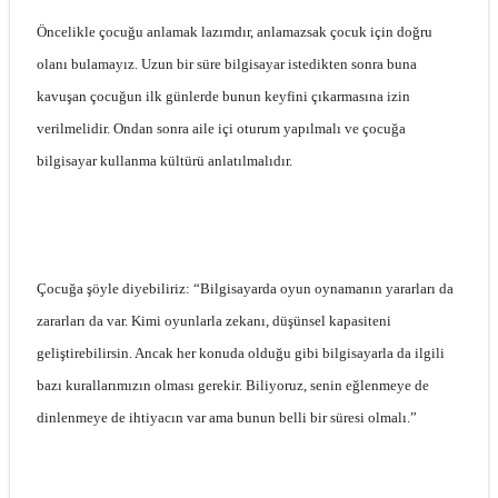
Öncelikle çocuğu anlamak lazımdır, anlamazsak çocuk için doğru
olanı bulamayız. Uzun bir süre bilgisayar istedikten sonra buna
kavuşan çocuğun ilk günlerde bunun keyfini çıkarmasına izin
verilmelidir. Ondan sonra aile içi oturum yapılmalı ve çocuğa
bilgisayar kullanma kültürü anlatılmalıdır.
Çocuğa şöyle diyebiliriz: “Bilgisayarda oyun oynamanın yararları da
zararları da var. Kimi oyunlarla zekanı, düşünsel kapasiteni
geliştirebilirsin. Ancak her konuda olduğu gibi bilgisayarla da ilgili
bazı kurallarımızın olması gerekir. Biliyoruz, senin eğlenmeye de
dinlenmeye de ihtiyacın var ama bunun belli bir süresi olmalı.”