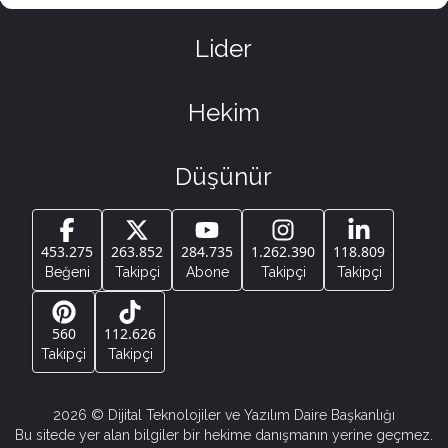
Lider
Hekim
Düşünür
453.275
263.852
284.735
1.262.390
118.809
Beğeni
Takipçi
Abone
Takipçi
Takipçi
560
112.626
Takipçi
Takipçi
2026
© Dijital Teknolojiler ve Yazılım Daire Başkanlığı
Bu sitede yer alan bilgiler bir hekime danışmanın yerine geçmez.