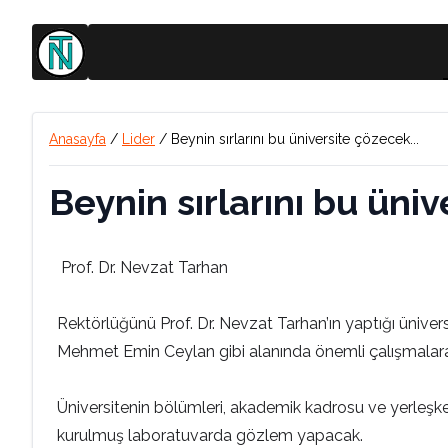
Anasayfa
/
Lider
/
Beynin sırlarını bu üniversite çözecek...
Beynin sırlarını bu üniv
Prof. Dr. Nevzat Tarhan
Rektörlüğünü Prof. Dr. Nevzat Tarhan’ın yaptığı ünivers
Mehmet Emin Ceylan gibi alanında önemli çalışmalara i
Üniversitenin bölümleri, akademik kadrosu ve yerleşkel
kurulmuş laboratuvarda gözlem yapacak.