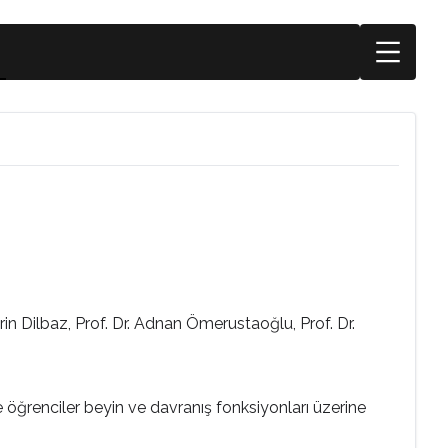
in Dilbaz, Prof. Dr. Adnan Ömerustaoğlu, Prof. Dr.
e öğrenciler beyin ve davranış fonksiyonları üzerine