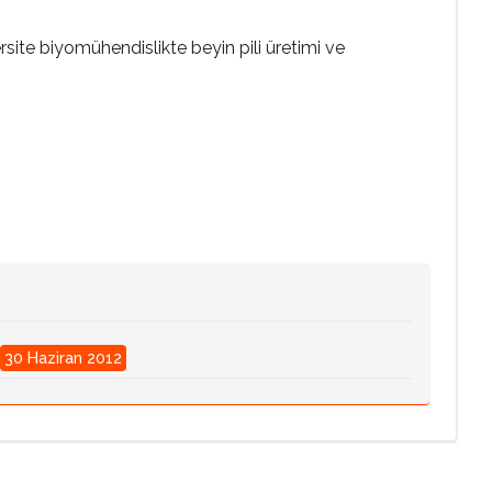
site biyomühendislikte beyin pili üretimi ve
30 Haziran 2012