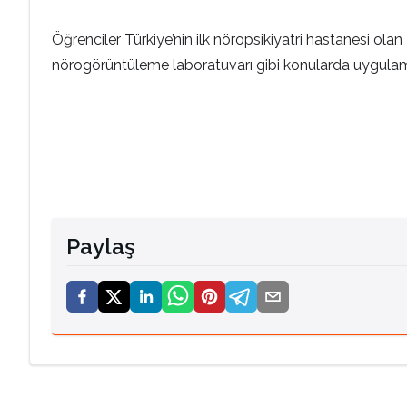
Öğrenciler Türkiye’nin ilk nöropsikiyatri hastanesi ol
nörogörüntüleme laboratuvarı gibi konularda uygulama
Paylaş