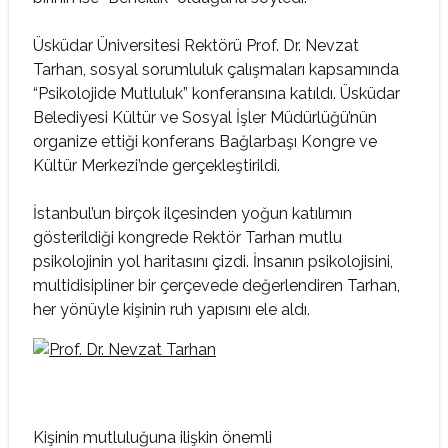
Üsküdar Üniversitesi Rektörü Prof. Dr. Nevzat
Tarhan, sosyal sorumluluk çalışmaları kapsamında
“Psikolojide Mutluluk” konferansına katıldı. Üsküdar
Belediyesi Kültür ve Sosyal İşler Müdürlüğü’nün
organize ettiği konferans Bağlarbaşı Kongre ve
Kültür Merkezi’nde gerçekleştirildi.
İstanbul’un birçok ilçesinden yoğun katılımın
gösterildiği kongrede Rektör Tarhan mutlu
psikolojinin yol haritasını çizdi. İnsanın psikolojisini,
multidisipliner bir çerçevede değerlendiren Tarhan,
her yönüyle kişinin ruh yapısını ele aldı.
Kişinin mutluluğuna ilişkin önemli