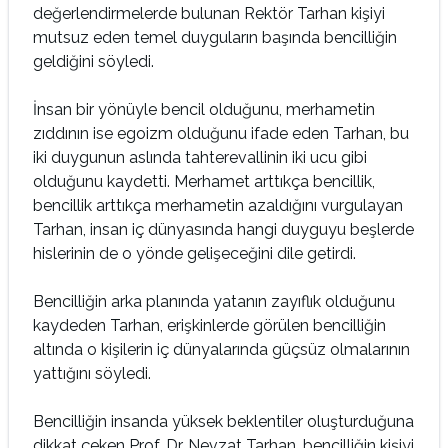
değerlendirmelerde bulunan Rektör Tarhan kişiyi
mutsuz eden temel duyguların başında bencilliğin
geldiğini söyledi.
İnsan bir yönüyle bencil olduğunu, merhametin
zıddının ise egoizm olduğunu ifade eden Tarhan, bu
iki duygunun aslında tahterevallinin iki ucu gibi
olduğunu kaydetti. Merhamet arttıkça bencillik,
bencillik arttıkça merhametin azaldığını vurgulayan
Tarhan, insan iç dünyasında hangi duyguyu beşlerde
hislerinin de o yönde gelişeceğini dile getirdi.
Bencilliğin arka planında yatanın zayıflık olduğunu
kaydeden Tarhan, erişkinlerde görülen bencilliğin
altında o kişilerin iç dünyalarında güçsüz olmalarının
yattığını söyledi.
Bencilliğin insanda yüksek beklentiler oluşturduğuna
dikkat çeken Prof. Dr. Nevzat Tarhan, bencilliğin kişiyi