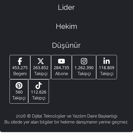
Lider
Hekim
Düşünür
453.275
263.852
284.735
1.262.390
118.809
Beğeni
Takipçi
Abone
Takipçi
Takipçi
560
112.626
Takipçi
Takipçi
2026
© Dijital Teknolojiler ve Yazılım Daire Başkanlığı
Bu sitede yer alan bilgiler bir hekime danışmanın yerine geçmez.