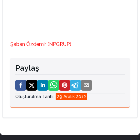
Şaban Özdemir (NPGRUP)
Paylaş
Oluşturulma Tarihi
:
29 Aralık 2012