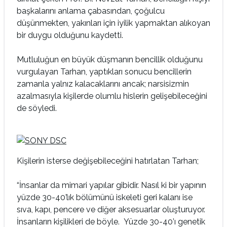
başkalarını anlama çabasından, çoğulcu
düşünmekten, yakınları için iyilik yapmaktan alıkoyan
bir duygu olduğunu kaydetti.
Mutluluğun en büyük düşmanın bencillik olduğunu
vurgulayan Tarhan, yaptıkları sonucu bencillerin
zamanla yalnız kalacaklarını ancak; narsisizmin
azalmasıyla kişilerde olumlu hislerin gelişebileceğini
de söyledi.
Kişilerin isterse değişebileceğini hatırlatan Tarhan;
“İnsanlar da mimari yapılar gibidir. Nasıl ki bir yapının
yüzde 30-40’lık bölümünü iskeleti geri kalanı ise
sıva, kapı, pencere ve diğer aksesuarlar oluşturuyor.
İnsanların kişilikleri de böyle. Yüzde 30-40’ı genetik