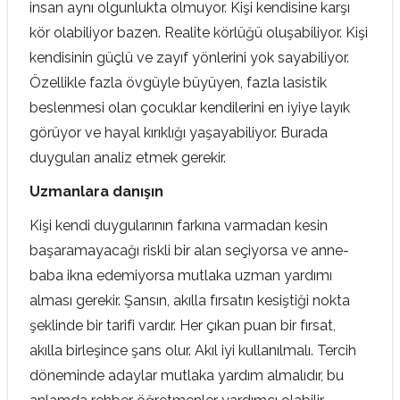
insan aynı olgunlukta olmuyor. Kişi kendisine karşı
kör olabiliyor bazen. Realite körlüğü oluşabiliyor. Kişi
kendisinin güçlü ve zayıf yönlerini yok sayabiliyor.
Özellikle fazla övgüyle büyüyen, fazla lasistik
beslenmesi olan çocuklar kendilerini en iyiye layık
görüyor ve hayal kırıklığı yaşayabiliyor. Burada
duyguları analiz etmek gerekir.
Uzmanlara danışın
Kişi kendi duygularının farkına varmadan kesin
başaramayacağı riskli bir alan seçiyorsa ve anne-
baba ikna edemiyorsa mutlaka uzman yardımı
alması gerekir. Şansın, akılla fırsatın kesiştiği nokta
şeklinde bir tarifi vardır. Her çıkan puan bir fırsat,
akılla birleşince şans olur. Akıl iyi kullanılmalı. Tercih
döneminde adaylar mutlaka yardım almalıdır, bu