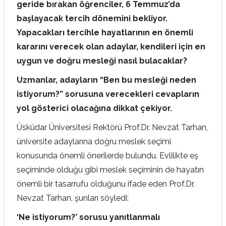
geride bırakan öğrenciler, 6 Temmuz’da
başlayacak tercih dönemini bekliyor.
Yapacakları tercihle hayatlarının en önemli
kararını verecek olan adaylar, kendileri için en
uygun ve doğru mesleği nasıl bulacaklar?
Uzmanlar, adayların “Ben bu mesleği neden
istiyorum?” sorusuna verecekleri cevapların
yol gösterici olacağına dikkat çekiyor.
Üsküdar Üniversitesi Rektörü Prof.Dr. Nevzat Tarhan,
üniversite adaylarına doğru meslek seçimi
konusunda önemli önerilerde bulundu. Evlilikte eş
seçiminde olduğu gibi meslek seçiminin de hayatın
önemli bir tasarrufu olduğunu ifade eden Prof.Dr.
Nevzat Tarhan, şunları söyledi:
‘Ne istiyorum?’ sorusu yanıtlanmalı