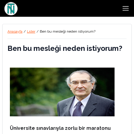
Open
Anasayfa
/
Lider
/
Ben bu mesleği neden istiyorum?
Ben bu mesleği neden istiyorum?
Üniversite sınavlarıyla zorlu bir maratonu