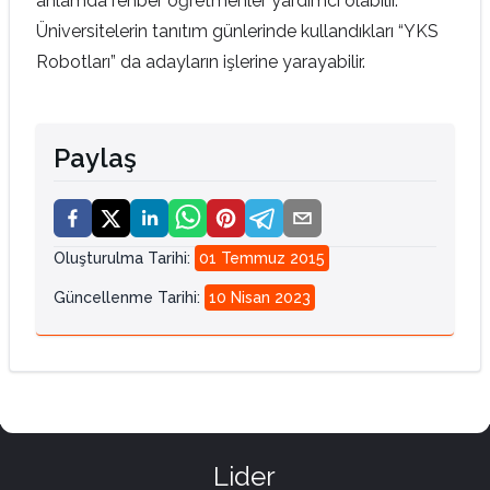
anlamda rehber öğretmenler yardımcı olabilir.
Üniversitelerin tanıtım günlerinde kullandıkları “YKS
Robotları” da adayların işlerine yarayabilir.
Paylaş
Oluşturulma Tarihi
:
01 Temmuz 2015
Güncellenme Tarihi
:
10 Nisan 2023
Lider