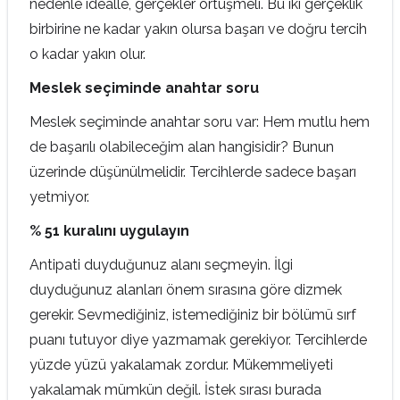
nedenle idealle, gerçekler örtüşmeli. Bu iki gerçeklik
birbirine ne kadar yakın olursa başarı ve doğru tercih
o kadar yakın olur.
Meslek seçiminde anahtar soru
Meslek seçiminde anahtar soru var: Hem mutlu hem
de başarılı olabileceğim alan hangisidir? Bunun
üzerinde düşünülmelidir. Tercihlerde sadece başarı
yetmiyor.
% 51 kuralını uygulayın
Antipati duyduğunuz alanı seçmeyin. İlgi
duyduğunuz alanları önem sırasına göre dizmek
gerekir. Sevmediğiniz, istemediğiniz bir bölümü sırf
puanı tutuyor diye yazmamak gerekiyor. Tercihlerde
yüzde yüzü yakalamak zordur. Mükemmeliyeti
yakalamak mümkün değil. İstek sırası burada