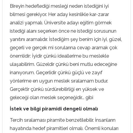
Bireyin hedeflediği mesleği neden istediğini iyi
bilmesi gerekiyor. Her aday kesinlikle kar-zarar
analizi yapmalı. Üniversite adayı eğitim görmek
istediği alanı seçerken önce ne istediği sorusunun
yanıtını aramalıdır. İstediğim şey benim için iyi, güzel,
geçerli ve gerçek mi sorularına cevap aramak çok
önemlidir: İyidir çünkü ideallerime bu meslekle
ulaşabilirim. Güzeldir çünkü beni mutlu edeceğine
inanıyorum. Geçerlidir çünkü güçlü ve zayıf
yönlerime en uygun meslek sıralamam budur.
Gerçektir çünkü sürdürebilirliği en yüksek ve
geleceği olan meslek seçeneğidir... gibi
İstek ve bilgi piramidi dengeli olmalı
Tercih sıralaması piramite benzetilebilir. İnsanların
hayatında hedef piramitleri olmalı. Önemli konuları