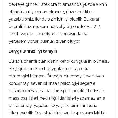
devreye girmeli. İstek orantılamasında yüzde 50’nin
altındakileri yazmamalısınız. 51 üzerindekileri
yazabilirsiniz. İleride sizin için iyi olabilir. Bu karar
önemli. Bazı mükemmeliyetçi öğrenciler var 2-3
tercih yapıp riske ediyorlar, sonrasında da
yerleşemiyorlar, puanları ziyan oluyor.
Duygularınızı iyi tanıyın
Burada önemli olan kişinin kendi duygularını bilmesi…
Seçtiği alanın kendi duygularına hitap edip
etmediğini bilmesi… Örneğin; dinlemeyi sevmeyen,
konuşmayı seven bir insan psikolojiyi seçerse
başarılı olamaz. Ya da kıpır kıpır, hiperaktif bir insan
masa başı işleri, hekimliği, idari işleri yapamaz ama
pazarlamayı yapabilir. O yaştaki bir insan bunu
bilemeyebilir. O yaştaki bir insan ile 40 yaşındaki bir