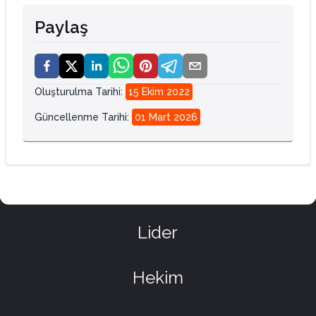
Paylaş
Oluşturulma Tarihi
:
15 Ekim 2022
Güncellenme Tarihi
:
01 Mart 2026
Lider
Hekim