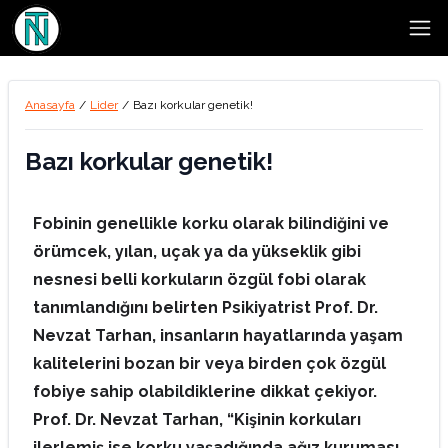
Open
Anasayfa
/
Lider
/
Bazı korkular genetik!
Bazı korkular genetik!
Fobinin genellikle korku olarak bilindiğini ve
örümcek, yılan, uçak ya da yükseklik gibi
nesnesi belli korkuların özgül fobi olarak
tanımlandığını belirten Psikiyatrist Prof. Dr.
Nevzat Tarhan, insanların hayatlarında yaşam
kalitelerini bozan bir veya birden çok özgül
fobiye sahip olabildiklerine dikkat çekiyor.
Prof. Dr. Nevzat Tarhan, “Kişinin korkuları
ilerlemiş ise korku yaşadığında ağız kuruması