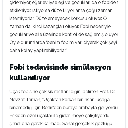
gidemiyor, eğer evliyse eşi ve çocukları da o fobiden
etkileniyor. İstiyorsa düzeltiliyor ama çoğu zaman
istemiyorlar. Düzelemeyecek korkusu oluyor. O
zaman da ikinci kazançları oluyor. Fobi nedeniyle
çocuklar ve aile üzerinde kontrol de sağlamış oluyor.
Öyle durumlarda ‘benim fobim var’ diyerek çok şeyi
daha kolay yaptırabiliyorlar.”
Fobi tedavisinde simülasyon
kullanılıyor
Uçak fobisine çok sık rastlanıldığını belirten Prof. Dr.
Nevzat Tarhan, “Uçaktan korkan bir insanı uçağa
binemediği için Berlin’den buraya arabayla geliyordu.
Eskiden özel uçaklar ile giderilmeye çalışılıyordu
şimdi ona gerek kalmadı. Sanal gerçeklik gözlüğü