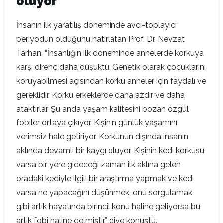
oluyor
İnsanın ilk yaratılış döneminde avcı-toplayıcı
periyodun olduğunu hatırlatan Prof. Dr. Nevzat
Tarhan, “İnsanlığın ilk döneminde annelerde korkuya
karşı direnç daha düşüktü. Genetik olarak çocuklarını
koruyabilmesi açısından korku anneler için faydalı ve
gereklidir. Korku erkeklerde daha azdır ve daha
ataktırlar. Şu anda yaşam kalitesini bozan özgül
fobiler ortaya çıkıyor. Kişinin günlük yaşamını
verimsiz hale getiriyor. Korkunun dışında insanın
aklında devamlı bir kaygı oluyor. Kişinin kedi korkusu
varsa bir yere gideceği zaman ilk aklına gelen
oradaki kediyle ilgili bir araştırma yapmak ve kedi
varsa ne yapacağını düşünmek, onu sorgulamak
gibi artık hayatında birincil konu haline geliyorsa bu
artık fobi haline gelmiştir.” diye konuştu.