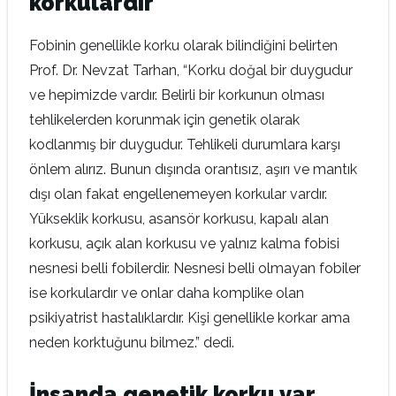
korkulardır
Fobinin genellikle korku olarak bilindiğini belirten
Prof. Dr. Nevzat Tarhan, “Korku doğal bir duygudur
ve hepimizde vardır. Belirli bir korkunun olması
tehlikelerden korunmak için genetik olarak
kodlanmış bir duygudur. Tehlikeli durumlara karşı
önlem alırız. Bunun dışında orantısız, aşırı ve mantık
dışı olan fakat engellenemeyen korkular vardır.
Yükseklik korkusu, asansör korkusu, kapalı alan
korkusu, açık alan korkusu ve yalnız kalma fobisi
nesnesi belli fobilerdir. Nesnesi belli olmayan fobiler
ise korkulardır ve onlar daha komplike olan
psikiyatrist hastalıklardır. Kişi genellikle korkar ama
neden korktuğunu bilmez.” dedi.
İnsanda genetik korku var