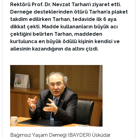
Rektörü Prof. Dr. Nevzat Tarhan’ı ziyaret etti.
Derneğe desteklerinden ötürü Tarhan’a plaket
takdim edilirken Tarhan, tedavide ilk 6 aya
dikkat çekti. Madde kullananların büyük acı
çektiğini belirten Tarhan, maddeden
kurtulunca en büyük ödülü kişinin kendisi ve
ailesinin kazandığının da altını çizdi.
Bağımsız Yaşam Derneği (BAYDER) Üsküdar