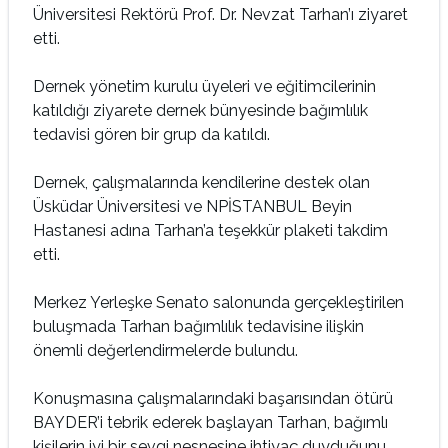
Üniversitesi Rektörü Prof. Dr. Nevzat Tarhan’ı ziyaret
etti.
Dernek yönetim kurulu üyeleri ve eğitimcilerinin
katıldığı ziyarete dernek bünyesinde bağımlılık
tedavisi gören bir grup da katıldı.
Dernek, çalışmalarında kendilerine destek olan
Üsküdar Üniversitesi ve NPİSTANBUL Beyin
Hastanesi adına Tarhan’a teşekkür plaketi takdim
etti.
Merkez Yerleşke Senato salonunda gerçekleştirilen
buluşmada Tarhan bağımlılık tedavisine ilişkin
önemli değerlendirmelerde bulundu.
Konuşmasına çalışmalarındaki başarısından ötürü
BAYDER’i tebrik ederek başlayan Tarhan, bağımlı
kişilerin iyi bir sevgi nesnesine ihtiyaç duyduğunu