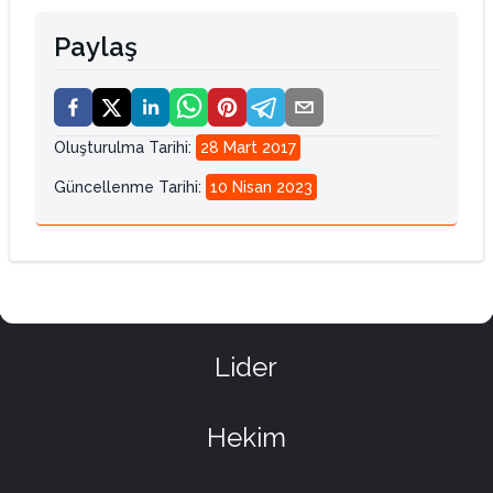
Paylaş
Oluşturulma Tarihi
:
28 Mart 2017
Güncellenme Tarihi
:
10 Nisan 2023
Lider
Hekim