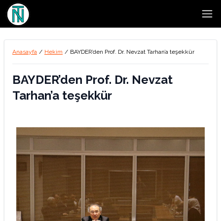
Open
Anasayfa
/
Hekim
/
BAYDER’den Prof. Dr. Nevzat Tarhan’a teşekkür
BAYDER’den Prof. Dr. Nevzat
Tarhan’a teşekkür