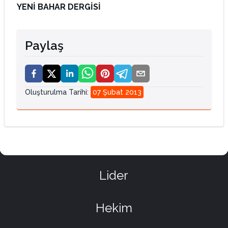
YENİ BAHAR DERGİSİ
Paylaş
Oluşturulma Tarihi
:
07 Şubat 2013
Lider
Hekim