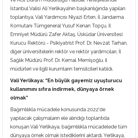
İstanbul Valisi Ali Yerlikaya’nın başkanlığında yapılan
toplantıya, Vali Yardımcısı Niyazi Erten, İl Jandarma
Komutanı Tümgeneral Yusuf Kenan Topçu, İl
Emniyet Müdürü Zafer Aktaş, Üsküdar Üniversitesi
Kurucu Rektörü - Psikiyatrist Prof. Dr. Nevzat Tarhan,
diğer üniversitelerin rektör ve rektör yardımcıları, İl
Sağlık Müdürü Prof. Dr. Kemal Memişoğlu, il
müdürleri ve ilgili kurumların temsilcileri katıldı.
Vali Yerlikaya: “En büyük gayemiz uyuşturucu
kullanımını sıfıra indirmek, dünyaya örnek
olmak”
Bağımlılıkla mücadele konusunda 2022'de
yapılacak çalışmaların ele alındığı toplantıda
konuşan Vali Yerlikaya, bağımlılıkla mücadelede tüm
dünyaya örnek olmak istediklerini aktardı. Yerlikaya,