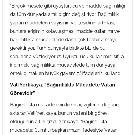
“Birçok mesele gibi uyuşturucu ve madde bağımlılığı
da tüm dünyada artık biçim değiştiriyor. Bağımlılık
yapan maddelerin sayısının ve çeşidinin artması,
bunlara erişimin kolaylaşması, madde kullanımı ve
bağımlılıkla mücadelede daha çok tedbir almayı
gerektiriyor. Tüm dünyayla birlikte biz de bu
sorunlarla yüzleşiyoruz. Uyuşturucu kullanımını sıfıra
indirmek, bağımlılıkla mücadelede tüm dünyaya
örnek olmak en büyük gayemiz.” ifadelerini kullandı.
Vali Yerlikaya: “Bağımlılıkla Mücadele Vatan
Görevidir”
Bağımlılıkla mücadelenin kırmızıçizgileri olduğunu
aktaran Vali Yerlikaya, bunun vatani bir görev
olduğunun altını çizdi. Yerlikaya; “Bağımlılıkla
mücadele; Cumhurbaşkanımızın ifadesiyle ‘vatan