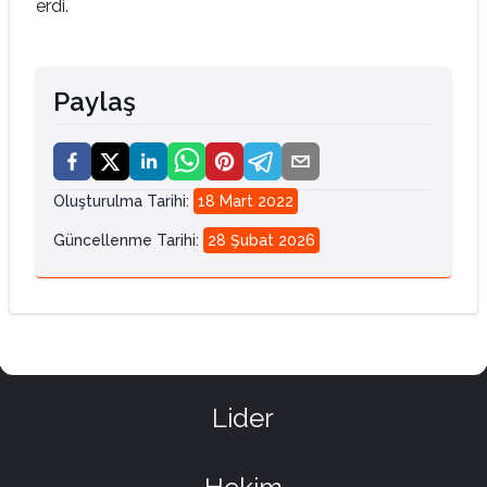
erdi.
Paylaş
Oluşturulma Tarihi
:
18 Mart 2022
Güncellenme Tarihi
:
28 Şubat 2026
Lider