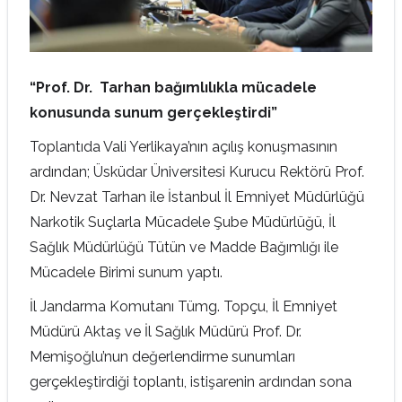
“Prof. Dr. Tarhan bağımlılıkla mücadele
konusunda sunum gerçekleştirdi”
Toplantıda Vali Yerlikaya’nın açılış konuşmasının
ardından; Üsküdar Üniversitesi Kurucu Rektörü Prof.
Dr. Nevzat Tarhan ile İstanbul İl Emniyet Müdürlüğü
Narkotik Suçlarla Mücadele Şube Müdürlüğü, İl
Sağlık Müdürlüğü Tütün ve Madde Bağımlığı ile
Mücadele Birimi sunum yaptı.
İl Jandarma Komutanı Tümg. Topçu, İl Emniyet
Müdürü Aktaş ve İl Sağlık Müdürü Prof. Dr.
Memişoğlu’nun değerlendirme sunumları
gerçekleştirdiği toplantı, istişarenin ardından sona