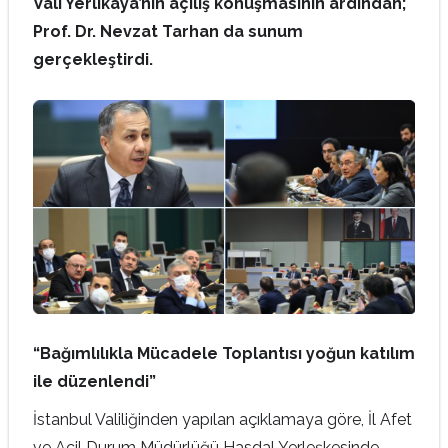
Vali Yerlikaya’nın açılış konuşmasının ardından;
Prof. Dr. Nevzat Tarhan da sunum
gerçekleştirdi.
“Bağımlılıkla Mücadele Toplantısı yoğun katılım
ile düzenlendi”
İstanbul Valiliğinden yapılan açıklamaya göre, İl Afet
ve Acil Durum Müdürlüğü Hasdal Yerleşkesinde