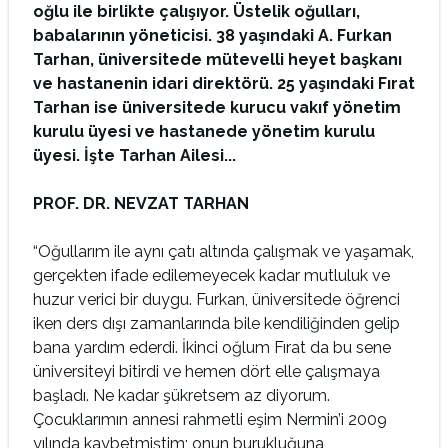
oğlu ile birlikte çalışıyor. Üstelik oğulları,
babalarının yöneticisi. 38 yaşındaki A. Furkan
Tarhan, üniversitede mütevelli heyet başkanı
ve hastanenin idari direktörü. 25 yaşındaki Fırat
Tarhan ise üniversitede kurucu vakıf yönetim
kurulu üyesi ve hastanede yönetim kurulu
üyesi. İşte Tarhan Ailesi...
PROF. DR. NEVZAT TARHAN
“Oğullarım ile aynı çatı altında çalışmak ve yaşamak,
gerçekten ifade edilemeyecek kadar mutluluk ve
huzur verici bir duygu. Furkan, üniversitede öğrenci
iken ders dışı zamanlarında bile kendiliğinden gelip
bana yardım ederdi. İkinci oğlum Fırat da bu sene
üniversiteyi bitirdi ve hemen dört elle çalışmaya
başladı. Ne kadar şükretsem az diyorum.
Çocuklarımın annesi rahmetli eşim Nermin’i 2009
yılında kaybetmiştim; onun burukluğuna