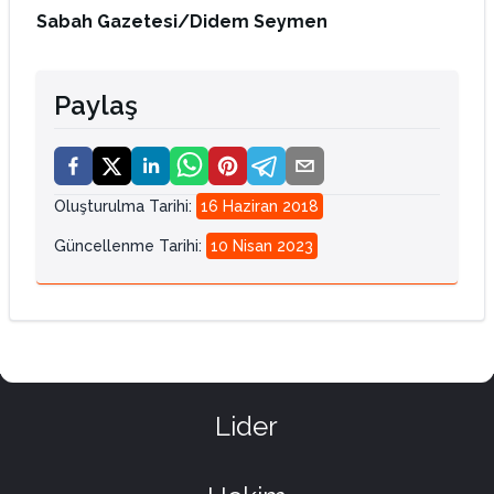
Sabah Gazetesi/Didem Seymen
Paylaş
Oluşturulma Tarihi
:
16 Haziran 2018
Güncellenme Tarihi
:
10 Nisan 2023
Lider