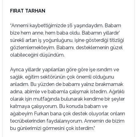
FIRAT TARHAN
“Annemi kaybettiğimizde 16 yaşındaydım. Babam
bize hem anne, hem baba oldu. Babamın yıllardır’
sürekli artan iş yoğunluğunu, işine gösterdiği titizliği
gözlemlemekteyim. Babamı, desteklemenin güzel
olabileceğini düşündüm.
Ayrıca yıllardır yapılanları göre göre işe ısındım ve
sağlık, eğitim sektörünün çok önemli olduğunu
anladım. Bu yüzden de babamı yalnız bırakmamak
adına, abimle ve babamla çalışmak istedim. Ağırlıklı
olarak işin mutfağında bulunarak kendime bir şeyler
katmaya çalışıyorum. Bu konuda babam ve
ağabeyim Furkan bana çok destek oluyorlar, onların
tecrübelerinden faydalanıyorum. Annemin de bizim
bu günlerimizi görmesini çok isterdim.”