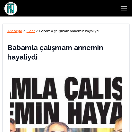
Open
Anasayfa
/
Lider
/
Babamla çalışmam annemin hayaliydi
Babamla çalışmam annemin
hayaliydi