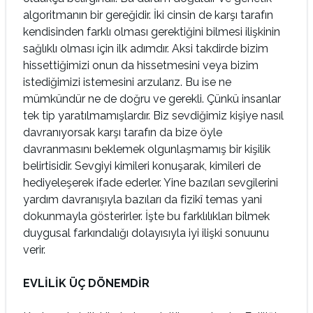
algoritmanın bir gereğidir. İki cinsin de karşı tarafın
kendisinden farklı olması gerektiğini bilmesi ilişkinin
sağlıklı olması için ilk adımdır. Aksi takdirde bizim
hissettiğimizi onun da hissetmesini veya bizim
istediğimizi istemesini arzularız. Bu ise ne
mümkündür ne de doğru ve gerekli. Çünkü insanlar
tek tip yaratılmamışlardır. Biz sevdiğimiz kişiye nasıl
davranıyorsak karşı tarafın da bize öyle
davranmasını beklemek olgunlaşmamış bir kişilik
belirtisidir. Sevgiyi kimileri konuşarak, kimileri de
hediyeleşerek ifade ederler. Yine bazıları sevgilerini
yardım davranışıyla bazıları da fizikî temas yani
dokunmayla gösterirler. İşte bu farklılıkları bilmek
duygusal farkındalığı dolayısıyla iyi ilişki sonuunu
verir.
EVLİLİK ÜÇ DÖNEMDİR