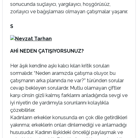
sonucunda suçlayıcı, yargılayıcı, hoşgörüsüz,
zorlayıcı ve bağışlaması olmayan çatışmalar yaşanır.
S
AHİ NEDEN ÇATIŞIYORSUNUZ?
Her âşık kendine aşkı kalıcı kılan kritik soruları
sormalıdır. “Neden aramızda çatışma oluyor, bu
çatışmanın arka planında ne var?” türünden sorular
cevap bekleyen sorulardır. Mutlu olamayan çiftler
karşı cinsin gizli kalmış farklarını anladığında sevgi ve
iyi niyetin de yardımıyla sorunlarını kolaylıkla
çözebilirler.
Kadınların erkekler konusunda en çok dile getirdikleri
yakınma; erkeklerin onları dinlemediği ve anlamadığı
hususudur. Kadının ilişkideki önceliği paylaşmak ve