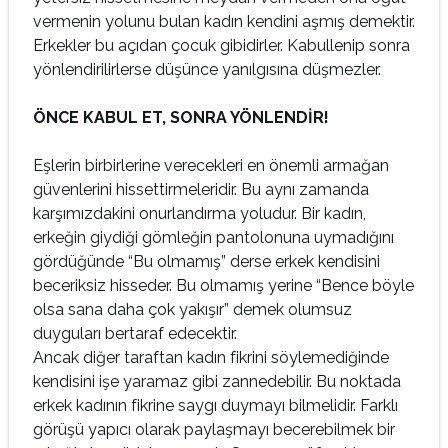
vermenin yolunu bulan kadın kendini aşmış demektir.
Erkekler bu açıdan çocuk gibidirler. Kabullenip sonra
yönlendirilirlerse düşünce yanılgısına düşmezler.
ÖNCE KABUL ET, SONRA YÖNLENDİR!
Eşlerin birbirlerine verecekleri en önemli armağan
güvenlerini hissettirmeleridir. Bu aynı zamanda
karşımızdakini onurlandırma yoludur. Bir kadın,
erkeğin giydiği gömleğin pantolonuna uymadığını
gördüğünde “Bu olmamış” derse erkek kendisini
beceriksiz hisseder. Bu olmamış yerine “Bence böyle
olsa sana daha çok yakışır” demek olumsuz
duyguları bertaraf edecektir.
Ancak diğer taraftan kadın fikrini söylemediğinde
kendisini işe yaramaz gibi zannedebilir. Bu noktada
erkek kadının fikrine saygı duymayı bilmelidir. Farklı
görüşü yapıcı olarak paylaşmayı becerebilmek bir