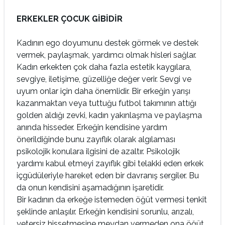
ERKEKLER ÇOCUK GİBİDİR
Kadının ego doyumunu destek görmek ve destek
vermek, paylaşmak, yardımcı olmak hisleri sağlar.
Kadın erkekten çok daha fazla estetik kaygılara,
sevgiye, iletişime, güzelliğe değer verir. Sevgi ve
uyum onlar için daha önemlidir. Bir erkeğin yarışı
kazanmaktan veya tuttuğu futbol takımının attığı
golden aldığı zevki, kadın yakınlaşma ve paylaşma
anında hisseder. Erkeğin kendisine yardım
önerildiğinde bunu zayıflık olarak algılaması
psikolojik konulara ilgisini de azaltır. Psikolojik
yardımı kabul etmeyi zayıflık gibi telakki eden erkek
içgüdüleriyle hareket eden bir davranış sergiler. Bu
da onun kendisini aşamadığının işaretidir.
Bir kadının da erkeğe istemeden öğüt vermesi tenkit
şeklinde anlaşılır. Erkeğin kendisini sorunlu, arızalı,
yetersiz hissetmesine meydan vermeden ona öğüt