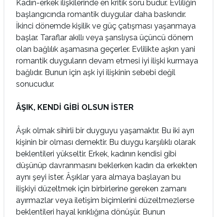
Kadın-erkek ilişkilerinde en kritik soru budur. Evliliğin
başlangıcında romantik duygular daha baskındır.
İkinci dönemde kişilik ve güç çatışması yaşanmaya
başlar. Taraflar akıllı veya şanslıysa üçüncü dönem
olan bağlılık aşamasına geçerler. Evlilikte aşkın yani
romantik duyguların devam etmesi iyi ilişki kurmaya
bağlıdır. Bunun için aşk iyi ilişkinin sebebi değil
sonucudur.
ÂŞIK, KENDİ GİBİ OLSUN İSTER
Âşık olmak sihirli bir duyguyu yaşamaktır. Bu iki ayrı
kişinin bir olması demektir. Bu duygu karşılıklı olarak
beklentileri yükseltir. Erkek, kadının kendisi gibi
düşünüp davranmasını beklerken kadın da erkekten
aynı şeyi ister. Âşıklar yara almaya başlayan bu
ilişkiyi düzeltmek için birbirlerine gereken zamanı
ayırmazlar veya iletişim biçimlerini düzeltmezlerse
beklentileri hayal kırıklığına dönüşür. Bunun