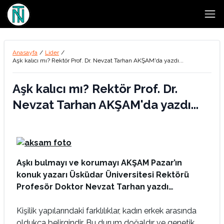
Open
Anasayfa
/
Lider
/
Aşk kalıcı mı? Rektör Prof. Dr. Nevzat Tarhan AKŞAM'da yazdı...
Aşk kalıcı mı? Rektör Prof. Dr.
Nevzat Tarhan AKŞAM'da yazdı...
Aşkı bulmayı ve korumayı AKŞAM Pazar’ın
konuk yazarı Üsküdar Üniversitesi Rektörü
Profesör Doktor
Nevzat Tarhan
yazdı…
Kişilik yapılarındaki farklılıklar, kadın erkek arasında
oldukça belirgindir. Bu durum doğaldır ve genetik