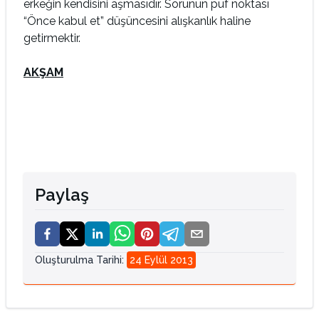
erkeğin kendisini aşmasıdır. Sorunun püf noktası
“Önce kabul et” düşüncesini alışkanlık haline
getirmektir.
AKŞAM
Paylaş
Oluşturulma Tarihi
:
24 Eylül 2013