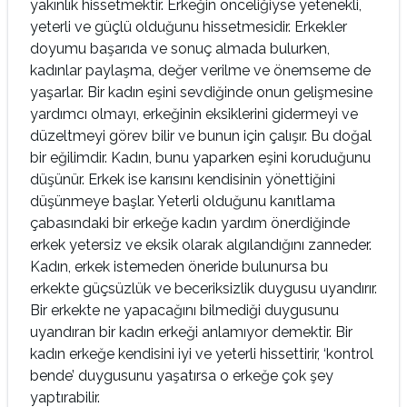
yakınlık hissetmektir. Erkeğin önceliğiyse yetenekli,
yeterli ve güçlü olduğunu hissetmesidir. Erkekler
doyumu başarıda ve sonuç almada bulurken,
kadınlar paylaşma, değer verilme ve önemseme de
yaşarlar. Bir kadın eşini sevdiğinde onun gelişmesine
yardımcı olmayı, erkeğinin eksiklerini gidermeyi ve
düzeltmeyi görev bilir ve bunun için çalışır. Bu doğal
bir eğilimdir. Kadın, bunu yaparken eşini koruduğunu
düşünür. Erkek ise karısını kendisinin yönettiğini
düşünmeye başlar. Yeterli olduğunu kanıtlama
çabasındaki bir erkeğe kadın yardım önerdiğinde
erkek yetersiz ve eksik olarak algılandığını zanneder.
Kadın, erkek istemeden öneride bulunursa bu
erkekte güçsüzlük ve beceriksizlik duygusu uyandırır.
Bir erkekte ne yapacağını bilmediği duygusunu
uyandıran bir kadın erkeği anlamıyor demektir. Bir
kadın erkeğe kendisini iyi ve yeterli hissettirir, ‘kontrol
bende’ duygusunu yaşatırsa o erkeğe çok şey
yaptırabilir.