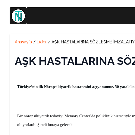
Anasayfa
/
Lider
/
AŞK HASTALARINA SÖZLEŞME İMZALATI
AŞK HASTALARINA SÖ
Türkiye’nin ilk Nöropsikiyatrik hastanesini açıyorsunuz. 50 yatak ka
Biz nöropsikiyatrik tedaviyi Memory Center’da poliklinik hizmetiyle u
oluyorlardı. Şimdi buraya gelecek…