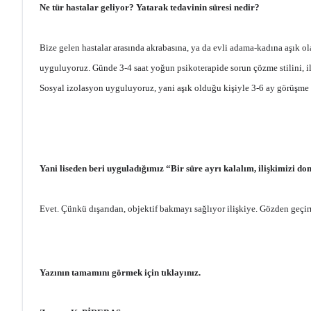
Ne tür hastalar geliyor? Yatarak tedavinin süresi nedir?
Bize gelen hastalar arasında akrabasına, ya da evli adama-kadına aşık ol
uyguluyoruz. Günde 3-4 saat yoğun psikoterapide sorun çözme stilini, ilet
Sosyal izolasyon uyguluyoruz, yani aşık olduğu kişiyle 3-6 ay görüşme 
Yani liseden beri uyguladığımız “Bir süre ayrı kalalım, ilişkimizi 
Evet. Çünkü dışarıdan, objektif bakmayı sağlıyor ilişkiye. Gözden geçirm
Yazının tamamını görmek için tıklayınız.