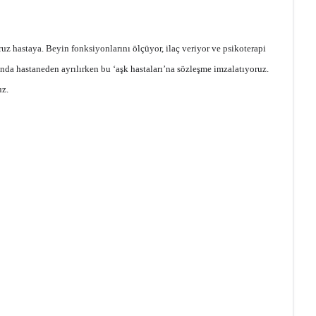
ruz hastaya. Beyin fonksiyonlarını ölçüyor, ilaç veriyor ve psikoterapi
nunda hastaneden ayrılırken bu ‘aşk hastaları’na sözleşme imzalatıyoruz.
uz.