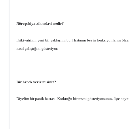
Nöropskiyatrik tedavi nedir?
Psikiyatrinin yeni bir yaklaşımı bu. Hastanın beyin fonksiyonlarını öl
nasıl çalıştığını gösteriyor.
Bir örnek verir misiniz?
Diyelim bir panik hastası. Korktuğu bir resmi gösteriyorsunuz. İşte beyni