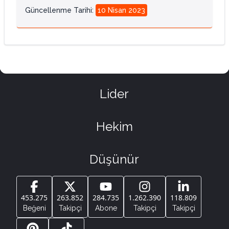
Güncellenme Tarihi
:
10 Nisan 2023
Lider
Hekim
Düşünür
453.275
263.852
284.735
1.262.390
118.809
Beğeni
Takipçi
Abone
Takipçi
Takipçi