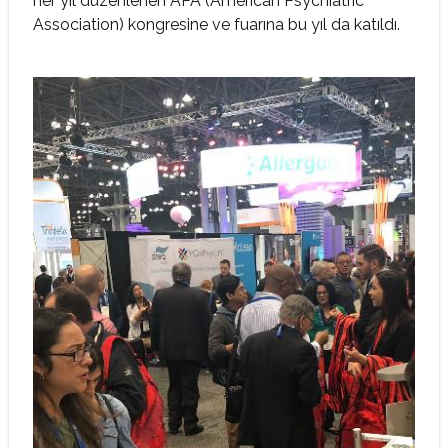
her yıl düzenlenen APA (American Psychiatric
Association) kongresine ve fuarına bu yıl da katıldı.