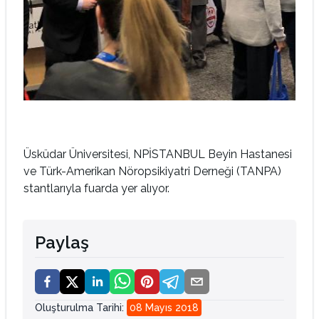
Üsküdar Üniversitesi, NPİSTANBUL Beyin Hastanesi
ve Türk-Amerikan Nöropsikiyatri Derneği (TANPA)
stantlarıyla fuarda yer alıyor.
Paylaş
Oluşturulma Tarihi
:
08 Mayıs 2018