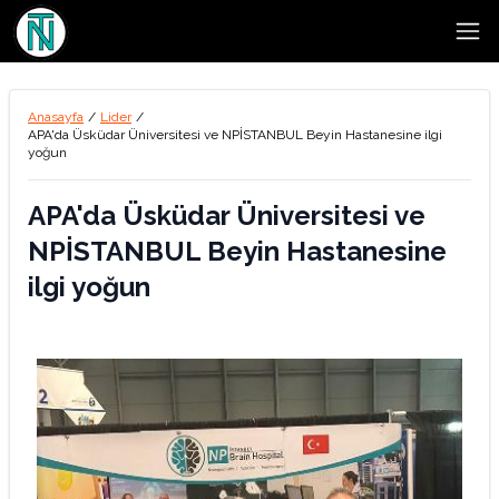
Open
Anasayfa
/
Lider
/
APA'da Üsküdar Üniversitesi ve NPİSTANBUL Beyin Hastanesine ilgi
yoğun
APA'da Üsküdar Üniversitesi ve
NPİSTANBUL Beyin Hastanesine
ilgi yoğun