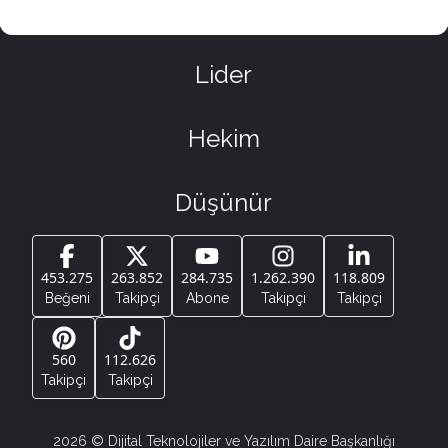
Lider
Hekim
Düşünür
453.275
263.852
284.735
1.262.390
118.809
Beğeni
Takipçi
Abone
Takipçi
Takipçi
560
112.626
Takipçi
Takipçi
2026
© Dijital Teknolojiler ve Yazılım Daire Başkanlığı