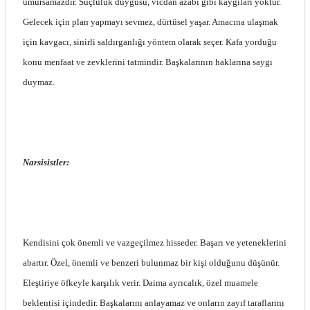
umursamazdır. Suçluluk duygusu, vicdan azabı gibi kaygıları yoktur.
Gelecek için plan yapmayı sevmez, dürtüsel yaşar. Amacına ulaşmak
için kavgacı, sinirli saldırganlığı yöntem olarak seçer. Kafa yorduğu
konu menfaat ve zevklerini tatmindir. Başkalarının haklarına saygı
duymaz.
Narsisistler:
Kendisini çok önemli ve vazgeçilmez hisseder. Başarı ve yeteneklerini
abartır. Özel, önemli ve benzeri bulunmaz bir kişi olduğunu düşünür.
Eleştiriye öfkeyle karşılık verir. Daima ayrıcalık, özel muamele
beklentisi içindedir. Başkalarını anlayamaz ve onların zayıf taraflarını