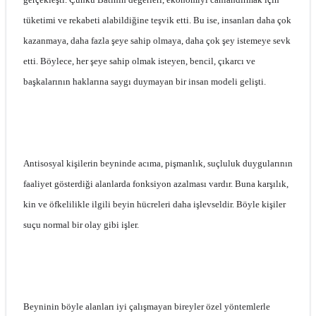
tüketimi ve rekabeti alabildiğine teşvik etti. Bu ise, insanları daha çok
kazanmaya, daha fazla şeye sahip olmaya, daha çok şey istemeye sevk
etti. Böylece, her şeye sahip olmak isteyen, bencil, çıkarcı ve
başkalarının haklarına saygı duymayan bir insan modeli gelişti.
Antisosyal kişilerin beyninde acıma, pişmanlık, suçluluk duygularının
faaliyet gösterdiği alanlarda fonksiyon azalması vardır. Buna karşılık,
kin ve öfkelilikle ilgili beyin hücreleri daha işlevseldir. Böyle kişiler
suçu normal bir olay gibi işler.
Beyninin böyle alanları iyi çalışmayan bireyler özel yöntemlerle