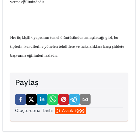
verme eğilimindedir.
Her üç kişilik yapısının temel örüntüsünden anlaşılacağı gibi, bu
tiplerin, kendilerine yönelen tehditlere ve haksızlıklara karşı şiddete
başvurma eğilimleri fazladır.
Paylaş
Oluşturulma Tarihi
:
31 Aralık 1999