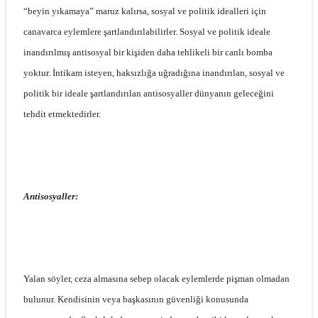
“beyin yıkamaya” maruz kalırsa, sosyal ve politik idealleri için
canavarca eylemlere şartlandırılabilirler. Sosyal ve politik ideale
inandırılmış antisosyal bir kişiden daha tehlikeli bir canlı bomba
yoktur. İntikam isteyen, haksızlığa uğradığına inandırılan, sosyal ve
politik bir ideale şartlandırılan antisosyaller dünyanın geleceğini
tehdit etmektedirler.
Antisosyaller:
Yalan söyler, ceza almasına sebep olacak eylemlerde pişman olmadan
bulunur. Kendisinin veya başkasının güvenliği konusunda