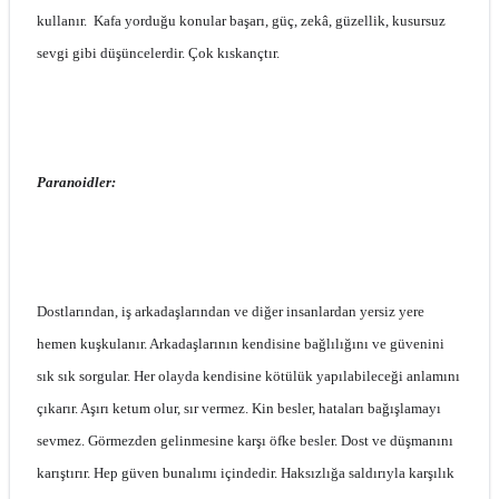
kullanır. Kafa yorduğu konular başarı, güç, zekâ, güzellik, kusursuz
sevgi gibi düşüncelerdir. Çok kıskançtır.
Paranoidler:
Dostlarından, iş arkadaşlarından ve diğer insanlardan yersiz yere
hemen kuşkulanır. Arkadaşlarının kendisine bağlılığını ve güvenini
sık sık sorgular. Her olayda kendisine kötülük yapılabileceği anlamını
çıkarır. Aşırı ketum olur, sır vermez. Kin besler, hataları bağışlamayı
sevmez. Görmezden gelinmesine karşı öfke besler. Dost ve düşmanını
karıştırır. Hep güven bunalımı içindedir. Haksızlığa saldırıyla karşılık