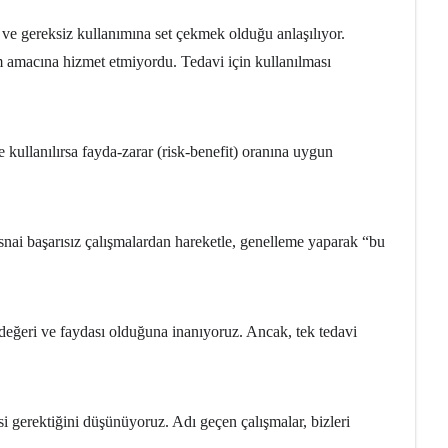
ı ve gereksiz kullanımına set çekmek olduğu anlaşılıyor.
um amacına hizmet etmiyordu. Tedavi için kullanılması
ullanılırsa fayda-zarar (risk-benefit) oranına uygun
tisnai başarısız çalışmalardan hareketle, genelleme yaparak “bu
eğeri ve faydası olduğuna inanıyoruz. Ancak, tek tedavi
si gerektiğini düşünüyoruz. Adı geçen çalışmalar, bizleri