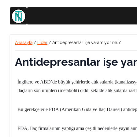
Anasayfa
/
Lider
/
Antidepresanlar işe yaramıyor mu?
Antidepresanlar işe ya
İngiltere ve ABD’de büyük şehirlerde atık sularda (kanalizasy
ilaçların son ürünleri (metabolit) ciddi şekilde atık sularda ras
Bu gerekçelerle FDA (Amerikan Gıda ve İlaç Dairesi) antidepre
FDA, İlaç firmalarının yaptığı ama çeşitli nedenlerle yayınlanma