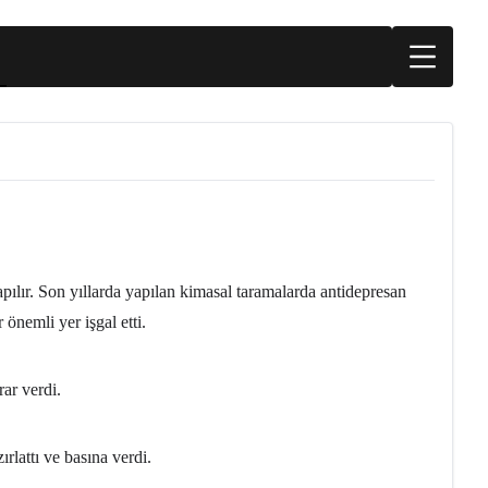
pılır. Son yıllarda yapılan kimasal taramalarda antidepresan
 önemli yer işgal etti.
ar verdi.
rlattı ve basına verdi.