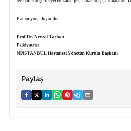
tereddüte düşürmeyecek kadar geç açıklanmış çalışmalardır. 
Kamuoyuna duyurulur.
Prof.Dr. Nevzat Tarhan
Psikiyatrist
NPiSTANBUL Hastanesi Yönetim Kurulu Başkanı
Paylaş