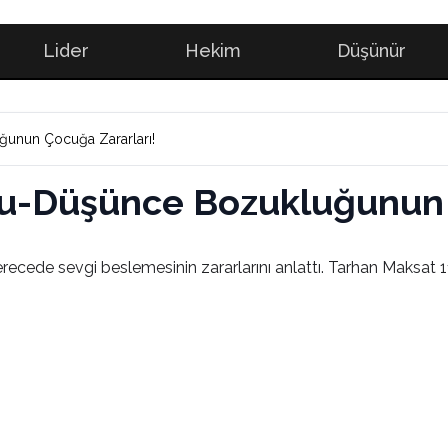
Lider
Hekim
Düşünür
unun Çocuğa Zararları!
u-Düşünce Bozukluğunun 
erecede sevgi beslemesinin zararlarını anlattı. Tarhan Maksat