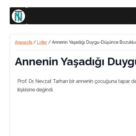
Anasayfa
/
Lider
/
Annenin Yaşadığı Duygu-Düşünce Bozukluğ
Annenin Yaşadığı Duyg
Prof. Dr. Nevzat Tarhan bir annenin çocuğuna tapar d
ilişkisine değindi.