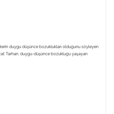
lerin duygu düşünce bozuklukları olduğunu söyleyen
. Nevzat Tarhan, duygu-düşünce bozukluğu yaşayan