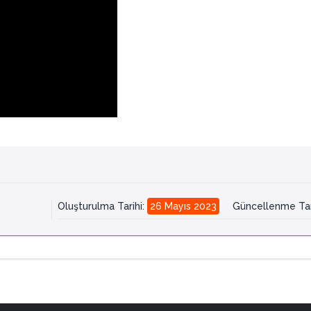
Oluşturulma Tarihi
:
26 Mayıs 2023
Güncellenme Tar