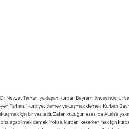
. Dr. Nevzat Tarhan, yaklaşan Kurban Bayramı öncesinde kurban 
öyleyen Tarhan, “Kurbiyet demek yaklaşmak demek. Kurban Bayra
yaklaşmak için bir vesiledir. Zaten kulluğun esası da Allah'a
nü ona açabilmek demek. Yoksa, kurbanı keserken ‘hak için kur