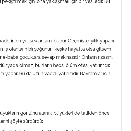
pekiştirmek için, ona yaklaşmak için bir vesiledir. Bu
badetin en yüksek anlamı budur. Geçmişte iyilik yapanı
tmiş olanların birçoğunun ‘keşke hayatta olsa gitsem
nne-baba çocuklara sevap makinasıdır. Onların rızasını,
dünyada olmaz, bunların hepsi ölüm ötesi yatırımdır.
rım yapar. Bu da uzun vadeli yatırımdır. Bayramlar için
 büyüklerin gönlünü alarak, büyükleri de tatilden önce
lerini şöyle sürdürdü: