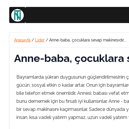
Anasayfa
/
Lider
/
Anne-baba, çocuklara sevap makinesıdır…
Anne-baba, çocuklara 
Bayramlarda şükran duygusunun güçlendirilmesinin çok
gücün, sosyal etkin o kadar artar. Onun için bayramla
bile telefon etmek önemlidir. Annesi, babası vefat etm
bunu dememek için bu fırsatı iyi kullansınlar. Anne - b
bir sevap makinasını kaçırmasınlar. Sadece dünyada yatı
insan, kısa vadeli yatırım yapmaz, uzun vadeli yatırım y