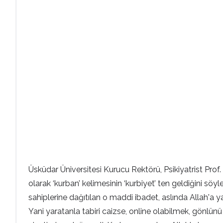
Üsküdar Üniversitesi Kurucu Rektörü, Psikiyatrist Prof
olarak ‘kurban’ kelimesinin ‘kurbiyet’ ten geldiğini s
sahiplerine dağıtılan o maddi ibadet, aslında Allah'a 
Yani yaratanla tabiri caizse, online olabilmek, gönlü