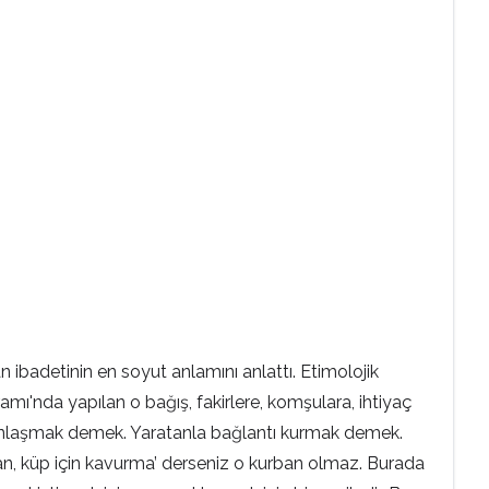
ibadetinin en soyut anlamını anlattı. Etimolojik
mı'nda yapılan o bağış, fakirlere, komşulara, ihtiyaç
 yakınlaşmak demek. Yaratanla bağlantı kurmak demek.
ban, küp için kavurma’ derseniz o kurban olmaz. Burada