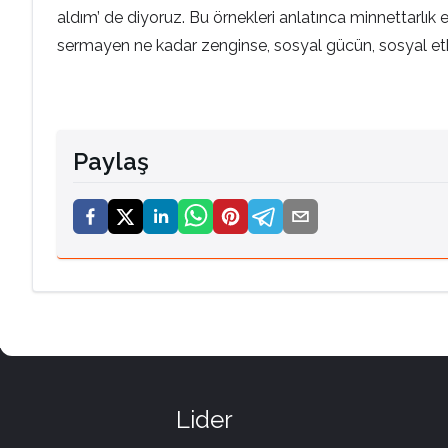
aldım’ de diyoruz. Bu örnekleri anlatınca minnettarlık eğ
sermayen ne kadar zenginse, sosyal gücün, sosyal etki
Paylaş
Lider