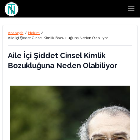
Open
Anasayfa
/
Hekim
/
Aile İçi Şiddet Cinsel Kimlik Bozukluğuna Neden Olabiliyor
Aile İçi Şiddet Cinsel Kimlik
Bozukluğuna Neden Olabiliyor