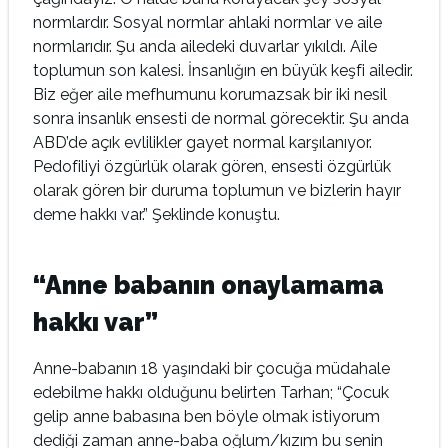
normlardır. Sosyal normlar ahlaki normlar ve aile
normlarıdır. Şu anda ailedeki duvarlar yıkıldı. Aile
toplumun son kalesi. İnsanlığın en büyük keşfi ailedir.
Biz eğer aile mefhumunu korumazsak bir iki nesil
sonra insanlık ensesti de normal görecektir. Şu anda
ABD’de açık evlilikler gayet normal karşılanıyor.
Pedofiliyi özgürlük olarak gören, ensesti özgürlük
olarak gören bir duruma toplumun ve bizlerin hayır
deme hakkı var.” Şeklinde konuştu.
“Anne babanın onaylamama
hakkı var”
Anne-babanın 18 yaşındaki bir çocuğa müdahale
edebilme hakkı olduğunu belirten Tarhan; “Çocuk
gelip anne babasına ben böyle olmak istiyorum
dediği zaman anne-baba oğlum/kızım bu senin