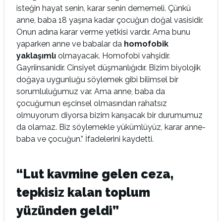
isteğin hayat senin, karar senin dememeli. Çünkü
anne, baba 18 yaşına kadar çocuğun doğal vasisidir.
Onun adına karar verme yetkisi vardır. Ama bunu
yaparken anne ve babalar da
homofobik
yaklaşımlı
olmayacak. Homofobi vahşidir.
Gayriinsanidir. Cinsiyet düşmanlığıdır. Bizim biyolojik
doğaya uygunluğu söylemek gibi bilimsel bir
sorumluluğumuz var. Ama anne, baba da
çocuğumun eşcinsel olmasından rahatsız
olmuyorum diyorsa bizim karışacak bir durumumuz
da olamaz. Biz söylemekle yükümlüyüz, karar anne-
baba ve çocuğun.” İfadelerini kaydetti.
“Lut kavmine gelen ceza,
tepkisiz kalan toplum
yüzünden geldi”