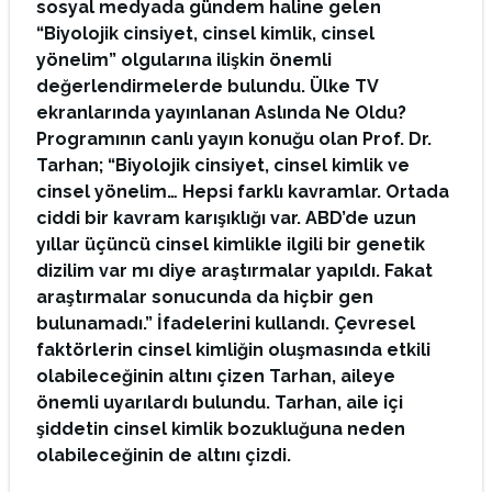
sosyal medyada gündem haline gelen
“Biyolojik cinsiyet, cinsel kimlik, cinsel
yönelim” olgularına ilişkin önemli
değerlendirmelerde bulundu. Ülke TV
ekranlarında yayınlanan Aslında Ne Oldu?
Programının canlı yayın konuğu olan Prof. Dr.
Tarhan; “Biyolojik cinsiyet, cinsel kimlik ve
cinsel yönelim… Hepsi farklı kavramlar. Ortada
ciddi bir kavram karışıklığı var. ABD’de uzun
yıllar üçüncü cinsel kimlikle ilgili bir genetik
dizilim var mı diye araştırmalar yapıldı. Fakat
araştırmalar sonucunda da hiçbir gen
bulunamadı.” İfadelerini kullandı. Çevresel
faktörlerin cinsel kimliğin oluşmasında etkili
olabileceğinin altını çizen Tarhan, aileye
önemli uyarılardı bulundu. Tarhan, aile içi
şiddetin cinsel kimlik bozukluğuna neden
olabileceğinin de altını çizdi.