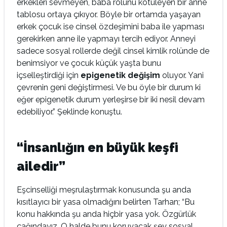
erkekleri sevmeyen, baba rolünü kötüleyen bir anne
tablosu ortaya çıkıyor. Böyle bir ortamda yaşayan
erkek çocuk ise cinsel özdeşimini baba ile yapması
gerekirken anne ile yapmayı tercih ediyor. Anneyi
sadece sosyal rollerde değil cinsel kimlik rolünde de
benimsiyor ve çocuk küçük yaşta bunu
içselleştirdiği için
epigenetik değişim
oluyor. Yani
çevrenin geni değiştirmesi. Ve bu öyle bir durum ki
eğer epigenetik durum yerleşirse bir iki nesil devam
edebiliyor.” Şeklinde konuştu.
“İnsanlığın en büyük keşfi
ailedir”
Eşcinselliği meşrulaştırmak konusunda şu anda
kısıtlayıcı bir yasa olmadığını belirten Tarhan; “Bu
konu hakkında şu anda hiçbir yasa yok. Özgürlük
çağındayız. O halde bunu koruyacak şey sosyal