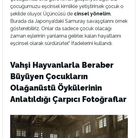
çocuğumuzu eşcinsel kimlikle yetiştirirsek çocuk o
şekilde oluyor. Üçüncüsü de
cinsel yönelim
.
Burada da Japonya’daki Samuray savaşçılarını örnek
gösterebiliriz. Onlar da sadece çocuk olacağı
zaman eşlerinin yanlarına gelirler, kalan hayatlarını
eşcinsel olarak sürdürürler.” İfadelerini kullandı.
Vahşi Hayvanlarla Beraber
Büyüyen Çocukların
Olağanüstü Öykülerinin
Anlatıldığı Çarpıcı Fotoğraflar