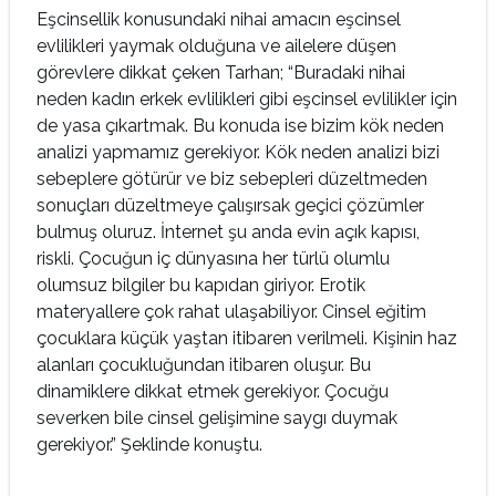
Eşcinsellik konusundaki nihai amacın eşcinsel
evlilikleri yaymak olduğuna ve ailelere düşen
görevlere dikkat çeken Tarhan; “Buradaki nihai
neden kadın erkek evlilikleri gibi eşcinsel evlilikler için
de yasa çıkartmak. Bu konuda ise bizim kök neden
analizi yapmamız gerekiyor. Kök neden analizi bizi
sebeplere götürür ve biz sebepleri düzeltmeden
sonuçları düzeltmeye çalışırsak geçici çözümler
bulmuş oluruz. İnternet şu anda evin açık kapısı,
riskli. Çocuğun iç dünyasına her türlü olumlu
olumsuz bilgiler bu kapıdan giriyor. Erotik
materyallere çok rahat ulaşabiliyor. Cinsel eğitim
çocuklara küçük yaştan itibaren verilmeli. Kişinin haz
alanları çocukluğundan itibaren oluşur. Bu
dinamiklere dikkat etmek gerekiyor. Çocuğu
severken bile cinsel gelişimine saygı duymak
gerekiyor.” Şeklinde konuştu.