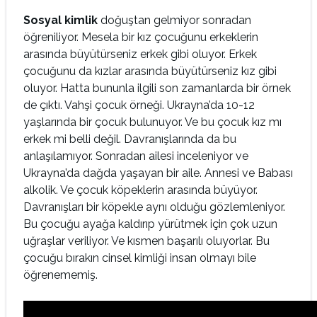
Sosyal kimlik
doğuştan gelmiyor sonradan
öğreniliyor. Mesela bir kız çocuğunu erkeklerin
arasında büyütürseniz erkek gibi oluyor. Erkek
çocuğunu da kızlar arasında büyütürseniz kız gibi
oluyor. Hatta bununla ilgili son zamanlarda bir örnek
de çıktı. Vahşi çocuk örneği. Ukrayna’da 10-12
yaşlarında bir çocuk bulunuyor. Ve bu çocuk kız mı
erkek mi belli değil. Davranışlarında da bu
anlaşılamıyor. Sonradan ailesi inceleniyor ve
Ukrayna’da dağda yaşayan bir aile. Annesi ve Babası
alkolik. Ve çocuk köpeklerin arasında büyüyor.
Davranışları bir köpekle aynı olduğu gözlemleniyor.
Bu çocuğu ayağa kaldırıp yürütmek için çok uzun
uğraşlar veriliyor. Ve kısmen başarılı oluyorlar. Bu
çocuğu bırakın cinsel kimliği insan olmayı bile
öğrenememiş.