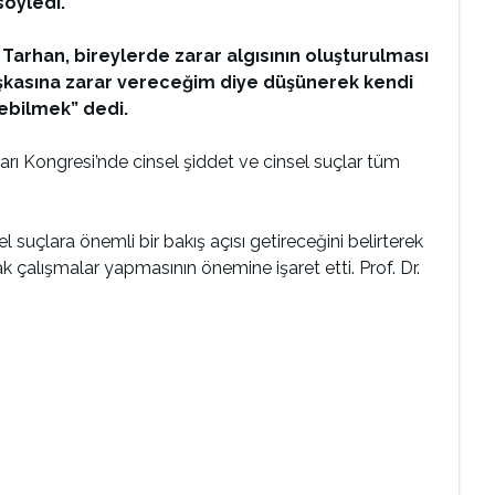
söyledi.
arhan, bireylerde zarar algısının oluşturulması
başkasına zarar vereceğim diye düşünerek kendi
yebilmek” dedi.
arı Kongresi’nde cinsel şiddet ve cinsel suçlar tüm
suçlara önemli bir bakış açısı getireceğini belirterek
rtak çalışmalar yapmasının önemine işaret etti. Prof. Dr.