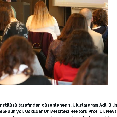
 Enstitüsü tarafından düzenlenen 1. Uluslararası Adli Bi
 ele alınıyor. Üsküdar Üniversitesi Rektörü Prof. Dr. Nev