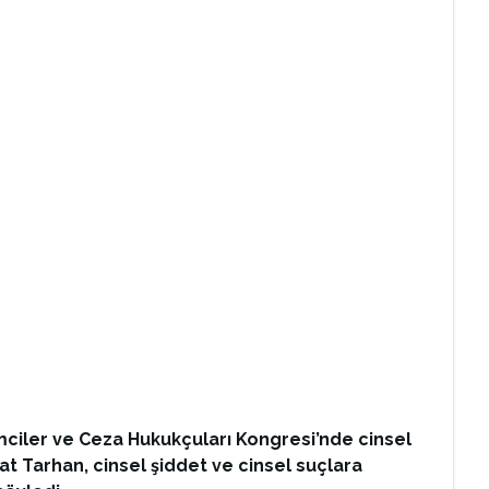
limciler ve Ceza Hukukçuları Kongresi’nde cinsel
zat Tarhan, cinsel şiddet ve cinsel suçlara