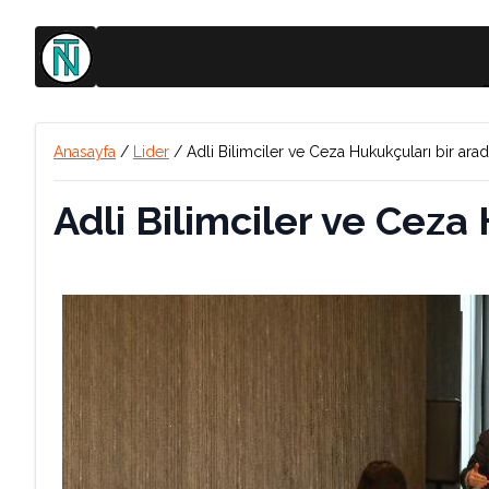
Anasayfa
/
Lider
/
Adli Bilimciler ve Ceza Hukukçuları bir ara
Adli Bilimciler ve Ceza