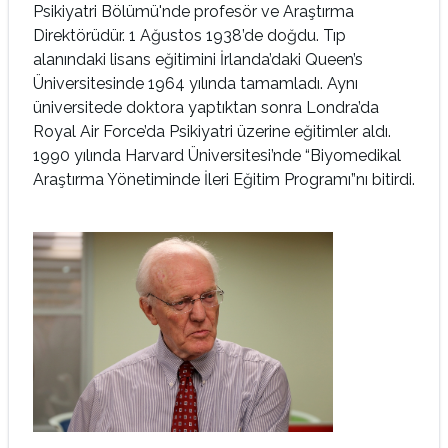
Psikiyatri Bölümü'nde profesör ve Araştırma
Direktörüdür. 1 Ağustos 1938’de doğdu. Tıp
alanındaki lisans eğitimini İrlanda’daki Queen’s
Üniversitesinde 1964 yılında tamamladı. Aynı
üniversitede doktora yaptıktan sonra Londra’da
Royal Air Force’da Psikiyatri üzerine eğitimler aldı.
1990 yılında Harvard Üniversitesi’nde “Biyomedikal
Araştırma Yönetiminde İleri Eğitim Programı”nı bitirdi.