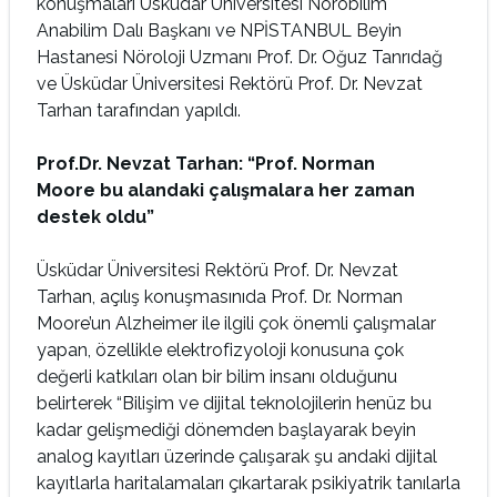
konuşmaları Üsküdar Üniversitesi Nörobilim
Anabilim Dalı Başkanı ve NPİSTANBUL Beyin
Hastanesi Nöroloji Uzmanı Prof. Dr. Oğuz Tanrıdağ
ve Üsküdar Üniversitesi Rektörü Prof. Dr. Nevzat
Tarhan tarafından yapıldı.
Prof.Dr. Nevzat Tarhan: “Prof. Norman
Moore
bu alandaki çalışmalara her zaman
destek oldu”
Üsküdar Üniversitesi Rektörü Prof. Dr. Nevzat
Tarhan, açılış konuşmasınıda Prof. Dr. Norman
Moore’un Alzheimer ile ilgili çok önemli çalışmalar
yapan, özellikle elektrofizyoloji konusuna çok
değerli katkıları olan bir bilim insanı olduğunu
belirterek “Bilişim ve dijital teknolojilerin henüz bu
kadar gelişmediği dönemden başlayarak beyin
analog kayıtları üzerinde çalışarak şu andaki dijital
kayıtlarla haritalamaları çıkartarak psikiyatrik tanılarla