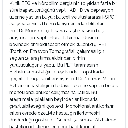
Klinik EEG ve Nörobilim dergisinin 10 yıldan fazla bir
süre baş editörlüğünü yaptı. ADHD ve depresyon
üzerine yapılan büyük bütçeli ve uluslararası i-SPOT
çalışmalarının iki bilim danışmanından biri olan
Prof.Dr. Moore, birçok saha araştırmasının baş
araştırıcılığını yaptı. Florbetabir maddesinin
beyindeki amiloidi tespit etmek kullanıldığı PET
(Pozitron Emisyon Tomografisi) çalışması için
seçilen 15 araştırma ekibinden birinin
yürütücülüğünü yaptı. Bu PET taramasının
Alzheimer hastalığının teşhisinde otopsi kadar
geçerli olduğu kanıtlanmıştır.Prof.Dr. Norman Moore,
Azheimer hastalığının tedavisi üzerine yapılan birçok
monoklonal antikor çalışmasına katıldı. Bu
araştırmalar plakların beyinden antikorlarla
çıkartılabileceğini gösterdi. Monoklonal antikorların
erken evrede özellikle hastalığın ilerlemesini
durdurduğu gösterildi. Güncel çalışmalar Alzheimer
hastalığı geliştirmeden önce hafif kognitif