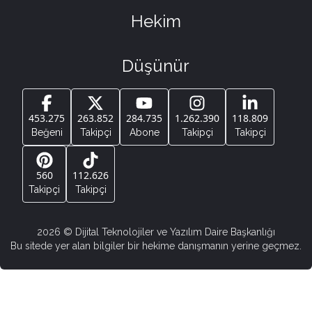
Hekim
Düşünür
453.275
263.852
284.735
1.262.390
118.809
Beğeni
Takipçi
Abone
Takipçi
Takipçi
560
112.626
Takipçi
Takipçi
2026
© Dijital Teknolojiler ve Yazılım Daire Başkanlığı
Bu sitede yer alan bilgiler bir hekime danışmanın yerine geçmez.