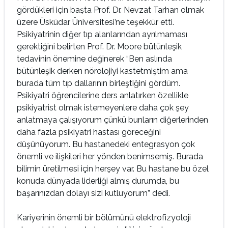
gördükleri için başta Prof. Dr. Nevzat Tarhan olmak
üzere Üsküdar Üniversitesi’ne teşekkür etti.
Psikiyatrinin diğer tıp alanlarından ayrılmaması
gerektiğini belirten Prof. Dr. Moore bütünleşik
tedavinin önemine değinerek “Ben aslında
bütünleşik derken nörolojiyi kastetmiştim ama
burada tüm tıp dallarının birleştiğini gördüm.
Psikiyatri öğrencilerine ders anlatırken özellikle
psikiyatrist olmak istemeyenlere daha çok şey
anlatmaya çalışıyorum çünkü bunların diğerlerinden
daha fazla psikiyatri hastası göreceğini
düşünüyorum. Bu hastanedeki entegrasyon çok
önemli ve ilişkileri her yönden benimsemiş. Burada
bilimin üretilmesi için herşey var. Bu hastane bu özel
konuda dünyada liderliği almış durumda, bu
başarınızdan dolayı sizi kutluyorum” dedi.
Kariyerinin önemli bir bölümünü elektrofizyoloji