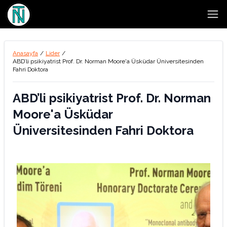
Open
Anasayfa
/
Lider
/
ABD’li psikiyatrist Prof. Dr. Norman Moore'a Üsküdar Üniversitesinden
Fahri Doktora
ABD’li psikiyatrist Prof. Dr. Norman
Moore'a Üsküdar
Üniversitesinden Fahri Doktora