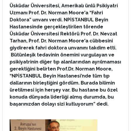
Üsküdar Üniversitesi, Amerikalı ünlü Psikiyatri
Uzmanı Prof. Dr. Norman Moore'a “Fahri
Doktora” unvanı verdi. NPİSTANBUL Beyin
Hastanesinde gerçekleştirilen törende
Üsküdar Üniversitesi Rektörü Prof. Dr. Nevzat
Tarhan, Prof. Dr. Norman Moore'a cübbesini
giydirerek fahri doktora unvanını takdim etti.
Bütünleşik tedavinin önemini vurgulayan ve
psikiyatrinin diğer tıp alanlarından ayrılmaması
gerektiğini belirten Prof.Dr. Norman Moore,
“NPİSTANBUL Beyin Hastanesi’nde tüm tıp
dallarının birleştiğini gördüm. Burada bilimin
üretilmesi için herşey var. Bu hastane bu özel
konuda dünyada liderliği almış durumda, bu
başarınızdan dolayı sizi kutluyorum” dedi.