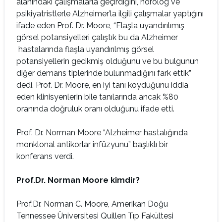
alanındaki çalışmalarla geçirdiğini, nörolog ve
psikiyatristlerle Alzheimer’la ilgili çalışmalar yaptığını
ifade eden Prof. Dr. Moore, “Flaşla uyandırılımış
görsel potansiyelleri çalıştık bu da Alzheimer
hastalarında flaşla uyandırılmış görsel
potansiyellerin gecikmiş olduğunu ve bu bulgunun
diğer demans tiplerinde bulunmadığını fark ettik”
dedi. Prof. Dr. Moore, en iyi tanı koyduğunu iddia
eden klinisyenlerin bile tanılarında ancak %80
oranında doğruluk oranı olduğunu ifade etti.
Prof. Dr. Norman Moore “Alzheimer hastalığında
monklonal antikorlar infüzyunu” başlıklı bir
konferans verdi.
Prof.Dr. Norman Moore kimdir?
Prof.Dr. Norman C. Moore, Amerikan Doğu
Tennessee Üniversitesi Quillen Tıp Fakültesi