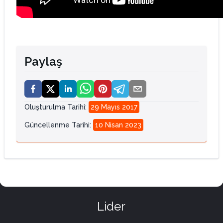
Paylaş
Oluşturulma Tarihi
:
29 Mayıs 2017
Güncellenme Tarihi
:
10 Nisan 2023
Lider