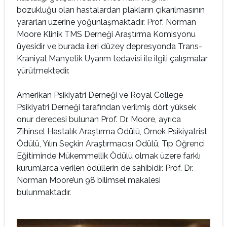
bozukluğu olan hastalardan plakların çıkarılmasının
yararları üzerine yoğunlaşmaktadır. Prof. Norman
Moore Klinik TMS Derneği Araştırma Komisyonu
üyesidir ve burada ileri düzey depresyonda Trans-
Kraniyal Manyetik Uyarım tedavisi ile ilgili çalışmalar
yürütmektedir.
Amerikan Psikiyatri Derneği ve Royal College
Psikiyatri Derneği tarafından verilmiş dört yüksek
onur derecesi bulunan Prof. Dr. Moore, ayrıca
Zihinsel Hastalık Araştırma Ödülü, Örnek Psikiyatrist
Ödülü, Yılın Seçkin Araştırmacısı Ödülü, Tıp Öğrenci
Eğitiminde Mükemmellik Ödülü olmak üzere farklı
kurumlarca verilen ödüllerin de sahibidir. Prof. Dr.
Norman Moore’un 98 bilimsel makalesi
bulunmaktadır.