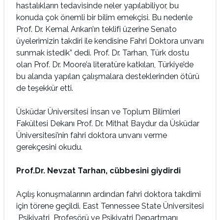
hastalıkların tedavisinde neler yapılabiliyor, bu
konuda çok önemli bir bilim emekçisi. Bu nedenle
Prof. Dr. Kemal Arıkan’ın teklifi üzerine Senato
üyelerimizin takdiri ile kendisine Fahri Doktora unvanı
sunmak istedik” dedi. Prof. Dr. Tarhan, Türk dostu
olan Prof. Dr. Moore’a literatüre katkıları, Türkiye’de
bu alanda yapılan çalışmalara desteklerinden ötürü
de teşekkür etti.
Üsküdar Üniversitesi İnsan ve Toplum Bilimleri
Fakültesi Dekanı Prof. Dr. Mithat Baydur da Üsküdar
Üniversitesi’nin fahri doktora unvanı verme
gerekçesini okudu.
Prof.Dr. Nevzat Tarhan, cübbesini giydirdi
Açılış konuşmalarının ardından fahri doktora takdimi
için törene geçildi. East Tennessee State Üniversitesi
Psikiyatri Profesörü ve Psikiyatri Departmanı