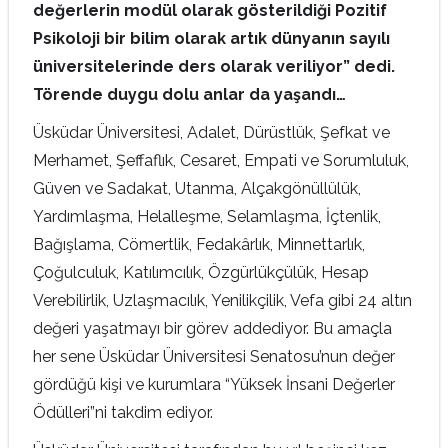
değerlerin modül olarak gösterildiği Pozitif
Psikoloji bir bilim olarak artık dünyanın sayılı
üniversitelerinde ders olarak veriliyor” dedi.
Törende duygu dolu anlar da yaşandı…
Üsküdar Üniversitesi, Adalet, Dürüstlük, Şefkat ve
Merhamet, Şeffaflık, Cesaret, Empati ve Sorumluluk,
Güven ve Sadakat, Utanma, Alçakgönüllülük,
Yardımlaşma, Helalleşme, Selamlaşma, İçtenlik,
Bağışlama, Cömertlik, Fedakârlık, Minnettarlık,
Çoğulculuk, Katılımcılık, Özgürlükçülük, Hesap
Verebilirlik, Uzlaşmacılık, Yenilikçilik, Vefa gibi 24 altın
değeri yaşatmayı bir görev addediyor. Bu amaçla
her sene Üsküdar Üniversitesi Senatosu’nun değer
gördüğü kişi ve kurumlara “Yüksek İnsani Değerler
Ödülleri”ni takdim ediyor.