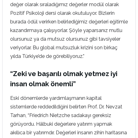
değer olarak sıraladığımız değerler modül olarak
Pozitif Psikoloji dersi olarak okutuluyor. Bizlerin
burada ödül verirken belirlediğimiz değerleri eğitimle
kazandırmaya çalışıyorlar. Şöyle yaparsanız mutlu
olursunuz ya da mutsuz olursunuz gibi tavsiyeler
veriyorlar. Bu global mutsuzluk krizini son birkaç
yılda Türkiye’de de görebiliyoruz.”
“Zeki ve başarılı olmak yetmez iyi
insan olmak önemli”
Eski dönemlerde yardımlaşmanın kapital
sistemlerde reddedildiğini belirten Prof. Dr. Nevzat
Tarhan, “Friedrich Nietzche sadakayı gereksiz
görüyordu. Hâlbuki değerlere yatırım yapmak
akıllıca bir yatırımdır. Değerleri insanın zihin haritasına