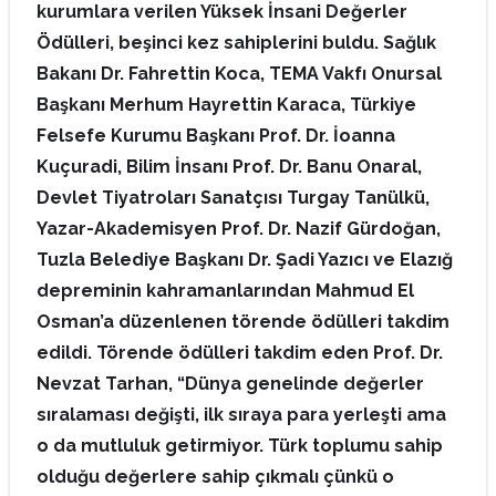
kurumlara verilen Yüksek İnsani Değerler
Ödülleri, beşinci kez sahiplerini buldu. Sağlık
Bakanı Dr. Fahrettin Koca, TEMA Vakfı Onursal
Başkanı Merhum Hayrettin Karaca, Türkiye
Felsefe Kurumu Başkanı Prof. Dr. İoanna
Kuçuradi, Bilim İnsanı Prof. Dr. Banu Onaral,
Devlet Tiyatroları Sanatçısı Turgay Tanülkü,
Yazar-Akademisyen Prof. Dr. Nazif Gürdoğan,
Tuzla Belediye Başkanı Dr. Şadi Yazıcı ve Elazığ
depreminin kahramanlarından Mahmud El
Osman’a düzenlenen törende ödülleri takdim
edildi. Törende ödülleri takdim eden Prof. Dr.
Nevzat Tarhan, “Dünya genelinde değerler
sıralaması değişti, ilk sıraya para yerleşti ama
o da mutluluk getirmiyor. Türk toplumu sahip
olduğu değerlere sahip çıkmalı çünkü o