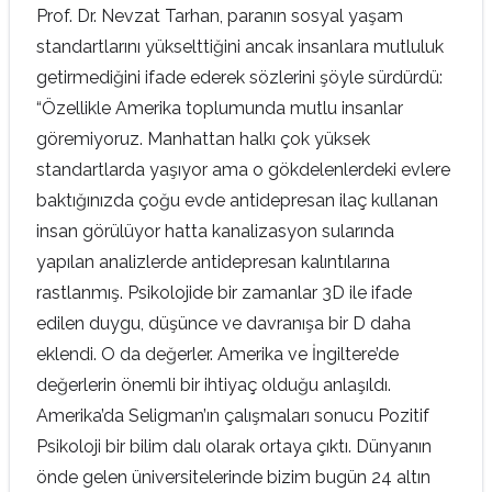
Prof. Dr. Nevzat Tarhan, paranın sosyal yaşam
standartlarını yükselttiğini ancak insanlara mutluluk
getirmediğini ifade ederek sözlerini şöyle sürdürdü:
“Özellikle Amerika toplumunda mutlu insanlar
göremiyoruz. Manhattan halkı çok yüksek
standartlarda yaşıyor ama o gökdelenlerdeki evlere
baktığınızda çoğu evde antidepresan ilaç kullanan
insan görülüyor hatta kanalizasyon sularında
yapılan analizlerde antidepresan kalıntılarına
rastlanmış. Psikolojide bir zamanlar 3D ile ifade
edilen duygu, düşünce ve davranışa bir D daha
eklendi. O da değerler. Amerika ve İngiltere’de
değerlerin önemli bir ihtiyaç olduğu anlaşıldı.
Amerika’da Seligman’ın çalışmaları sonucu Pozitif
Psikoloji bir bilim dalı olarak ortaya çıktı. Dünyanın
önde gelen üniversitelerinde bizim bugün 24 altın