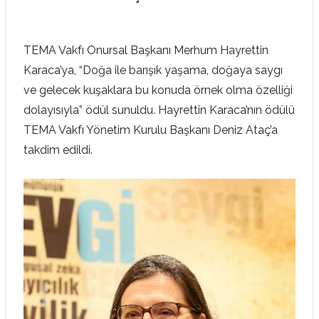
TEMA Vakfı Onursal Başkanı Merhum Hayrettin
Karaca’ya, “Doğa ile barışık yaşama, doğaya saygı
ve gelecek kuşaklara bu konuda örnek olma özelliği
dolayısıyla” ödül sunuldu. Hayrettin Karaca’nın ödülü
TEMA Vakfı Yönetim Kurulu Başkanı Deniz Ataç’a
takdim edildi.