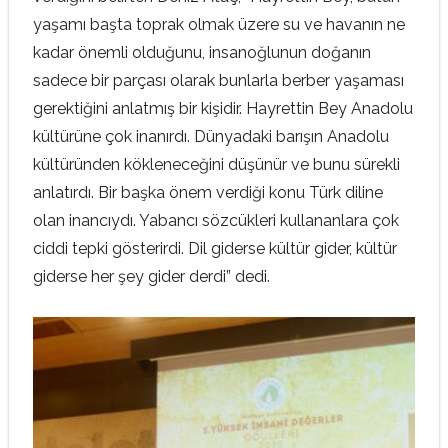
yaşamı başta toprak olmak üzere su ve havanın ne
kadar önemli olduğunu, insanoğlunun doğanın
sadece bir parçası olarak bunlarla berber yaşaması
gerektiğini anlatmış bir kişidir. Hayrettin Bey Anadolu
kültürüne çok inanırdı. Dünyadaki barışın Anadolu
kültüründen kökleneceğini düşünür ve bunu sürekli
anlatırdı. Bir başka önem verdiği konu Türk diline
olan inancıydı. Yabancı sözcükleri kullananlara çok
ciddi tepki gösterirdi. Dil giderse kültür gider, kültür
giderse her şey gider derdi” dedi.