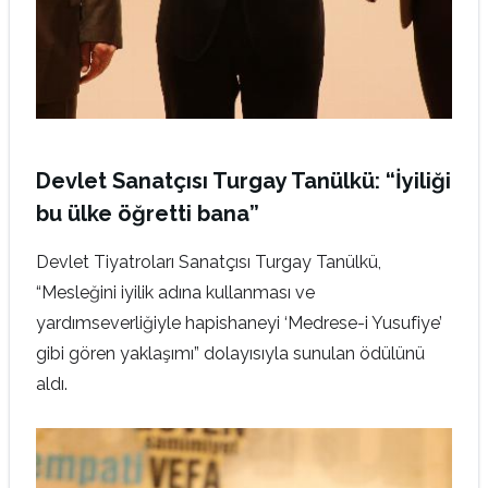
Devlet Sanatçısı Turgay Tanülkü: “İyiliği
bu ülke öğretti bana”
Devlet Tiyatroları Sanatçısı Turgay Tanülkü,
“Mesleğini iyilik adına kullanması ve
yardımseverliğiyle hapishaneyi ‘Medrese-i Yusufiye’
gibi gören yaklaşımı” dolayısıyla sunulan ödülünü
aldı.