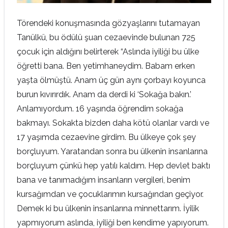
Törendeki konuşmasında gözyaşlarını tutamayan
Tanülkü, bu ödülü şuan cezaevinde bulunan 725
çocuk için aldığını belirterek “Aslında iyiliği bu ülke
öğretti bana. Ben yetimhaneydim. Babam erken
yaşta ölmüştü. Anam üç gün aynı çorbayı koyunca
burun kıvırırdık. Anam da derdi ki ‘Sokağa bakın.’
Anlamıyordum. 16 yaşında öğrendim sokağa
bakmayı. Sokakta bizden daha kötü olanlar vardı ve
17 yaşımda cezaevine girdim. Bu ülkeye çok şey
borçluyum. Yaratandan sonra bu ülkenin insanlarına
borçluyum çünkü hep yatılı kaldım. Hep devlet baktı
bana ve tanımadığım insanların vergileri, benim
kursağımdan ve çocuklarımın kursağından geçiyor.
Demek ki bu ülkenin insanlarına minnettarım. İyilik
yapmıyorum aslında, iyiliği ben kendime yapıyorum.