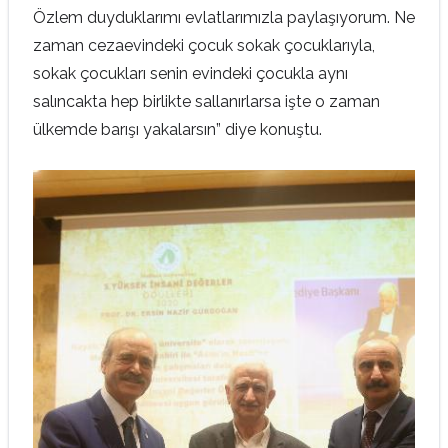
Özlem duyduklarımı evlatlarımızla paylaşıyorum. Ne
zaman cezaevindeki çocuk sokak çocuklarıyla,
sokak çocukları senin evindeki çocukla aynı
salıncakta hep birlikte sallanırlarsa işte o zaman
ülkemde barışı yakalarsın” diye konuştu.