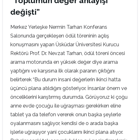
“Toplumun değer anlayışı
değişti”
Merkez Yerleşke Nermin Tarhan Konferans
Salonunda gerçekleşen ödül töreninin açılış
konuşmasını yapan Üsküdar Üniversitesi Kurucu
Rektörü Prof. Dr. Nevzat Tarhan, ödül töreni öncesi
arama motorunda en yüksek değer diye arama
yaptığını ve karşısına ilk olarak paranın çıktığını
belirterek “Bu durum insani değerlerin ikinci hatta
üçüncü plana atıldığını gösteriyor. İnsanlar önem ve
önceliklerini karıştırmış durumda. Görüyoruz ki çoğu
anne evde çocuğu ile uğraşması gerekirken eline
tablet ya da telefon vererek onun başka şeylerle
oyalanmasını sağlıyor, kendisi de o arada başka
işlerle uğraşıyor yani çocuklarını ikinci plana atıyor.