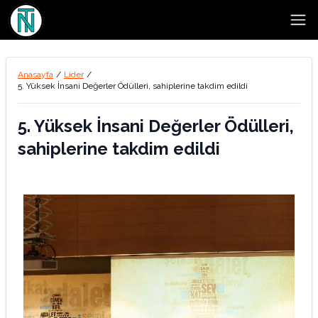
Open
Anasayfa
/
Lider
/
5. Yüksek İnsani Değerler Ödülleri, sahiplerine takdim edildi
5. Yüksek İnsani Değerler Ödülleri,
sahiplerine takdim edildi