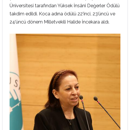
Üniversitesi tarafından Yüksek İnsâni Değerler Ödülü
takdim edildi. Koca adına ödülü 22’inci, 23’üncü ve
24’üncü dönem Milletvekili Halide İncekara aldı.