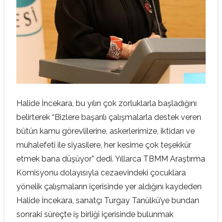
Halide İncekara, bu yılın çok zorluklarla başladığını
belirterek “Bizlere başarılı çalışmalarla destek veren
bütün kamu görevlilerine, askerlerimize, iktidarı ve
muhalefeti ile siyasilere, her kesime çok teşekkür
etmek bana düşüyor” dedi. Yıllarca TBMM Araştırma
Komisyonu dolayısıyla cezaevindeki çocuklara
yönelik çalışmaların içerisinde yer aldığını kaydeden
Halide İncekara, sanatçı Turgay Tanülkü’ye bundan
sonraki süreçte iş birliği içerisinde bulunmak