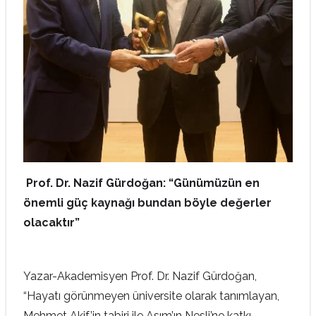
Prof. Dr. Nazif Gürdoğan: “Günümüzün en
önemli güç kaynağı bundan böyle değerler
olacaktır”
Yazar-Akademisyen Prof. Dr. Nazif Gürdoğan,
“Hayatı görünmeyen üniversite olarak tanımlayan,
Mehmet Akif’in tabiri ile Asım’ın Nesli’ne katkı