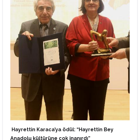
Hayrettin Karaca’ya ödül: “Hayrettin Bey
Anadolu kültürüne çok inanırdı”