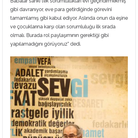
Babalar sanki tek sorumlulukları evi geçindirmekmiş
gibi davranıyor, eve para getirdiğinde görevini
tamamlamış gibi kabul ediyor. Aslında onun da eşine
ve çocuklarına karşı olan sorumluluğu ilk sırada
olmalı. Burada rol paylaşımının gerektiği gibi
yapılamadığını görüyoruz” dedi.