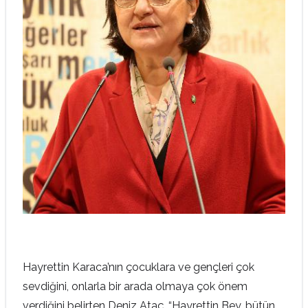
Hayrettin Karaca’nın çocuklara ve gençleri çok
sevdiğini, onlarla bir arada olmaya çok önem
verdiğini belirten Deniz Ataç, “Hayrettin Bey, bütün