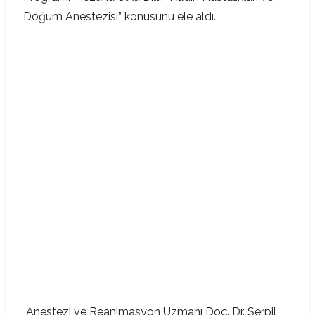
Doğum Anestezisi” konusunu ele aldı.
Anestezi ve Reanimasyon Uzmanı Doç. Dr. Serpil