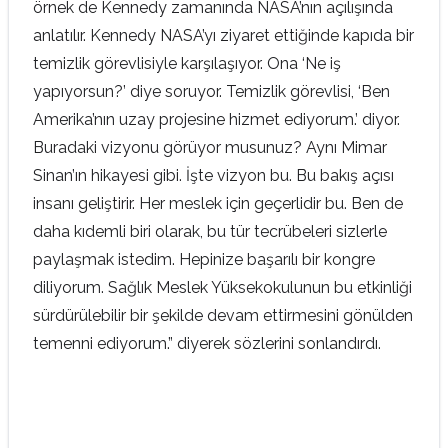
örnek de Kennedy zamanında NASA’nın açılışında
anlatılır. Kennedy NASA’yı ziyaret ettiğinde kapıda bir
temizlik görevlisiyle karşılaşıyor. Ona ‘Ne iş
yapıyorsun?’ diye soruyor. Temizlik görevlisi, ‘Ben
Amerika’nın uzay projesine hizmet ediyorum.’ diyor.
Buradaki vizyonu görüyor musunuz? Aynı Mimar
Sinan’ın hikayesi gibi. İşte vizyon bu. Bu bakış açısı
insanı geliştirir. Her meslek için geçerlidir bu. Ben de
daha kıdemli biri olarak, bu tür tecrübeleri sizlerle
paylaşmak istedim. Hepinize başarılı bir kongre
diliyorum. Sağlık Meslek Yüksekokulunun bu etkinliği
sürdürülebilir bir şekilde devam ettirmesini gönülden
temenni ediyorum.” diyerek sözlerini sonlandırdı.