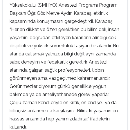
Yüksekokulu (SMHYO) Anestezi Programı Program
Başkanı Öğr. Gör. Merve Aydın Karabaş, etkinlik
kapsamında konuşmasını gerçekleştirdi. Karabaş;
“Her an dikkat ve özen gerektiren bu bilim dalı, insan
yaşamını doğrudan etkileyen kararların alındığı çok
disiplinli ve yüksek sorumluluk taşıyan bir alandır. Bu
alanda çalışmak yalnızca bilgi değil aynı zamanda
sabır, deneyim ve fedakarlık gerektirir. Anestezi
alanında çalışan sağlık profesyonelleri, tıbbın
görünmeyen ama vazgeçilmez kahramanlarıdır.
Görünmezler diyorum çünkü genellikle yoğun
bakımda ya da ameliyathanede görev yaparlar.
Çoğu zaman kendileriyle en kritik, en endişeli ya da
bilinçsiz anlarımızda karşılaşırız. Biliriz ki yaşamın en
hassas anlarında hep yanımızdadırlar.” ifadelerini
kullandı.