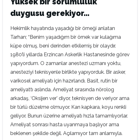
Yüksek bir sorumluluk
duygusu gerekiyor…
Hekimlik hayatında yaşadığı bir örneği anlatan
Tarhan; “Benim yaşadığım bir örnek var kulağıma
küpe olmuş, beni derinden etkilemiş bir olaydır.
1980’li yıllarda Erzincan Askerlik Hastanesinde görev
yapıyordum. O zamanlar anestezi uzmanı yoktu,
anesteziyi teknisyenle birlikte yapıyorduk. Bir asker,
varikosel ameliyatı için hazırlandı. Basit, rutin bir
ameliyattı aslında. Ameliyat sırasında nörolog
arkadaş, ‘Oksijen ver’ diyor, teknisyen de veriyor ama
bir türlü düzelme olmuyor. Kan kapkara, koyu renkli
geliyor. Bunun üzerine ameliyatı hızla tamamlıyorlar.
Ameliyat sonrası hasta uyanmaya başlıyor ama
beklenen şekilde değil. Açılamıyor tam anlamıyla.