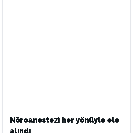
Nöroanestezi her yönüyle ele
alındı