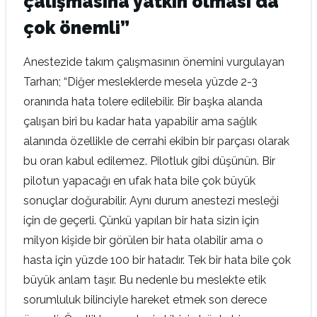
çalışmasına yatkın olması da
çok önemli”
Anestezide takım çalışmasının önemini vurgulayan
Tarhan; “Diğer mesleklerde mesela yüzde 2-3
oranında hata tolere edilebilir. Bir başka alanda
çalışan biri bu kadar hata yapabilir ama sağlık
alanında özellikle de cerrahi ekibin bir parçası olarak
bu oran kabul edilemez. Pilotluk gibi düşünün. Bir
pilotun yapacağı en ufak hata bile çok büyük
sonuçlar doğurabilir. Aynı durum anestezi mesleği
için de geçerli. Çünkü yapılan bir hata sizin için
milyon kişide bir görülen bir hata olabilir ama o
hasta için yüzde 100 bir hatadır. Tek bir hata bile çok
büyük anlam taşır. Bu nedenle bu meslekte etik
sorumluluk bilinciyle hareket etmek son derece