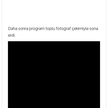
Daha sonra program toplu fotoğraf çekimiyle sona
erdi.