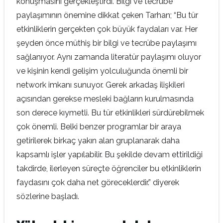
konuşmasını gerçekleştirdi. Bilgi ve tecrübe
paylaşımının önemine dikkat çeken Tarhan; “Bu tür
etkinliklerin gerçekten çok büyük faydaları var. Her
şeyden önce müthiş bir bilgi ve tecrübe paylaşımı
sağlanıyor. Aynı zamanda literatür paylaşımı oluyor
ve kişinin kendi gelişim yolculuğunda önemli bir
network imkanı sunuyor. Gerek arkadaş ilişkileri
açısından gerekse mesleki bağların kurulmasında
son derece kıymetli. Bu tür etkinlikleri sürdürebilmek
çok önemli. Belki benzer programlar bir araya
getirilerek birkaç yakın alan gruplanarak daha
kapsamlı işler yapılabilir. Bu şekilde devam ettirildiği
takdirde, ilerleyen süreçte öğrenciler bu etkinliklerin
faydasını çok daha net göreceklerdir.” diyerek
sözlerine başladı.