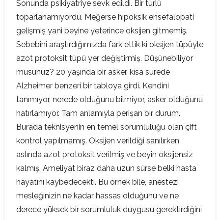
Sonunda psikiyatriye sevk edildi. Bir türlü
toparlanamıyordu. Meğerse hipoksik ensefalopati
gelişmiş yani beyine yeterince oksijen gitmemiş.
Sebebini araştırdığımızda fark ettik ki oksijen tüpüyle
azot protoksit tüpü yer değiştirmiş. Düşünebiliyor
musunuz? 20 yaşında bir asker, kısa sürede
Alzheimer benzeri bir tabloya girdi. Kendini
tanımıyor, nerede olduğunu bilmiyor, asker olduğunu
hatırlamıyor. Tam anlamıyla perişan bir durum.
Burada teknisyenin en temel sorumluluğu olan çift
kontrol yapılmamış. Oksijen verildiği sanılırken
aslında azot protoksit verilmiş ve beyin oksijensiz
kalmış. Ameliyat biraz daha uzun sürse belki hasta
hayatını kaybedecekti. Bu örnek bile, anestezi
mesleğinizin ne kadar hassas olduğunu ve ne
derece yüksek bir sorumluluk duygusu gerektirdiğini