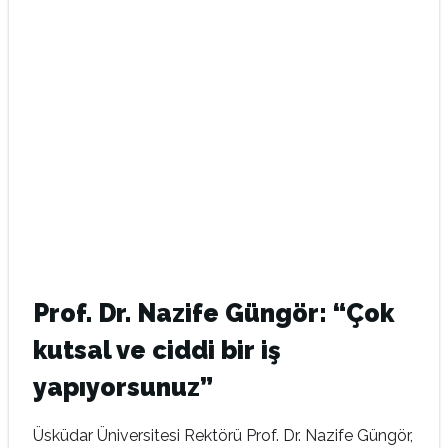
Prof. Dr. Nazife Güngör: “Çok
kutsal ve ciddi bir iş
yapıyorsunuz”
Üsküdar Üniversitesi Rektörü Prof. Dr. Nazife Güngör,