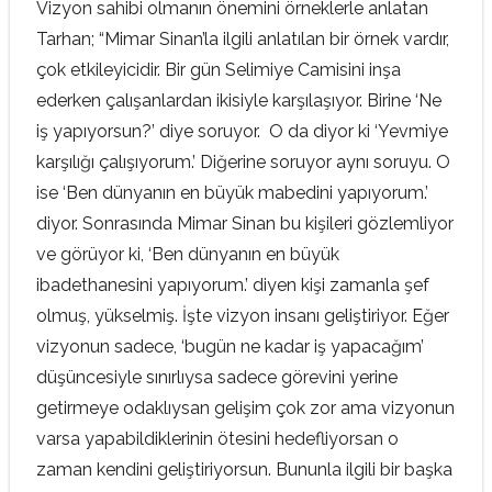
Vizyon sahibi olmanın önemini örneklerle anlatan
Tarhan; “Mimar Sinan’la ilgili anlatılan bir örnek vardır,
çok etkileyicidir. Bir gün Selimiye Camisini inşa
ederken çalışanlardan ikisiyle karşılaşıyor. Birine ‘Ne
iş yapıyorsun?’ diye soruyor. O da diyor ki ‘Yevmiye
karşılığı çalışıyorum.’ Diğerine soruyor aynı soruyu. O
ise ‘Ben dünyanın en büyük mabedini yapıyorum.’
diyor. Sonrasında Mimar Sinan bu kişileri gözlemliyor
ve görüyor ki, ‘Ben dünyanın en büyük
ibadethanesini yapıyorum.’ diyen kişi zamanla şef
olmuş, yükselmiş. İşte vizyon insanı geliştiriyor. Eğer
vizyonun sadece, ‘bugün ne kadar iş yapacağım’
düşüncesiyle sınırlıysa sadece görevini yerine
getirmeye odaklıysan gelişim çok zor ama vizyonun
varsa yapabildiklerinin ötesini hedefliyorsan o
zaman kendini geliştiriyorsun. Bununla ilgili bir başka