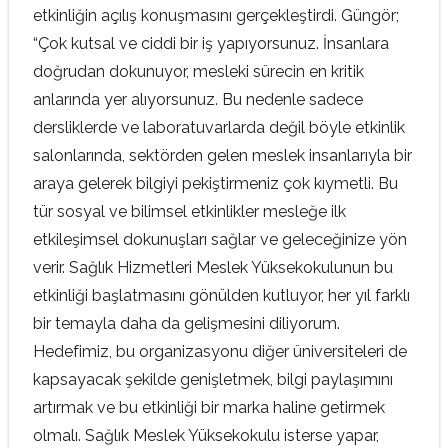
etkinliğin açılış konuşmasını gerçekleştirdi. Güngör;
“Çok kutsal ve ciddi bir iş yapıyorsunuz. İnsanlara
doğrudan dokunuyor, mesleki sürecin en kritik
anlarında yer alıyorsunuz. Bu nedenle sadece
dersliklerde ve laboratuvarlarda değil böyle etkinlik
salonlarında, sektörden gelen meslek insanlarıyla bir
araya gelerek bilgiyi pekiştirmeniz çok kıymetli. Bu
tür sosyal ve bilimsel etkinlikler mesleğe ilk
etkileşimsel dokunuşları sağlar ve geleceğinize yön
verir. Sağlık Hizmetleri Meslek Yüksekokulunun bu
etkinliği başlatmasını gönülden kutluyor, her yıl farklı
bir temayla daha da gelişmesini diliyorum.
Hedefimiz, bu organizasyonu diğer üniversiteleri de
kapsayacak şekilde genişletmek, bilgi paylaşımını
artırmak ve bu etkinliği bir marka haline getirmek
olmalı. Sağlık Meslek Yüksekokulu isterse yapar,