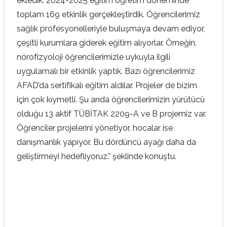
ekledik. 2024-2025 eğitim öğretim döneminde
toplam 169 etkinlik gerçekleştirdik. Öğrencilerimiz
sağlık profesyonelleriyle buluşmaya devam ediyor,
çeşitli kurumlara giderek eğitim alıyorlar. Örneğin,
nörofizyoloji öğrencilerimizle uykuyla ilgili
uygulamalı bir etkinlik yaptık. Bazı öğrencilerimiz
AFAD’da sertifikalı eğitim aldılar. Projeler de bizim
için çok kıymetli. Şu anda öğrencilerimizin yürütücü
olduğu 13 aktif TÜBİTAK 2209-A ve B projemiz var.
Öğrenciler projelerini yönetiyor, hocalar ise
danışmanlık yapıyor. Bu dördüncü ayağı daha da
geliştirmeyi hedefliyoruz.” şeklinde konuştu.