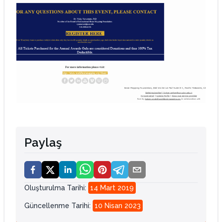
Paylaş
Oluşturulma Tarihi
:
14 Mart 2019
Güncellenme Tarihi
:
10 Nisan 2023