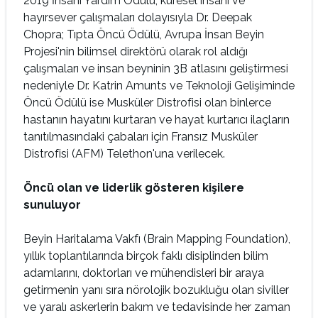
2019 İnsani Yardım Ödülü, küresel insani ve
hayırsever çalışmaları dolayısıyla Dr. Deepak
Chopra; Tıpta Öncü Ödülü, Avrupa İnsan Beyin
Projesi'nin bilimsel direktörü olarak rol aldığı
çalışmaları ve insan beyninin 3B atlasını geliştirmesi
nedeniyle Dr. Katrin Amunts ve Teknoloji Gelişiminde
Öncü Ödülü ise Musküler Distrofisi olan binlerce
hastanın hayatını kurtaran ve hayat kurtarıcı ilaçların
tanıtılmasındaki çabaları için Fransız Musküler
Distrofisi (AFM) Telethon'una verilecek.
Öncü olan ve liderlik gösteren kişilere
sunuluyor
Beyin Haritalama Vakfı (Brain Mapping Foundation),
yıllık toplantılarında birçok faklı disiplinden bilim
adamlarını, doktorları ve mühendisleri bir araya
getirmenin yanı sıra nörolojik bozukluğu olan siviller
ve yaralı askerlerin bakım ve tedavisinde her zaman