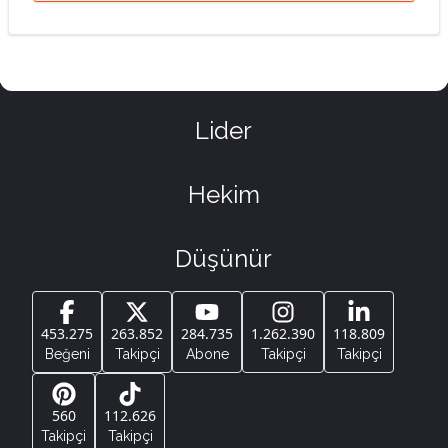
Lider
Hekim
Düşünür
453.275
263.852
284.735
1.262.390
118.809
Beğeni
Takipçi
Abone
Takipçi
Takipçi
560
112.626
Takipçi
Takipçi