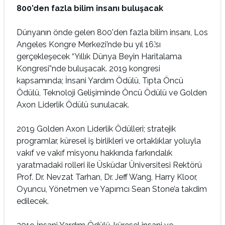
800’den fazla bilim insanı buluşacak
Dünyanın önde gelen 800'den fazla bilim insanı, Los
Angeles Kongre Merkezi’nde bu yıl 16.’sı
gerçekleşecek “Yıllık Dünya Beyin Haritalama
Kongresi”nde buluşacak. 2019 kongresi
kapsamında; İnsani Yardım Ödülü, Tıpta Öncü
Ödülü, Teknoloji Gelişiminde Öncü Ödülü ve Golden
Axon Liderlik Ödülü sunulacak.
2019 Golden Axon Liderlik Ödülleri; stratejik
programlar, küresel iş birlikleri ve ortaklıklar yoluyla
vakıf ve vakıf misyonu hakkında farkındalık
yaratmadaki rolleri ile Üsküdar Üniversitesi Rektörü
Prof. Dr. Nevzat Tarhan, Dr. Jeff Wang, Harry Kloor,
Oyuncu, Yönetmen ve Yapımcı Sean Stone’a takdim
edilecek.