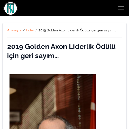
Open
Anasayfa
/
Lider
/
2019 Golden Axon Liderlik Ödülü için geri sayım...
2019 Golden Axon Liderlik Ödülü
için geri sayım...