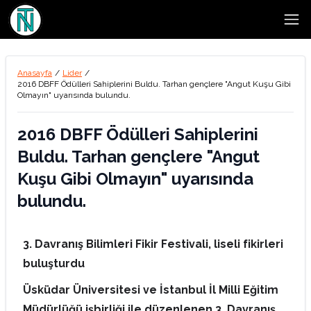
Open
Anasayfa
/
Lider
/
2016 DBFF Ödülleri Sahiplerini Buldu. Tarhan gençlere "Angut Kuşu Gibi
Olmayın" uyarısında bulundu.
2016 DBFF Ödülleri Sahiplerini
Buldu. Tarhan gençlere "Angut
Kuşu Gibi Olmayın" uyarısında
bulundu.
3. Davranış Bilimleri Fikir Festivali, liseli fikirleri
buluşturdu
Üsküdar Üniversitesi ve İstanbul İl Milli Eğitim
Müdürlüğü işbirliği ile düzenlenen 3. Davranış