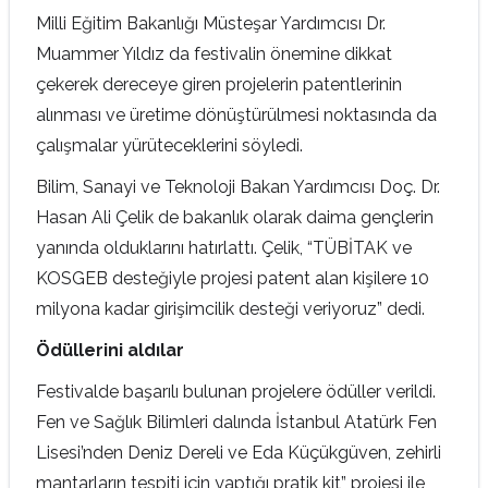
Milli Eğitim Bakanlığı Müsteşar Yardımcısı Dr.
Muammer Yıldız da festivalin önemine dikkat
çekerek dereceye giren projelerin patentlerinin
alınması ve üretime dönüştürülmesi noktasında da
çalışmalar yürüteceklerini söyledi.
Bilim, Sanayi ve Teknoloji Bakan Yardımcısı Doç. Dr.
Hasan Ali Çelik de bakanlık olarak daima gençlerin
yanında olduklarını hatırlattı. Çelik, “TÜBİTAK ve
KOSGEB desteğiyle projesi patent alan kişilere 10
milyona kadar girişimcilik desteği veriyoruz” dedi.
Ödüllerini aldılar
Festivalde başarılı bulunan projelere ödüller verildi.
Fen ve Sağlık Bilimleri dalında İstanbul Atatürk Fen
Lisesi’nden Deniz Dereli ve Eda Küçükgüven, zehirli
mantarların tespiti için yaptığı pratik kit” projesi ile