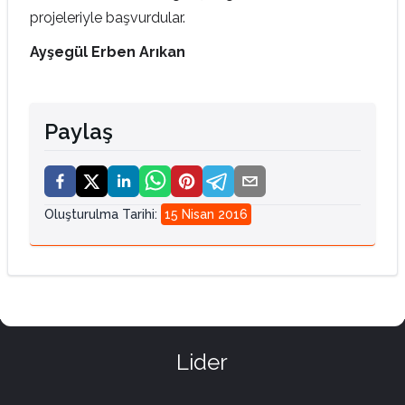
projeleriyle başvurdular.
Ayşegül Erben Arıkan
Paylaş
Oluşturulma Tarihi
:
15 Nisan 2016
Lider