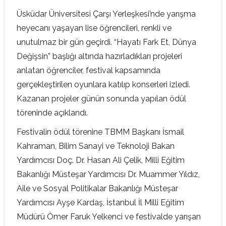
Üsküdar Üniversitesi Çarşı Yerleşkesi’nde yarışma
heyecanı yaşayan lise öğrencileri, renkli ve
unutulmaz bir gün geçirdi. “Hayatı Fark Et, Dünya
Değişsin” başlığı altında hazırladıkları projeleri
anlatan öğrenciler, festival kapsamında
gerçekleştirilen oyunlara katılıp konserleri izledi.
Kazanan projeler günün sonunda yapılan ödül
töreninde açıklandı.
Festivalin ödül törenine TBMM Başkanı İsmail
Kahraman, Bilim Sanayi ve Teknoloji Bakan
Yardımcısı Doç. Dr. Hasan Ali Çelik, Milli Eğitim
Bakanlığı Müsteşar Yardımcısı Dr. Muammer Yıldız,
Aile ve Sosyal Politikalar Bakanlığı Müsteşar
Yardımcısı Ayşe Kardaş, İstanbul İl Milli Eğitim
Müdürü Ömer Faruk Yelkenci ve festivalde yarışan