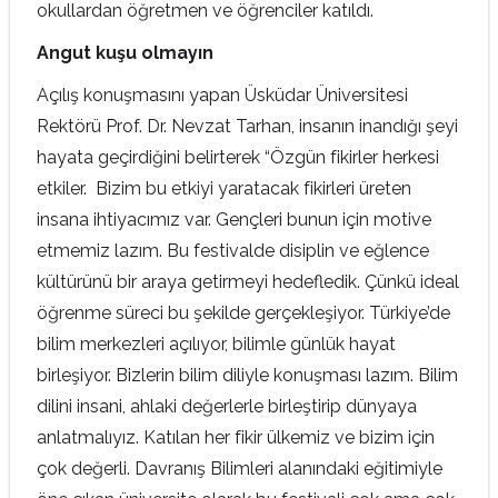
okullardan öğretmen ve öğrenciler katıldı.
Angut kuşu olmayın
Açılış konuşmasını yapan Üsküdar Üniversitesi
Rektörü Prof. Dr. Nevzat Tarhan, insanın inandığı şeyi
hayata geçirdiğini belirterek “Özgün fikirler herkesi
etkiler. Bizim bu etkiyi yaratacak fikirleri üreten
insana ihtiyacımız var. Gençleri bunun için motive
etmemiz lazım. Bu festivalde disiplin ve eğlence
kültürünü bir araya getirmeyi hedefledik. Çünkü ideal
öğrenme süreci bu şekilde gerçekleşiyor. Türkiye’de
bilim merkezleri açılıyor, bilimle günlük hayat
birleşiyor. Bizlerin bilim diliyle konuşması lazım. Bilim
dilini insani, ahlaki değerlerle birleştirip dünyaya
anlatmalıyız. Katılan her fikir ülkemiz ve bizim için
çok değerli. Davranış Bilimleri alanındaki eğitimiyle