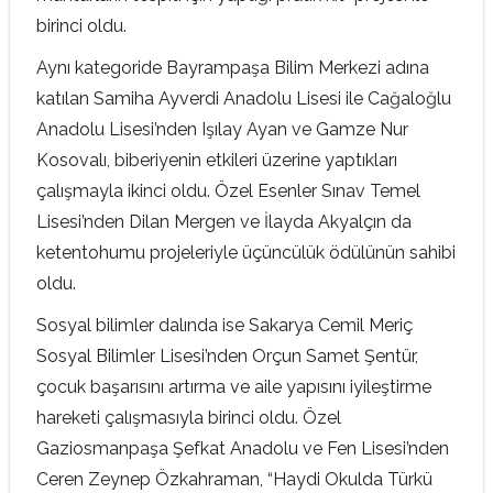
birinci oldu.
Aynı kategoride Bayrampaşa Bilim Merkezi adına
katılan Samiha Ayverdi Anadolu Lisesi ile Cağaloğlu
Anadolu Lisesi’nden Işılay Ayan ve Gamze Nur
Kosovalı, biberiyenin etkileri üzerine yaptıkları
çalışmayla ikinci oldu. Özel Esenler Sınav Temel
Lisesi’nden Dilan Mergen ve İlayda Akyalçın da
ketentohumu projeleriyle üçüncülük ödülünün sahibi
oldu.
Sosyal bilimler dalında ise Sakarya Cemil Meriç
Sosyal Bilimler Lisesi’nden Orçun Samet Şentür,
çocuk başarısını artırma ve aile yapısını iyileştirme
hareketi çalışmasıyla birinci oldu. Özel
Gaziosmanpaşa Şefkat Anadolu ve Fen Lisesi’nden
Ceren Zeynep Özkahraman, “Haydi Okulda Türkü