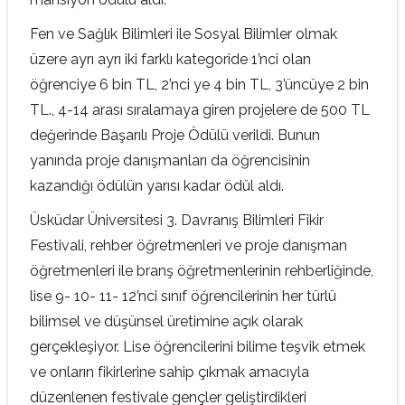
Fen ve Sağlık Bilimleri ile Sosyal Bilimler olmak
üzere ayrı ayrı iki farklı kategoride 1’nci olan
öğrenciye 6 bin TL, 2’nci ye 4 bin TL, 3’üncüye 2 bin
TL., 4-14 arası sıralamaya giren projelere de 500 TL
değerinde Başarılı Proje Ödülü verildi. Bunun
yanında proje danışmanları da öğrencisinin
kazandığı ödülün yarısı kadar ödül aldı.
Üsküdar Üniversitesi 3. Davranış Bilimleri Fikir
Festivali, rehber öğretmenleri ve proje danışman
öğretmenleri ile branş öğretmenlerinin rehberliğinde,
lise 9- 10- 11- 12’nci sınıf öğrencilerinin her türlü
bilimsel ve düşünsel üretimine açık olarak
gerçekleşiyor. Lise öğrencilerini bilime teşvik etmek
ve onların fikirlerine sahip çıkmak amacıyla
düzenlenen festivale gençler geliştirdikleri