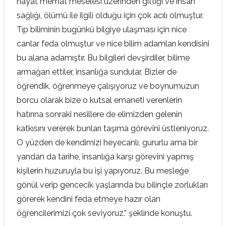
hayat memat meselesi üzerinden gittiği ve insan
sağlığı, ölümü ile ilgili olduğu için çok acılı olmuştur.
Tıp biliminin bugünkü bilgiye ulaşması için nice
canlar feda olmuştur ve nice bilim adamları kendisini
bu alana adamıştır. Bu bilgileri devşirdiler, bilime
armağan ettiler, insanlığa sundular. Bizler de
öğrendik, öğrenmeye çalışıyoruz ve boynumuzun
borcu olarak bize o kutsal emaneti verenlerin
hatırına sonraki nesillere de elimizden gelenin
katkısını vererek bunları taşıma görevini üstleniyoruz.
O yüzden de kendimizi heyecanlı, gururlu ama bir
yandan da tarihe, insanlığa karşı görevini yapmış
kişilerin huzuruyla bu işi yapıyoruz. Bu mesleğe
gönül verip gencecik yaşlarında bu bilinçle zorlukları
görerek kendini feda etmeye hazır olan
öğrencilerimizi çok seviyoruz.” şeklinde konuştu.