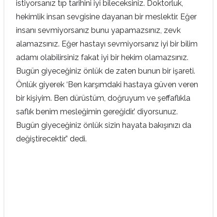
istiyorsanız tıp tarihini iyi bileceksiniz. Doktorluk,
hekimlik insan sevgisine dayanan bir meslektir. Eğer
insanı sevmiyorsanız bunu yapamazsınız, zevk
alamazsınız. Eğer hastayı sevmiyorsanız iyi bir bilim
adamı olabilirsiniz fakat iyi bir hekim olamazsınız.
Bugün giyeceğiniz önlük de zaten bunun bir işareti.
Önlük giyerek ‘Ben karşımdaki hastaya güven veren
bir kişiyim. Ben dürüstüm, doğruyum ve şeffaflıkla
saflık benim mesleğimin gereğidir.’ diyorsunuz.
Bugün giyeceğiniz önlük sizin hayata bakışınızı da
değiştirecektir.” dedi.