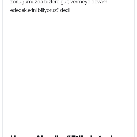
zorluğumuzda bizlere güç vermeye devam
edeceklerini biliyoruz.” dedi.