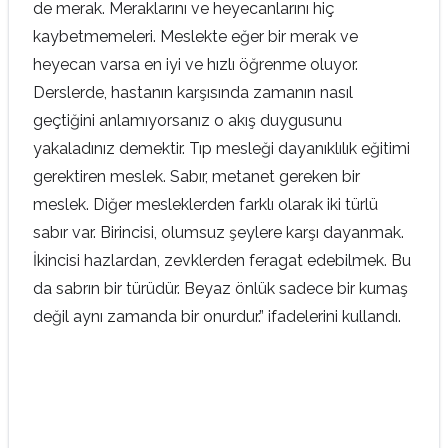
de merak. Meraklarını ve heyecanlarını hiç
kaybetmemeleri. Meslekte eğer bir merak ve
heyecan varsa en iyi ve hızlı öğrenme oluyor.
Derslerde, hastanın karşısında zamanın nasıl
geçtiğini anlamıyorsanız o akış duygusunu
yakaladınız demektir. Tıp mesleği dayanıklılık eğitimi
gerektiren meslek. Sabır, metanet gereken bir
meslek. Diğer mesleklerden farklı olarak iki türlü
sabır var. Birincisi, olumsuz şeylere karşı dayanmak.
İkincisi hazlardan, zevklerden feragat edebilmek. Bu
da sabrın bir türüdür. Beyaz önlük sadece bir kumaş
değil aynı zamanda bir onurdur.” ifadelerini kullandı.