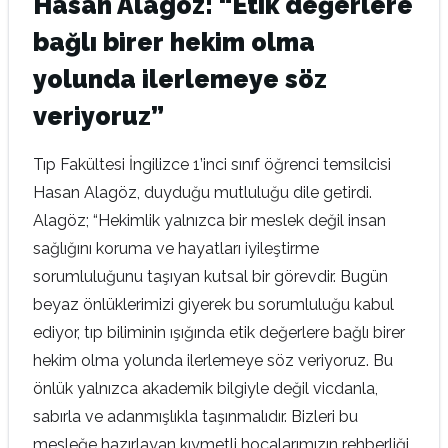
Hasan Alagöz: “Etik değerlere
bağlı birer hekim olma
yolunda ilerlemeye söz
veriyoruz”
Tıp Fakültesi İngilizce 1’inci sınıf öğrenci temsilcisi
Hasan Alagöz, duyduğu mutluluğu dile getirdi.
Alagöz; “Hekimlik yalnızca bir meslek değil insan
sağlığını koruma ve hayatları iyileştirme
sorumluluğunu taşıyan kutsal bir görevdir. Bugün
beyaz önlüklerimizi giyerek bu sorumluluğu kabul
ediyor, tıp biliminin ışığında etik değerlere bağlı birer
hekim olma yolunda ilerlemeye söz veriyoruz. Bu
önlük yalnızca akademik bilgiyle değil vicdanla,
sabırla ve adanmışlıkla taşınmalıdır. Bizleri bu
mesleğe hazırlayan kıymetli hocalarımızın rehberliği