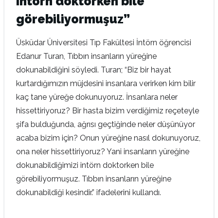
intörn doktorken bile
görebiliyormuşuz”
Üsküdar Üniversitesi Tıp Fakültesi İntörn öğrencisi
Edanur Turan, Tıbbın insanların yüreğine
dokunabildiğini söyledi. Turan; “Biz bir hayat
kurtardığımızın müjdesini insanlara verirken kim bilir
kaç tane yüreğe dokunuyoruz. İnsanlara neler
hissettiriyoruz? Bir hasta bizim verdiğimiz reçeteyle
şifa bulduğunda, ağrısı geçtiğinde neler düşünüyor
acaba bizim için? Onun yüreğine nasıl dokunuyoruz,
ona neler hissettiriyoruz? Yani insanların yüreğine
dokunabildiğimizi intörn doktorken bile
görebiliyormuşuz. Tıbbın insanların yüreğine
dokunabildiği kesindir.” ifadelerini kullandı.