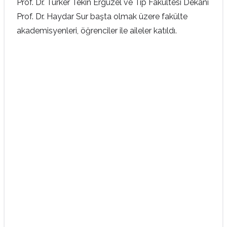
Prof. Dr. Türker Tekin Ergüzel ve Tıp Fakültesi Dekanı
Prof. Dr. Haydar Sur başta olmak üzere fakülte
akademisyenleri, öğrenciler ile aileler katıldı.