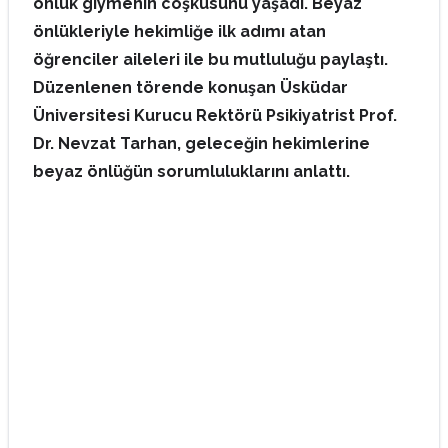
önlük giymenin coşkusunu yaşadı. Beyaz
önlükleriyle hekimliğe ilk adımı atan
öğrenciler aileleri ile bu mutluluğu paylaştı.
Düzenlenen törende konuşan Üsküdar
Üniversitesi Kurucu Rektörü Psikiyatrist Prof.
Dr. Nevzat Tarhan, geleceğin hekimlerine
beyaz önlüğün sorumluluklarını anlattı.