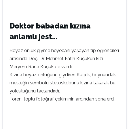
Doktor babadan kızına
anlamlı jest…
Beyaz önlük giyme heyecanı yaşayan tıp öğrencileri
arasında Doç. Dr. Mehmet Fatih Küçük’ün kızı
Meryem Rana Küçük de vardı.
Kızına beyaz önlüğünü giydiren Küçük, boynundaki
mesleğin sembolü stetoskobunu kızına takarak bu
yolculuğunu taçlandırdı.
Tören, toplu fotoğraf çekiminin ardından sona erdi.