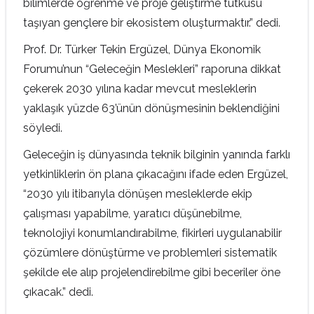
bilimlerde öğrenme ve proje geliştirme tutkusu
taşıyan gençlere bir ekosistem oluşturmaktır.” dedi.
Prof. Dr. Türker Tekin Ergüzel, Dünya Ekonomik
Forumu’nun “Geleceğin Meslekleri” raporuna dikkat
çekerek 2030 yılına kadar mevcut mesleklerin
yaklaşık yüzde 63’ünün dönüşmesinin beklendiğini
söyledi.
Geleceğin iş dünyasında teknik bilginin yanında farklı
yetkinliklerin ön plana çıkacağını ifade eden Ergüzel,
“2030 yılı itibarıyla dönüşen mesleklerde ekip
çalışması yapabilme, yaratıcı düşünebilme,
teknolojiyi konumlandırabilme, fikirleri uygulanabilir
çözümlere dönüştürme ve problemleri sistematik
şekilde ele alıp projelendirebilme gibi beceriler öne
çıkacak.” dedi.