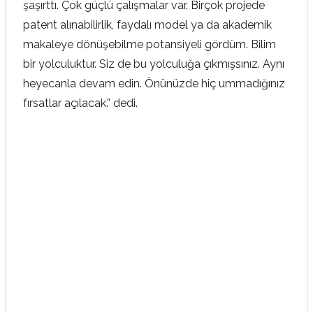
şaşırttı. Çok güçlü çalışmalar var. Birçok projede
patent alınabilirlik, faydalı model ya da akademik
makaleye dönüşebilme potansiyeli gördüm. Bilim
bir yolculuktur. Siz de bu yolculuğa çıkmışsınız. Aynı
heyecanla devam edin. Önünüzde hiç ummadığınız
fırsatlar açılacak.” dedi.