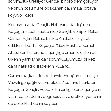
sorumluluk üretiliyor. Gençler bir problem görüyor
ve onun çözümüne odaklanan çalışmalar ortaya
koyuyor.” dedi.
Konuşmasında Gençlik Haftası’na da değinen
Koçoğlu, sabah saatlerinde Gençlik ve Spor Bakanı
Osman Aşkın Bak ile birlikte Anıtkabir’i ziyaret
ettiklerini belirtti. Koçoğlu, “Gazi Mustafa Kemal
Atatürk’ün huzurunda, gençliğe emanet edilen bu
ülkenin yarınlarına dair sorumluluğumuzu bir kez
daha hatırladık.” ifadelerini kullandı.
Cumhurbaşkanı Recep Tayyip Erdoğan’ın “Türkiye
Yüzyılı gençliğin yüzyılı olacak” sözünü hatırlatan
Koçoğlu, Gençlik ve Spor Bakanlığı olarak gençlerin
yalnızca akademik değil sosyal ve üretken yönlerini
de desteklediklerini söyledi.