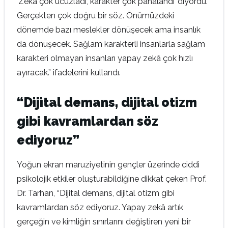
‘Zekâ çok ucuzladı, karakter çok pahalandı’ diyordu.
Gerçekten çok doğru bir söz. Önümüzdeki
dönemde bazı meslekler dönüşecek ama insanlık
da dönüşecek. Sağlam karakterli insanlarla sağlam
karakteri olmayan insanları yapay zekâ çok hızlı
ayıracak.” ifadelerini kullandı.
“Dijital demans, dijital otizm
gibi kavramlardan söz
ediyoruz”
Yoğun ekran maruziyetinin gençler üzerinde ciddi
psikolojik etkiler oluşturabildiğine dikkat çeken Prof.
Dr. Tarhan, “Dijital demans, dijital otizm gibi
kavramlardan söz ediyoruz. Yapay zekâ artık
gerçeğin ve kimliğin sınırlarını değiştiren yeni bir