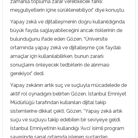
zamanla topluma zarar verebilecek farklı
meşguliyetlerin içine sürüklenebiliyor.” diye konuştu.
Yapay zekâ ve dijitalleşmenin doğru kullanıldığında
büyük fayda sağlayabileceğini ancak risklerinin de
bulunduğunu ifade eden Gözen, “Üniversite
ortamında yapay zekâ ve dijitalleşme çok faydalı
amaçlar için kullanılabilirken, bunun zararlı
sonuçlarını önleyecek tedbirlerin de alınması
gerekiyor.” dedi.
Yapay zekânın artık suç ve suçluyla mücadelede de
aktif rol oynadığını belirten Gözen, İstanbul Emniyet
Müdürlüğü tarafından kullanılan dijital takip
sistemlerine dikkat çekti. Gözen, “Yapay zekâ artık
suçu ve suçluyu takip edebilen bir seviyeye geldi.
İstanbul Emniyeti’nin kullandığı ‘Avcı’ isimli program
sayesinde sanal ortamda işlenen suçlardan