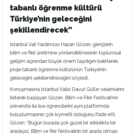
tabanlı öğrenme kültürü
Türkiye’nin geleceğini
şekillendirecek”
İstanbul Vali Yardımcısı Hasan Gözen, gençlerin
bilim ve fikir üretimine yönlendirilmesinin toplumsal
gelişim açısından büyük önem taşıdığını belirterek,
proje tabanlı öğrenme kültürünün Türkiye’nin
geleceğini şekillendireceğini söyledi.
Konuşmasına İstanbul Valisi Davut Gül’ün selamlarını
ileterek başlayan Gözen, Bilim ve Fikir Festivali’nin
üniversite ile lise öğrencilerini aynı platformda
buluşturmasının çok kıymetli olduğunu ifade etti.
Gözen, “Bugün burada çok güzel bir etkinlikte bir
aradayız. Bilim ve fikir festivalinin bir arada olması