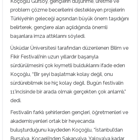
Koçoğlu Gürsoy, gençlerin düşünme, üretme ve
problem çözme becerilerini destekleyen projelerin
Türkiye’nin geleceği açısından büyük önem taşıdığını
belirterek, gençlere alan açıldığında önemli
başarılara imza attıklarını söyledi.
Üsküdar Üniversitesi tarafından düzenlenen Bilim ve
Fikir Festivali’nin uzun yıllardır başarıyla
sürdürülmesini çok kıymetli bulduklarını ifade eden
Koçoğlu, “Bir şeyi başlatmak kolay değil, onu
sürdürebilmek ise hiç kolay değil. Bugün festivalin
11’incisinde bir arada olmak gerçekten çok anlamlı.”
dedi.
Festivalin farklı şehirlerden gençleri, öğretmenleri ve
akademisyenleri ortak bir heyecanda
buluşturduğunu kaydeden Koçoğlu, “İstanbul’dan
Bursa’ya, Kocaeli’nden Sakarya’ya, Yalova’ya kadar