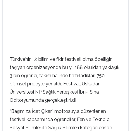
Türkiye’nin ilk bilim ve fikir festivali olma özelliğini
taşıyan organizasyonda bu yıl 188 okuldan yaklaşık
3 bin öğrenci, takım halinde hazırladıkları 750
bilimsel projeyle yer aldı. Festival, Üsküdar
Üniversitesi NP Sağlık Yerleşkesi İbn-i Sina
Oditoryumunda gerçekleştirildi.
“Başımıza İcat Çıkar” mottosuyla düzenlenen
festival kapsamında öğrenciler, Fen ve Teknoloji,
Sosyal Bilimler ile Sağlık Bilimleri kategorilerinde