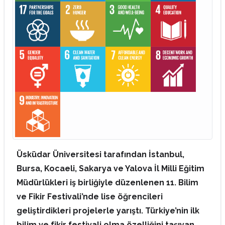
Üsküdar Üniversitesi tarafından İstanbul,
Bursa, Kocaeli, Sakarya ve Yalova İl Milli Eğitim
Müdürlükleri iş birliğiyle düzenlenen 11. Bilim
ve Fikir Festivali’nde lise öğrencileri
geliştirdikleri projelerle yarıştı. Türkiye’nin ilk
bilim ve fikir festivali olma özelliğini taşıyan