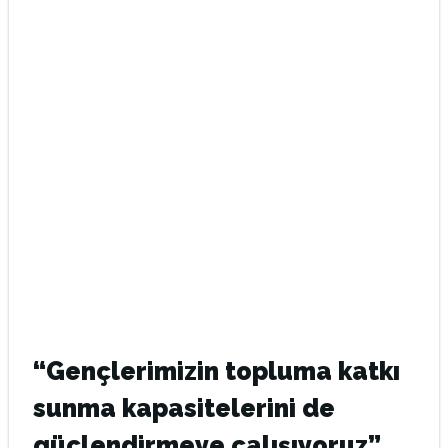
“Gençlerimizin topluma katkı
sunma kapasitelerini de
güçlendirmeye çalışıyoruz”