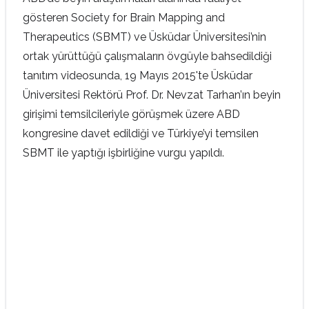
gösteren Society for Brain Mapping and
Therapeutics (SBMT) ve Üsküdar Üniversitesi’nin
ortak yürüttüğü çalışmaların övgüyle bahsedildiği
tanıtım videosunda, 19 Mayıs 2015'te Üsküdar
Üniversitesi Rektörü Prof. Dr. Nevzat Tarhan’ın beyin
girişimi temsilcileriyle görüşmek üzere ABD
kongresine davet edildiği ve Türkiye’yi temsilen
SBMT ile yaptığı işbirliğine vurgu yapıldı.