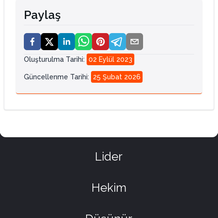
Paylaş
Oluşturulma Tarihi
:
02 Eylül 2023
Güncellenme Tarihi
:
25 Şubat 2026
Lider
Hekim