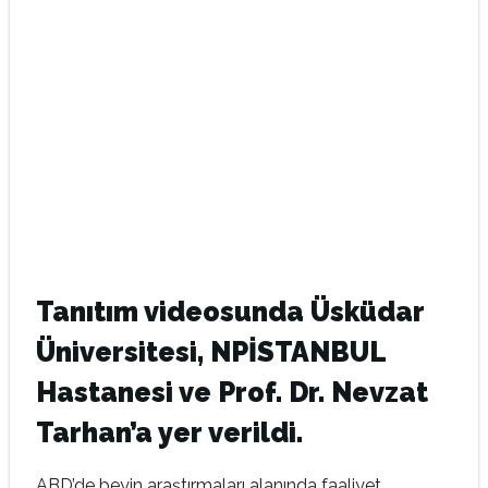
Tanıtım videosunda Üsküdar
Üniversitesi, NPİSTANBUL
Hastanesi ve Prof. Dr. Nevzat
Tarhan’a yer verildi.
ABD’de beyin araştırmaları alanında faaliyet