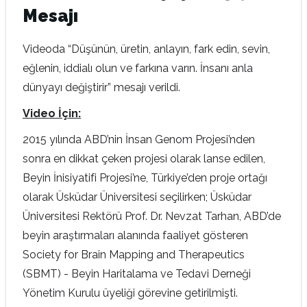
Mesajı
Videoda “Düşünün, üretin, anlayın, fark edin, sevin,
eğlenin, iddialı olun ve farkına varın. İnsanı anla
dünyayı değiştirir” mesajı verildi.
Video İçin:
2015 yılında ABD’nin İnsan Genom Projesi’nden
sonra en dikkat çeken projesi olarak lanse edilen,
Beyin İnisiyatifi Projesi’ne, Türkiye’den proje ortağı
olarak Üsküdar Üniversitesi seçilirken; Üsküdar
Üniversitesi Rektörü Prof. Dr. Nevzat Tarhan, ABD’de
beyin araştırmaları alanında faaliyet gösteren
Society for Brain Mapping and Therapeutics
(SBMT) - Beyin Haritalama ve Tedavi Derneği
Yönetim Kurulu üyeliği görevine getirilmişti.