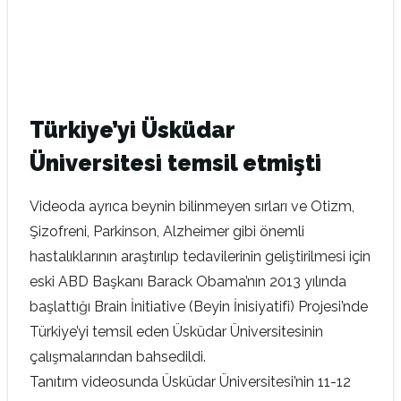
Türkiye’yi Üsküdar
Üniversitesi temsil etmişti
Videoda ayrıca beynin bilinmeyen sırları ve Otizm,
Şizofreni, Parkinson, Alzheimer gibi önemli
hastalıklarının araştırılıp tedavilerinin geliştirilmesi için
eski ABD Başkanı Barack Obama’nın 2013 yılında
başlattığı Brain İnitiative (Beyin İnisiyatifi) Projesi’nde
Türkiye’yi temsil eden Üsküdar Üniversitesinin
çalışmalarından bahsedildi.
Tanıtım videosunda Üsküdar Üniversitesi’nin 11-12