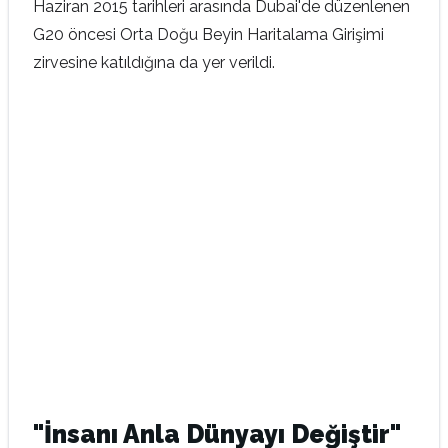
Haziran 2015 tarihleri arasında Dubai'de düzenlenen
G20 öncesi Orta Doğu Beyin Haritalama Girişimi
zirvesine katıldığına da yer verildi.
"İnsanı Anla Dünyayı Değiştir"